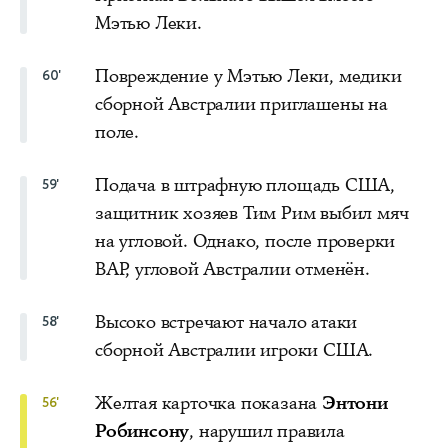
Мэтью Леки.
Повреждение у Мэтью Леки, медики
60'
сборной Австралии приглашены на
поле.
Подача в штрафную площадь США,
59'
защитник хозяев Тим Рим выбил мяч
на угловой. Однако, после проверки
ВАР, угловой Австралии отменён.
Высоко встречают начало атаки
58'
сборной Австралии игроки США.
Желтая карточка показана
Энтони
56'
Робинсону
, нарушил правила