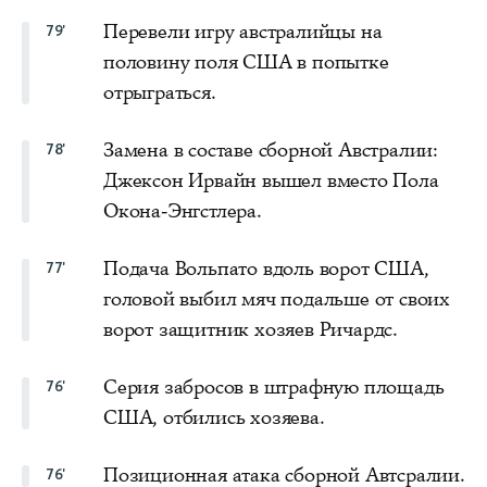
Перевели игру австралийцы на
79'
половину поля США в попытке
отрыграться.
Замена в составе сборной Австралии:
78'
Джексон Ирвайн вышел вместо Пола
Окона-Энгстлера.
Подача Вольпато вдоль ворот США,
77'
головой выбил мяч подальше от своих
ворот защитник хозяев Ричардс.
Серия забросов в штрафную площадь
76'
США, отбились хозяева.
Позиционная атака сборной Автсралии.
76'