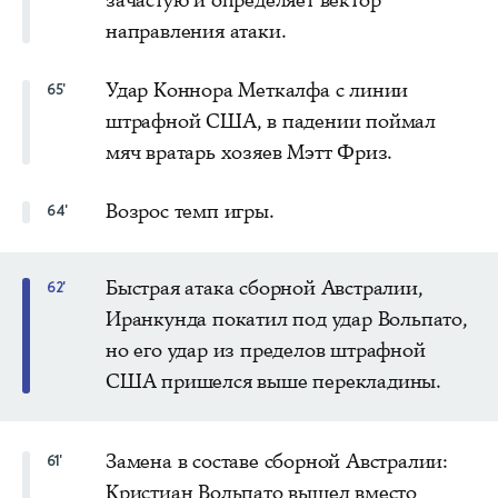
направления атаки.
Удар Коннора Меткалфа с линии
65'
штрафной США, в падении поймал
мяч вратарь хозяев Мэтт Фриз.
Возрос темп игры.
64'
Быстрая атака сборной Австралии,
62'
Иранкунда покатил под удар Вольпато,
но его удар из пределов штрафной
США пришелся выше перекладины.
Замена в составе сборной Австралии:
61'
Кристиан Вольпато вышел вместо