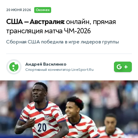
20 ИЮНЯ 2026
Окончен
США — Австралия:
онлайн, прямая
трансляция матча ЧМ-2026
Сборная США победила в игре лидеров группы
Андрей Василенко
+
Спортивный комментатор LiveSport.Ru