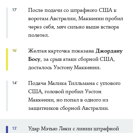
После подачи со штрафного США к
17'
воротам Австралии, Маккенни пробил
через себя, мяч сильно выше вствора
полетел.
Желтая карточка показана
Джордану
16'
Босу
, за срыв атаки сборной США,
досталось Уэстону Маккенни.
Подача Малика Тилльмана с углового
14'
США, головой пробил Уэстон
Маккенни, но попал в одного из
защитников сборной Австралии.
Удар Мэтью Леки с линии штрафной
13'