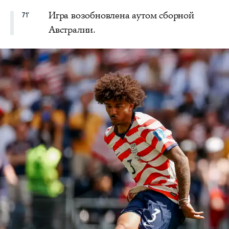
Игра возобновлена аутом сборной
71'
Австралии.