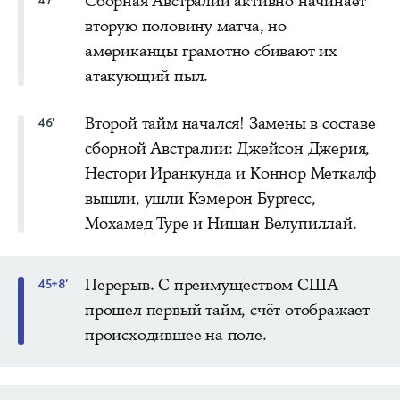
Сборная Австралии активно начинает
47'
вторую половину матча, но
американцы грамотно сбивают их
атакующий пыл.
Второй тайм начался! Замены в составе
46'
сборной Австралии: Джейсон Джерия,
Нестори Иранкунда и Коннор Меткалф
вышли, ушли Кэмерон Бургесс,
Мохамед Туре и Нишан Велупиллай.
Перерыв. С преимуществом США
45+8'
прошел первый тайм, счёт отображает
происходившее на поле.