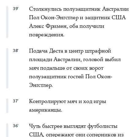
Столкнулись полузащитник Австралии
39'
Пол Окон-Энгстлер и защитник США
Алекс Фримен, оба получили
повреждения.
Подача Деста в центр штрафной
38'
площади Австралии, головой выбил
мяч подальше от своих ворот
полузащитник гостей Пол Окон-
Энгстлер.
Контролируют мяч и ход игры
37'
американцы.
Чуть быстрее выглядят футболисты
36'
США, опережают они соперников из