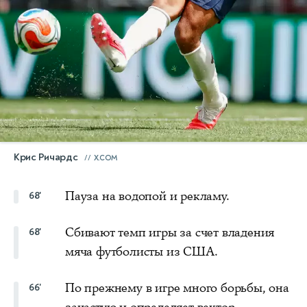
Крис Ричардс
X.COM
Пауза на водопой и рекламу.
68'
Сбивают темп игры за счет владения
68'
мяча футболисты из США.
По прежнему в игре много борьбы, она
66'
зачастую и определяет вектор