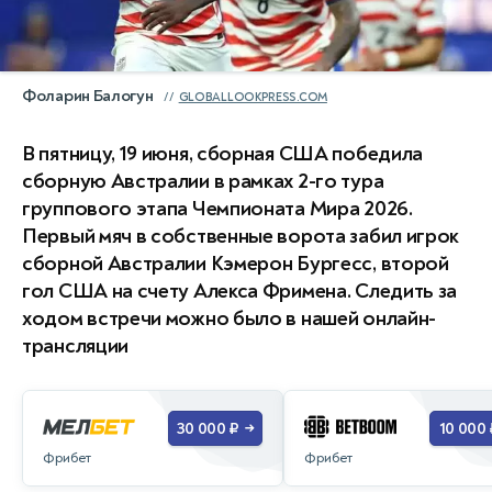
Фоларин Балогун
GLOBALLOOKPRESS.COM
В пятницу, 19 июня, сборная США победила
сборную Австралии в рамках 2-го тура
группового этапа Чемпионата Мира 2026.
Первый мяч в собственные ворота забил игрок
сборной Австралии Кэмерон Бургесс, второй
гол США на счету Алекса Фримена. Следить за
ходом встречи можно было в нашей онлайн-
трансляции
30 000 ₽
10 000 
→
Фрибет
Фрибет