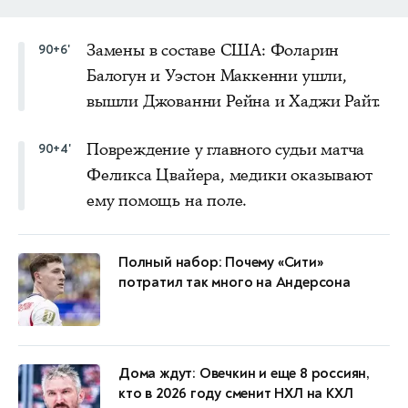
Замены в составе США: Фоларин
90+6'
Балогун и Уэстон Маккенни ушли,
вышли Джованни Рейна и Хаджи Райт.
Повреждение у главного судьи матча
90+4'
Феликса Цвайера, медики оказывают
ему помощь на поле.
Полный набор: Почему «Сити»
потратил так много на Андерсона
Дома ждут: Овечкин и еще 8 россиян,
кто в 2026 году сменит НХЛ на КХЛ