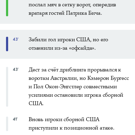
послал мяч в сетку ворот, опередив
вратаря гостей Патрика Бича.
Забили гол игроки США, но его
43'
отменили из-за «офсайда».
Дест за счёт дриблинга прорывался к
43'
воротам Австралии, но Кэмерон Бургесс
и Пол Окон-Энгстлер совместными
усилиями остановили игрока сборной
США.
Вновь игроки сборной США
41'
приступили к позиционной атаке.