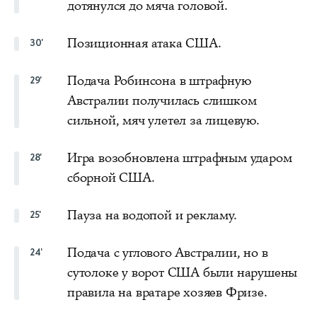
дотянулся до мяча головой.
Позиционная атака США.
30'
Подача Робинсона в штрафную
29'
Австралии получилась слишком
сильной, мяч улетел за лицевую.
Игра возобновлена штрафным ударом
28'
сборной США.
Пауза на водопой и рекламу.
25'
Подача с углового Австралии, но в
24'
сутолоке у ворот США были нарушены
правила на вратаре хозяев Фризе.