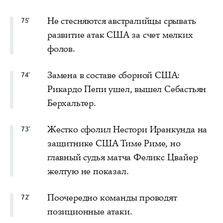
Не стесняются австралийцы срывать
75'
развитие атак США за счет мелких
фолов.
Замена в составе сборной США:
74'
Рикардо Пепи ушел, вышел Себастьян
Берхальтер.
Жестко сфолил Нестори Иранкунда на
73'
защитнике США Тиме Риме, но
главный судья матча Феликс Цвайер
желтую не показал.
Поочередно команды проводят
72'
позиционные атаки.