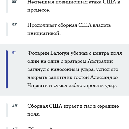
Неспешная позиционная атака США в
55'
процессе.
Продолжает сборная США владеть
53'
инициативой.
Фоларин Балогун убежав с центра поля
51'
один на один с вратарем Австралии
затянул с нанесением удара, успел его
накрыть защитник гостей Алессандро
Чиркати и сумел заблокировать удар.
Сборная США играет в пас в середине
49'
поля.