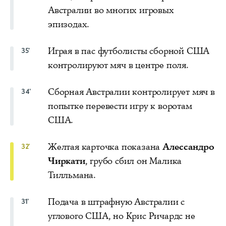
Австралии во многих игровых
эпизодах.
Играя в пас футболисты сборной США
35'
контролируют мяч в центре поля.
Сборная Австралии контролирует мяч в
34'
попытке перевести игру к воротам
США.
Желтая карточка показана
Алессандро
32'
Чиркати
, грубо сбил он Малика
Тилльмана.
Подача в штрафную Австралии с
31'
углового США, но Крис Ричардс не