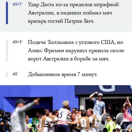
Удар Деста из-за пределов штрафной
45+7'
Австралии, в падении поймал мяч
вратарь гостей Патрик Бич.
Подача Тилльмана с углового США, но
45+3'
Алекс Фримен нарушил правила около
ворот Австралии в борьбе за мяч.
Добавленное время 7 минут.
45'