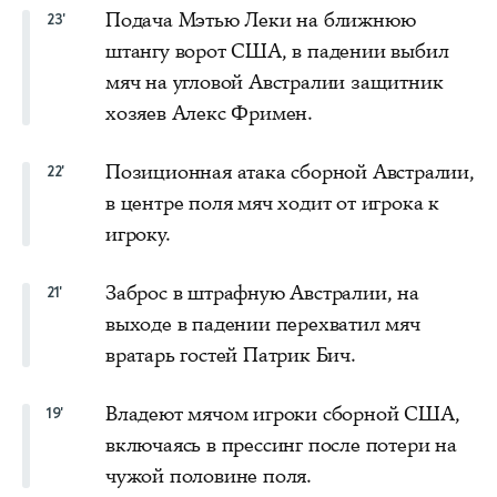
Подача Мэтью Леки на ближнюю
23'
штангу ворот США, в падении выбил
мяч на угловой Австралии защитник
хозяев Алекс Фримен.
Позиционная атака сборной Австралии,
22'
в центре поля мяч ходит от игрока к
игроку.
Заброс в штрафную Австралии, на
21'
выходе в падении перехватил мяч
вратарь гостей Патрик Бич.
Владеют мячом игроки сборной США,
19'
включаясь в прессинг после потери на
чужой половине поля.