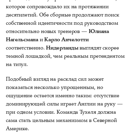
которое сопровождало их на протяжении
десятилетий. Обе сборные продолжают поиск
собственной идентичности под руководством
относительно новых тренеров —
Юлиана
Нагельсмана
и
Карло Анчелотти
соответственно.
Нидерланды
выглядят скорее
темной лошадкой, чем реальным претендентом
на титул.
Подобный взгляд на расклад сил может
показаться несколько упрощенным, но
ощущение остается именно таким: отсутствие
доминирующей силы играет Англии на руку —
при одном условии. Команда Тухеля должна
сама стать цельным механизмом в Северной
Америке.