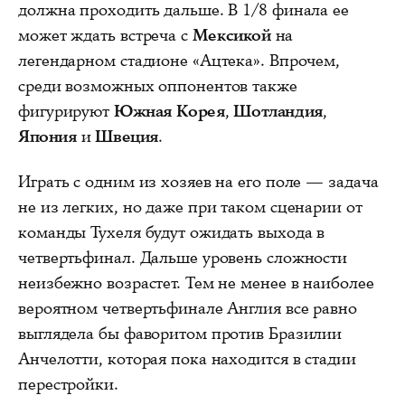
должна проходить дальше. В 1/8 финала ее
может ждать встреча с
Мексикой
на
легендарном стадионе «Ацтека». Впрочем,
среди возможных оппонентов также
фигурируют
Южная Корея
,
Шотландия
,
Япония
и
Швеция
.
Играть с одним из хозяев на его поле — задача
не из легких, но даже при таком сценарии от
команды Тухеля будут ожидать выхода в
четвертьфинал. Дальше уровень сложности
неизбежно возрастет. Тем не менее в наиболее
вероятном четвертьфинале Англия все равно
выглядела бы фаворитом против Бразилии
Анчелотти, которая пока находится в стадии
перестройки.