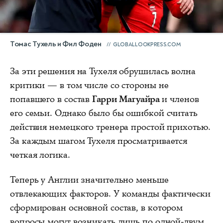
Томас Тухель и Фил Фоден
GLOBALLOOKPRESS.COM
За эти решения на Тухеля обрушилась волна
критики — в том числе со стороны не
попавшего в состав
Гарри Магуайра
и членов
его семьи. Однако было бы ошибкой считать
действия немецкого тренера простой прихотью.
За каждым шагом Тухеля просматривается
четкая логика.
Теперь у Англии значительно меньше
отвлекающих факторов. У команды фактически
сформирован основной состав, в котором
вопросы могут возникать лишь по одной-двум