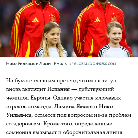
Нико Уильямс и Ламин Ямаль
GLOBALLOOKPRESS.COM
На бумаге главным претендентом на титул
вновь выглядит
Испания
— действующий
чемпион Европы. Однако участие ключевых
игроков команды,
Ламина Ямаля
и
Нико
Уильямса
, остается под вопросом из-за проблем
со здоровьем. Кроме того, определенные
сомнения вызывает и оборонительная линия