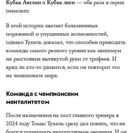
Кубка Англии
и
Кубка лиги
— оба раза в серии
пенальти.
В этой истории хватает болезненных
поражений и упущенных возможностей,
однако Тухель доказал, что способен приводить
команды самого разного уровня как минимум
на расстояние вытянутой руки от трофеев. И
вряд ли кто‑то удивится, если он повторит это
на чемпионате мира.
Команда с чемпионским
менталитетом
После назначения на пост главного тренера в
2024 году Томас Тухель сразу дал понять, что не
боится принимать непопулярные решения. И он