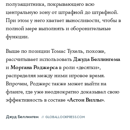
полузащитника, покрывающего всю
центральную зону от штрафной до штрафной.
При этом у него хватает выносливости, чтобы в
полной мере выполнять и оборонительные
функции.
Выше по позиции Томас Тухель, похоже,
рассчитывает использовать
Джуда Беллингема
и
Моргана Роджерса
в роли «десятки»,
распределяя между ними игровое время.
Впрочем, Роджерс также может выйти на
фланге, где уже неоднократно доказывал свою
эффективность в составе
«Астон Виллы»
.
Джуд Беллингем
GLOBALLOOKPRESS.COM