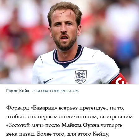
Гарри Кейн
GLOBALLOOKPRESS.COM
Форвард
«Баварии»
всерьез претендует на то,
чтобы стать первым англичанином, выигравшим
«Золотой мяч» после
Майкла Оуэна
четверть
века назад. Более того, для этого Кейну,