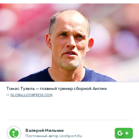
Томас Тухель — главный тренер сборной Англии
GLOBALLOOKPRESS.COM
Валерий Мельник
+
Постоянный автор LiveSport.Ru