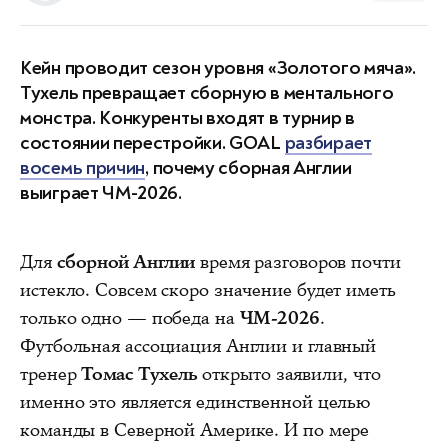
Кейн проводит сезон уровня «Золотого мяча».
Тухель превращает сборную в ментального
монстра. Конкуренты входят в турнир в
состоянии перестройки. GOAL
разбирает
восемь причин
, почему сборная Англии
выиграет ЧМ-2026.
Для
сборной Англии
время разговоров почти
истекло. Совсем скоро значение будет иметь
только одно — победа на
ЧМ-2026
.
Футбольная ассоциация Англии и главный
тренер
Томас Тухель
открыто заявили, что
именно это является единственной целью
команды в Северной Америке. И по мере