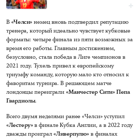
В
«Челси»
немец вновь подтвердил репутацию
тренера, который идеально чувствует кубковые
форматы: четыре финала из пяти возможных за
время его работы. Главным достижением,
безусловно, стала победа в Лиге чемпионов в
2021 году. Тухель привел к европейскому
триумфу команду, которую мало кто относил к
фаворитам турнира. В решающем матче
лондонцы переиграли
«Манчестер Сити» Пепа
Гвардиолы
.
Всего двумя неделями ранее «Челси» уступил
«Лестеру»
в финале Кубка Англии, а в 2022 году
дважды проиграл
«Ливерпулю»
в финалах