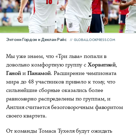
Энтони Гордон и Деклан Райс
GLOBALLOOKPRESS.COM
Мы уже знаем, что «Три льва» попали в
довольно комфортную группу с
Хорватией
,
Ганой
и
Панамой
. Расширение чемпионата
мира до 48 участников привело к тому, что
сильнейшие сборные оказались более
равномерно распределены по группам, и
Англия считается безоговорочным фаворитом
своего квартета.
От команды Томаса Тухеля будут ожидать