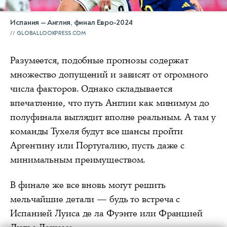
Испания — Англия, финал Евро-2024
GLOBALLOOKPRESS.COM
Разумеется, подобные прогнозы содержат
множество допущений и зависят от огромного
числа факторов. Однако складывается
впечатление, что путь Англии как минимум до
полуфинала выглядит вполне реальным. А там у
команды Тухеля будут все шансы пройти
Аргентину или Португалию, пусть даже с
минимальным преимуществом.
В финале же все вновь могут решить
мельчайшие детали — будь то встреча с
Испанией Луиса де ла Фуэнте или Францией