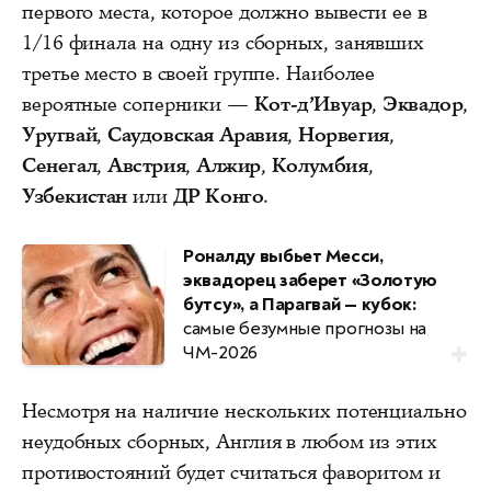
первого места, которое должно вывести ее в
1/16 финала на одну из сборных, занявших
третье место в своей группе. Наиболее
вероятные соперники —
Кот-д’Ивуар
,
Эквадор
,
Уругвай
,
Саудовская Аравия
,
Норвегия
,
Сенегал
,
Австрия
,
Алжир
,
Колумбия
,
Узбекистан
или
ДР Конго
.
Роналду выбьет Месси,
эквадорец заберет «Золотую
бутсу», а Парагвай — кубок:
самые безумные прогнозы на
ЧМ-2026
Несмотря на наличие нескольких потенциально
неудобных сборных, Англия в любом из этих
противостояний будет считаться фаворитом и