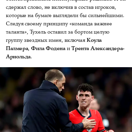
сдержал слово, не включив в состав игроков,
которые на бумаге выглядели бы сильнейшими.
Следуя своему принципу «команда важнее
таланта», Тухель оставил за бортом целую
группу звездных имен, включая
Коула
Палмера
,
Фила Фодена
и
Трента Александера-
Арнольда
.