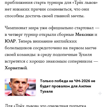
приближения старта турнира для «Трёх львов»
нет никаких причин сомневаться, что они
способны достичь своей главной мечты.
Чемпионат мира уже официально стартовал —
в четверг турнир открыли сборные
Мексики
и
ЮАР
. Теперь внимание английских
болельщиков сосредоточено на первом матче
своей команды: в среду подопечные Тухеля
встретятся с хорошо знакомым соперником —
Хорватией
.
Только победа на ЧМ-2026 не
будет провалом для Англии
Тухеля
Для «Трёх львов» это очередная попытка