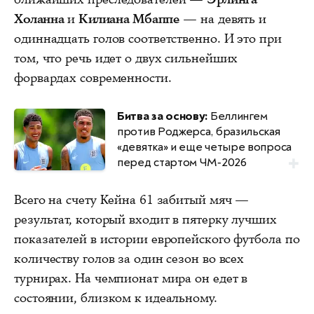
Холанна
и
Килиана Мбаппе
— на девять и
одиннадцать голов соответственно. И это при
том, что речь идет о двух сильнейших
форвардах современности.
Битва за основу:
Беллингем
против Роджерса, бразильская
«девятка» и еще четыре вопроса
перед стартом ЧМ‑2026
Всего на счету Кейна 61 забитый мяч —
результат, который входит в пятерку лучших
показателей в истории европейского футбола по
количеству голов за один сезон во всех
турнирах. На чемпионат мира он едет в
состоянии, близком к идеальному.