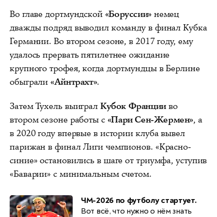
Во главе дортмундской
«Боруссии»
немец
дважды подряд выводил команду в финал Кубка
Германии. Во втором сезоне, в 2017 году, ему
удалось прервать пятилетнее ожидание
крупного трофея, когда дортмундцы в Берлине
обыграли
«Айнтрахт»
.
Затем Тухель выиграл
Кубок Франции
во
втором сезоне работы с
«Пари Сен-Жермен»
, а
в 2020 году впервые в истории клуба вывел
парижан в финал Лиги чемпионов. «Красно-
синие» остановились в шаге от триумфа, уступив
«Баварии» с минимальным счетом.
ЧМ-2026 по футболу стартует.
Вот всё, что нужно о нём знать