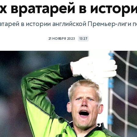
х вратарей в истор
атарей в истории английской Премьер-лиги 
21 НОЯБРЯ 2023
13:27