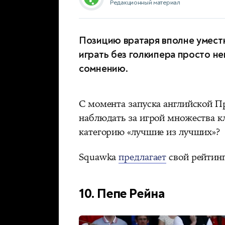
Редакционный материал
Позицию вратаря вполне умест
играть без голкипера просто н
сомнению.
С момента запуска английской П
наблюдать за игрой множества кл
категорию «лучшие из лучших»?
Squawka
предлагает
свой рейтин
10. Пепе Рейна