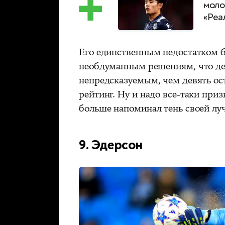
моло
«Реа
Его единственным недостатком 
необдуманным решениям, что дел
непредсказуемым, чем девять ос
рейтинг. Ну и надо все-таки приз
больше напоминал тень своей лу
9. Эдерсон