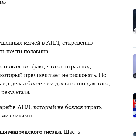
ла»
ущенных мячей в АПЛ, откровенно
сть почти половина!
твовал тот факт, что он играл под
 который предпочитает не рисковать. Но
е, сделал более чем достаточно для того,
результата.
арей в АПЛ, который не боялся играть
ыми сейвами.
цы мадридского гнезда.
Шесть