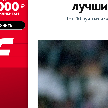
лучши
Топ-10 лучших вр