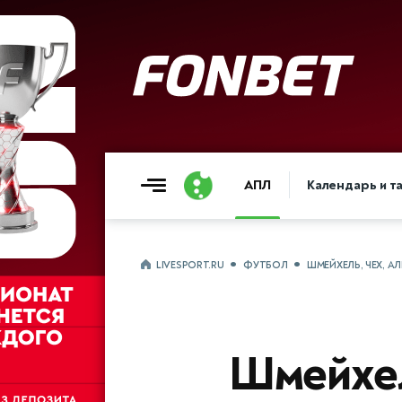
АПЛ
Календарь и т
LIVESPORT.RU
ФУТБОЛ
ШМЕЙХЕЛЬ, ЧЕХ, А
Шмейхел