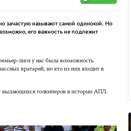
но зачастую называют самой одинокой. Но
евозможно, его важность не подлежит
ремьер-лиги у нас была возможность
ассных вратарей, но кто из них входит в
г выдающихся голкиперов в истории АПЛ.