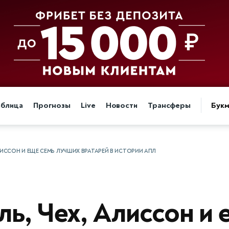
аблица
Прогнозы
Live
Новости
Трансферы
Бук
ЛИССОН И ЕЩЕ СЕМЬ ЛУЧШИХ ВРАТАРЕЙ В ИСТОРИИ АПЛ
ь, Чех, Алиссон и 