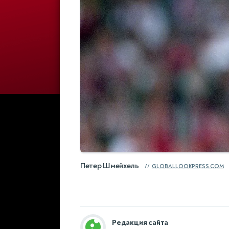
Петер Шмейхель
GLOBALLOOKPRESS.COM
Редакция сайта