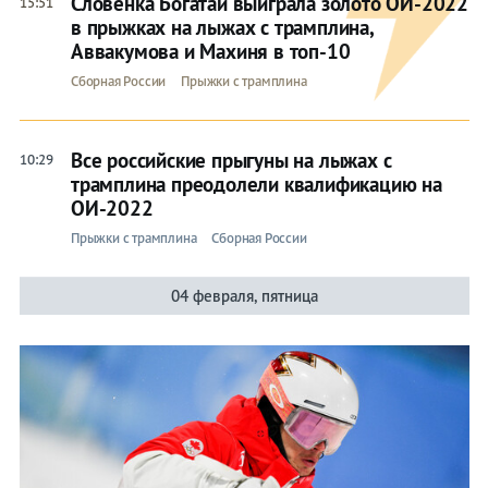
Словенка Богатай выиграла золото ОИ-2022
15:51
в прыжках на лыжах с трамплина,
Аввакумова и Махиня в топ-10
Сборная России
Прыжки с трамплина
Все российские прыгуны на лыжах с
10:29
трамплина преодолели квалификацию на
ОИ-2022
Прыжки с трамплина
Сборная России
04 февраля, пятница