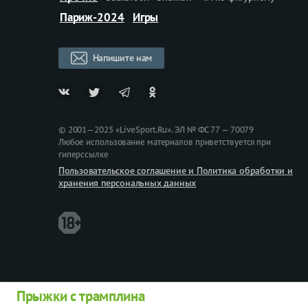
Париж-2024
Игры
Напишите нам
© 2001—2025 «LiveSport.Ru». ЭЛ № ФС 77 — 70079
Любое использование материалов приветствуется при
гиперссылке
Пользовательское соглашение и Политика обработки и
хранения персональных данных
Прыжки с трамплина