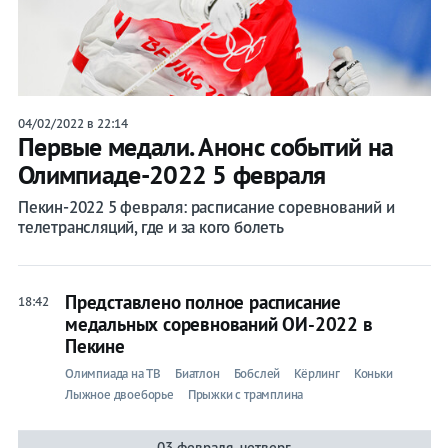
04/02/2022 в 22:14
Первые медали. Анонс событий на
Олимпиаде-2022 5 февраля
Пекин-2022 5 февраля: расписание соревнований и
телетрансляций, где и за кого болеть
Представлено полное расписание
18:42
медальных соревнований ОИ-2022 в
Пекине
Олимпиада на ТВ
Биатлон
Бобслей
Кёрлинг
Коньки
Лыжное двоеборье
Прыжки с трамплина
03 февраля, четверг