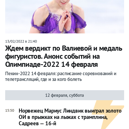
13/02/2022 в 21:40
Ждем вердикт по Валиевой и медаль
фигуристов. Анонс событий на
Олимпиаде-2022 14 февраля
Пекин-2022 14 февраля: расписание соревнований и
телетрансляций, где и за кого болеть
12 февраля, суббота
Норвежец Мариус Линдвик выиграл золото
15:50
ОИ в прыжках на лыжах с трамплина,
Садреев — 16-й