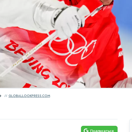
е
GLOBALLOOKPRESS.COM
Подписаться