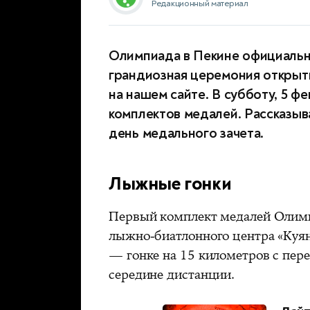
Редакционный материал
Олимпиада в Пекине официальн
грандиозная церемония открыт
на нашем сайте. В субботу, 5 ф
комплектов медалей. Рассказыва
день медального зачета.
Лыжные гонки
Первый комплект медалей Олимп
лыжно-биатлонного центра «Куя
— гонке на 15 километров с пе
середине дистанции.