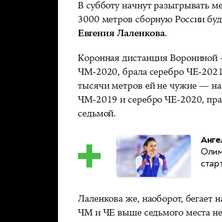
В субботу начнут разыгрывать м
3000 метров сборную России буд
Евгения Лаленкова
.
Коронная дистанция Ворониной 
ЧМ-2020, брала серебро ЧЕ-2021
тысячи метров ей не чужие — на
ЧМ-2019 и серебро ЧЕ-2020, пра
седьмой.
Анге
Олим
стар
Лаленкова же, наоборот, бегает н
ЧМ и ЧЕ выше седьмого места не