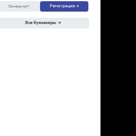
Регистрация
→
Почему тут?
Все букмекеры
→