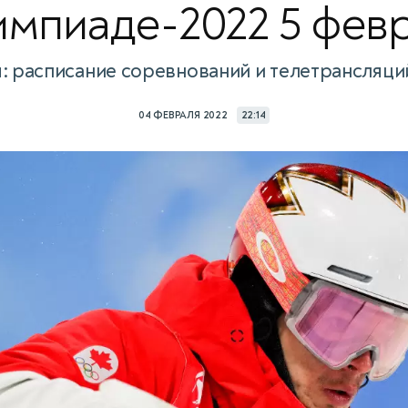
мпиаде-2022 5 фев
: расписание соревнований и телетрансляций,
04 ФЕВРАЛЯ 2022
22:14