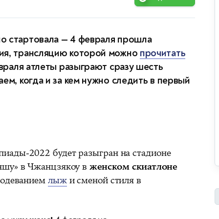
о стартовала — 4 февраля прошла
ия, трансляцию которой можно
прочитать
евраля атлеты разыграют сразу шесть
ем, когда и за кем нужно следить в первый
иады-2022 будет разыгран на стадионе
ншу» в Чжанцзякоу в
женском скиатлоне
реодеванием
лыж
и сменой стиля в