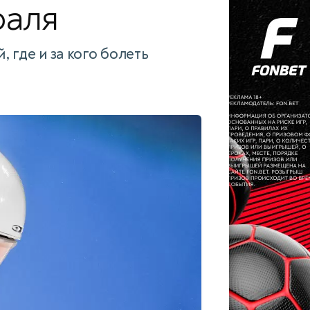
раля
 где и за кого болеть