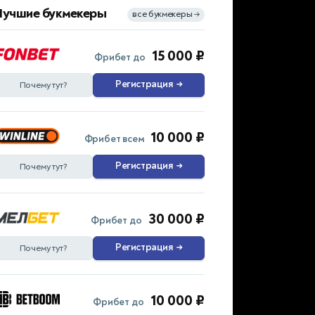
Лучшие букмекеры
все букмекеры
→
15 000 ₽
Фрибет до
Регистрация
→
Почему тут?
10 000 ₽
Фрибет всем
Регистрация
→
Почему тут?
30 000 ₽
Фрибет до
Регистрация
→
Почему тут?
10 000 ₽
Фрибет до