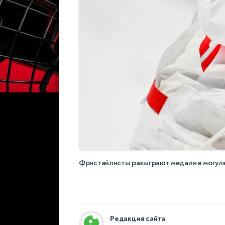
Фристайлисты разыграют медали в могул
Редакция сайта