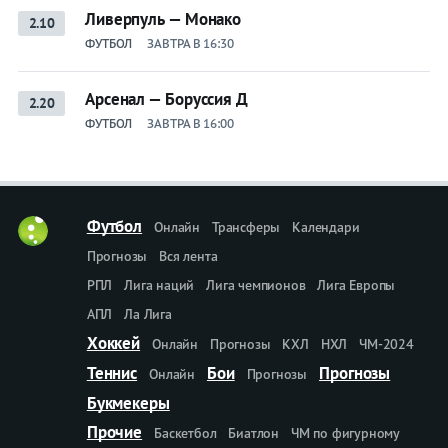
Ливерпуль — Монако
2.10
ФУТБОЛ
ЗАВТРА В 16:30
Арсенал — Боруссия Д
2.20
ФУТБОЛ
ЗАВТРА В 16:00
Футбол
Онлайн
Трансферы
Календари
Прогнозы
Вся лента
РПЛ
Лига наций
Лига чемпионов
Лига Европы
АПЛ
Ла Лига
Хоккей
Онлайн
Прогнозы
КХЛ
НХЛ
ЧМ-2024
Теннис
Бои
Прогнозы
Онлайн
Прогнозы
Букмекеры
Прочие
Баскетбол
Биатлон
ЧМ по фигурному