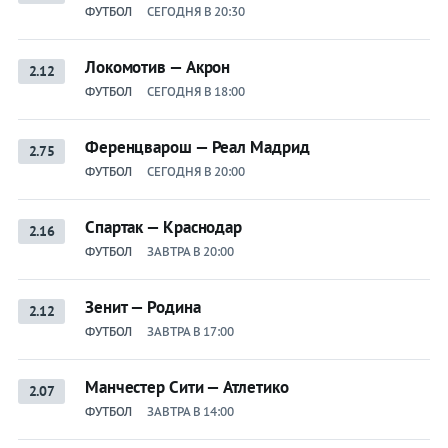
ФУТБОЛ
СЕГОДНЯ В 20:30
Локомотив — Акрон
2.12
ФУТБОЛ
СЕГОДНЯ В 18:00
Ференцварош — Реал Мадрид
2.75
ФУТБОЛ
СЕГОДНЯ В 20:00
Спартак — Краснодар
2.16
ФУТБОЛ
ЗАВТРА В 20:00
Зенит — Родина
2.12
ФУТБОЛ
ЗАВТРА В 17:00
Манчестер Сити — Атлетико
2.07
ФУТБОЛ
ЗАВТРА В 14:00