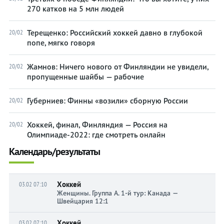
270 катков на 5 млн людей
Терещенко: Российский хоккей давно в глубокой
20/02
попе, мягко говоря
Жамнов: Ничего нового от Финляндии не увидели,
20/02
пропущенные шайбы — рабочие
Губерниев: Финны «возили» сборную России
20/02
Хоккей, финал, Финляндия — Россия на
20/02
Олимпиаде-2022: где смотреть онлайн
Календарь/результаты
Хоккей
03.02 07:10
Женщины. Группа A. 1-й тур: Канада —
Швейцария 12:1
Хоккей
03.02 07:10