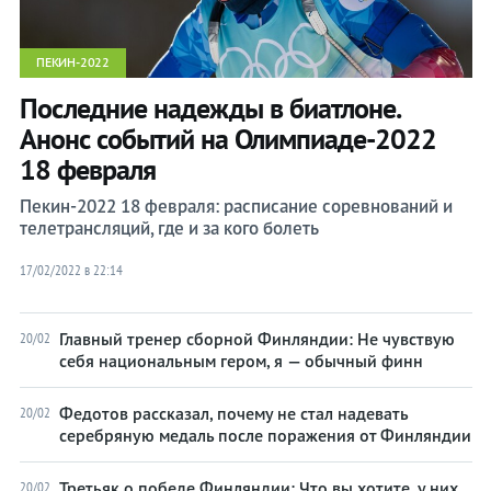
ПЕКИН-2022
Последние надежды в биатлоне.
Анонс событий на Олимпиаде-2022
18 февраля
Пекин-2022 18 февраля: расписание соревнований и
телетрансляций, где и за кого болеть
17/02/2022 в 22:14
Главный тренер сборной Финляндии: Не чувствую
20/02
себя национальным гером, я — обычный финн
Федотов рассказал, почему не стал надевать
20/02
серебряную медаль после поражения от Финляндии
Третьяк о победе Финляндии: Что вы хотите, у них
20/02