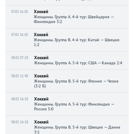
Хоккей
07.02 16:10
Женщины. Группа A. 4-й тур: Швейцария —
Финляндия 3:2
Хоккей
07.02 16:10
Женщины. Группа B. 4-й тур: Китай — Швеция
1:2
Хоккей
08.02 07:10
Женщины. Группа A. 5-й тур: США — Канада 2:4
Хоккей
08.02 11:40
Женщины. Группа B. 5-й тур: Япония — Чехия
(3:2 Б)
Хоккей
08.02 16:10
Женщины. Группа A. 5-й тур: Финляндия —
Россия 5:0
Хоккей
08.02 16:10
Женщины. Группа B. 5-й тур: Швеция — Дания
3:1