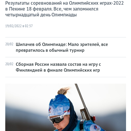
Результаты соревнований на Олимпийских играх-2022
в Пекине 18 февраля. Все, чем запомнился
четырнадцатый день Олимпиады
19/02/2022 в 02:57
Шипачев об Олимпиаде: Мало зрителей, все
20/02
превратилось в обычный турнир
Сборная России назвала состав на игру с
20/02
Финляндией в финале Олимпийских игр