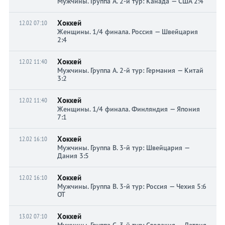
Мужчины. Группа A. 2-й тур: Канада — США 2:4
Хоккей
12.02 07:10
Женщины. 1/4 финала. Россия — Швейцария
2:4
Хоккей
12.02 11:40
Мужчины. Группа A. 2-й тур: Германия — Китай
3:2
Хоккей
12.02 11:40
Женщины. 1/4 финала. Финляндия — Япония
7:1
Хоккей
12.02 16:10
Мужчины. Группа B. 3-й тур: Швейцария —
Дания 3:5
Хоккей
12.02 16:10
Мужчины. Группа B. 3-й тур: Россия — Чехия 5:6
ОТ
Хоккей
13.02 07:10
Мужчины. Группа C. 3-й тур: Словакия — Латвия