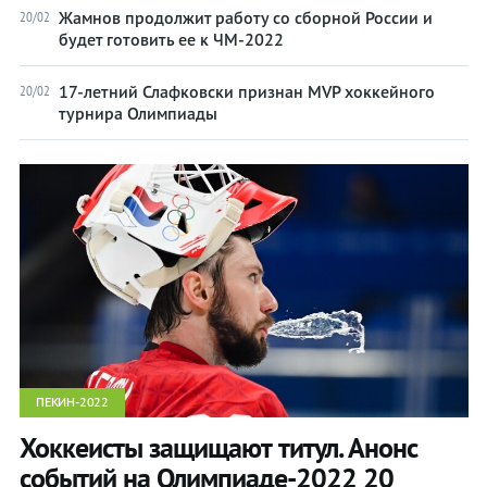
Жамнов продолжит работу со сборной России и
20/02
будет готовить ее к ЧМ-2022
17-летний Слафковски признан MVP хоккейного
20/02
турнира Олимпиады
ПЕКИН-2022
Хоккеисты защищают титул. Анонс
событий на Олимпиаде-2022 20