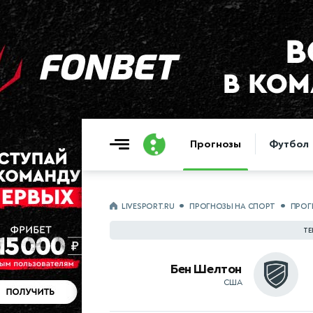
Прогнозы
Футбол
LIVESPORT.RU
ПРОГНОЗЫ НА СПОРТ
ПРОГ
ТЕ
Бен Шелтон
США