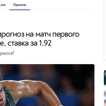
Live
Прогноз
прогноз на матч первого
, ставка за 1.92
ирьоса?