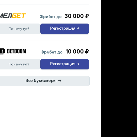
30 000 ₽
Фрибет до
Регистрация
→
Почему тут?
10 000 ₽
Фрибет до
Регистрация
→
Почему тут?
Все букмекеры
→