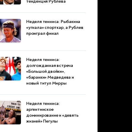
тенденция Рублева
Неделя тенниса: Рыбакина
«угнала» спорткар, а Рублев
проиграл финал
Неделя тенниса:
долгожданная встреча
«Большой двойки»,
«баранки» Медведева и
новый титул Мирры
Неделя тенниса:
аргентинское
доминирование и «девять
жизней» Пегулы