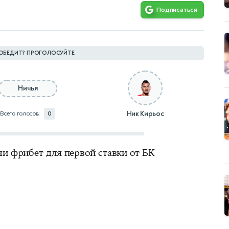
Подписаться
ОБЕДИТ? ПРОГОЛОСУЙТЕ
Ничья
Ник Кирьос
Всего голосов:
0
чи фрибет для первой ставки от БК