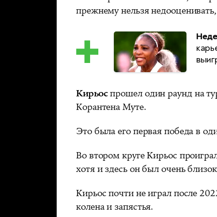
прежнему нельзя недооценивать, 
Неде
карь
выиг
Кирьос
прошел один раунд на ту
Корантена Муте.
Это была его первая победа в од
Во втором круге Кирьос проиграл 
хотя и здесь он был очень близок 
Кирьос почти не играл после 202
колена и запястья.