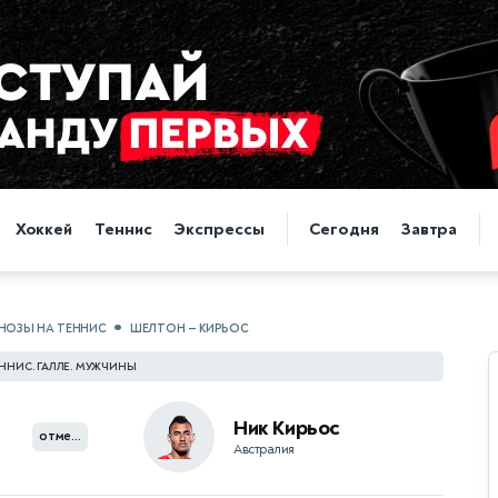
Хоккей
Теннис
Экспрессы
Сегодня
Завтра
НОЗЫ НА ТЕННИС
ШЕЛТОН — КИРЬОС
ННИС. ГАЛЛЕ. МУЖЧИНЫ
Ник Кирьос
отменен
Австралия