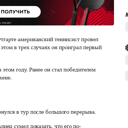
утгарте американский теннисист провел
этом в трех случаях он проиграл первый
 этом году. Ранее он стал победителем
хене.
нулся в тур после большого перерыва.
лиец сумел доказать, что его по-