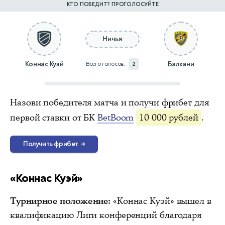
КТО ПОБЕДИТ? ПРОГОЛОСУЙТЕ
Ничья
Коннас Куэй
Балкани
Всего голосов:
2
Назови победителя матча и получи фрибет для
первой ставки от БК
BetBoom
10 000 рублей
.
Получить фрибет
→
«Коннас Куэй»
Турнирное положение:
«Коннас Куэй» вышел в
квалификацию Лиги конференций благодаря