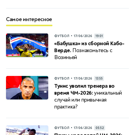
Самое интересное
•
ФУТБОЛ
17/06/2026
19:01
«Бабушка» из сборной Кабо-
Верде.
Познакомьтесь с
Возиньей
•
ФУТБОЛ
17/06/2026
13:55
Тунис уволил тренера во
время ЧМ-2026:
уникальный
случай или привычная
практика?
•
ФУТБОЛ
17/06/2026
05:52