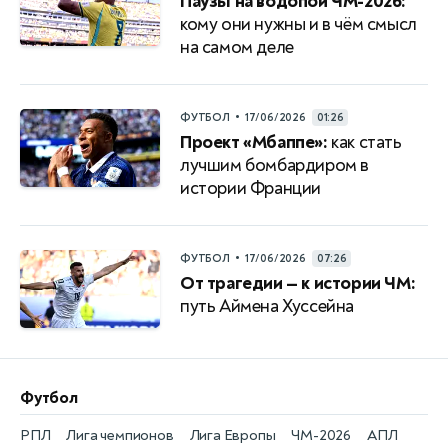
Паузы на водопой ЧМ-2026:
кому они нужны и в чём смысл
на самом деле
•
ФУТБОЛ
17/06/2026
01:26
Проект «Мбаппе»:
как стать
лучшим бомбардиром в
истории Франции
•
ФУТБОЛ
17/06/2026
07:26
От трагедии — к истории ЧМ:
путь Аймена Хуссейна
Футбол
РПЛ
Лига чемпионов
Лига Европы
ЧМ-2026
АПЛ