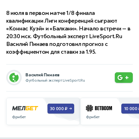
8 июля в первом матче 1/8 финала
квалификации Лиги конференций сыграют
«Коннас Куэй» и «Балкани». Начало встречи — в
20:30 мск. Футбольный эксперт LiveSport.Ru
Василий Пинаев подготовил прогноз с
коэффициентом для ставки за 1.95.
Василий Пинаев
+
Футбольный эксперт LiveSport.Ru
30 000 ₽
10 000 
→
Фрибет
Фрибет