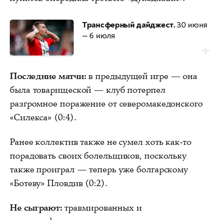
Трансферный дайджест.
30 июня
— 6 июля
Последние матчи:
в предыдущей игре — она
была товарищеской — клуб потерпел
разгромное поражение от северомакедонского
«Силекса» (0:4).
Ранее коллектив также не сумел хоть как-то
порадовать своих болельщиков, поскольку
также проиграл — теперь уже болгарскому
«Ботеву» Пловдив (0:2).
Не сыграют:
травмированных и