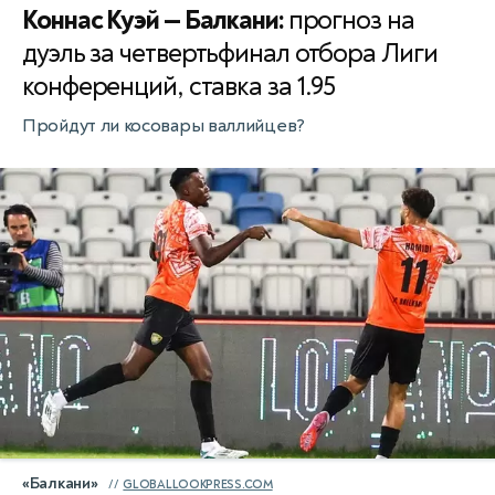
Коннас Куэй — Балкани:
прогноз на
дуэль за четвертьфинал отбора Лиги
конференций, ставка за 1.95
Пройдут ли косовары валлийцев?
«Балкани»
GLOBALLOOKPRESS.COM