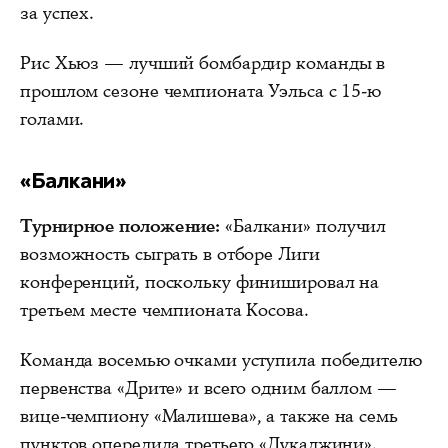
за успех.
Рис Хьюз — лучший бомбардир команды в
прошлом сезоне чемпионата Уэльса с 15-ю
голами.
«Балкани»
Турнирное положение:
«Балкани» получил
возможность сыграть в отборе Лиги
конференций, поскольку финишировал на
третьем месте чемпионата Косова.
Команда восемью очками уступила победителю
первенства «Дрите» и всего одним баллом —
вице-чемпиону «Малишева», а также на семь
пунктов опередила третьего «Дукаджини».