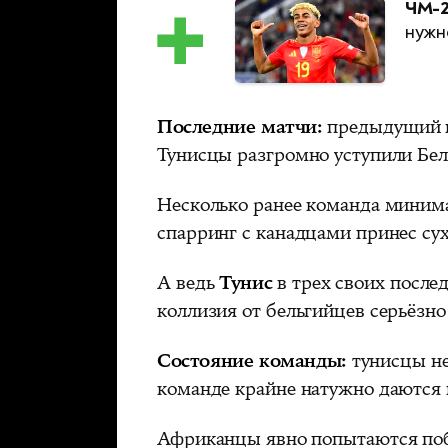
ЧМ-2
нужн
Последние матчи:
предыдущий п
Тунисцы разгромно уступили Бель
Несколько ранее команда минима
спарринг с канадцами принес сух
А ведь
Тунис
в трех своих послед
коллизия от бельгийцев серьёзн
Состояние команды:
тунисцы не
команде крайне натужно даются
Африканцы явно попытаются побо