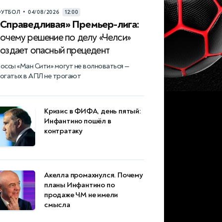
•
УТБОЛ
04/08/2026
12:00
«Справедливая» Премьер-лига:
почему решение по делу «Челси»
создает опасный прецедент
оссы «Ман Сити» могут не волноваться —
огатых в АПЛ не трогают
Кризис в ФИФА, день пятый:
Инфантино пошёл в
контратаку
Акелла промахнулся. Почему
планы Инфантино по
продаже ЧМ не имели
смысла