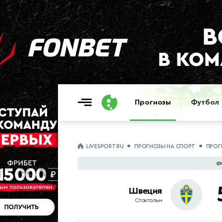
Прогнозы
Футбол
LIVESPORT.RU
ПРОГНОЗЫ НА СПОРТ
ПРОГ
ФУ
Швеция
Стокгольм