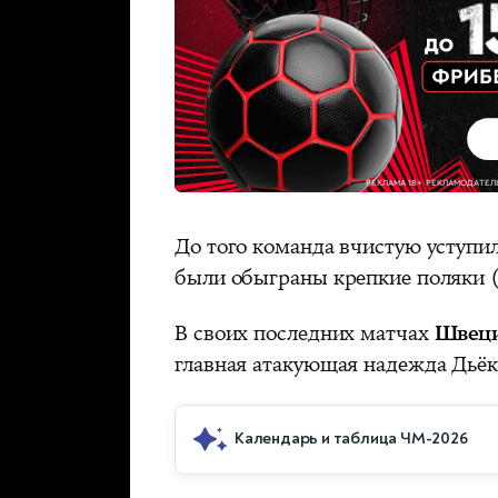
До того команда вчистую уступил
были обыграны крепкие поляки (
В своих последних матчах
Швец
главная атакующая надежда Дьёк
Календарь и таблица ЧМ-2026