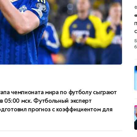
Ф
Б
б
этапа чемпионата мира по футболу сыграют
в 05:00 мск. Футбольный эксперт
одготовил прогноз с коэффициентом для