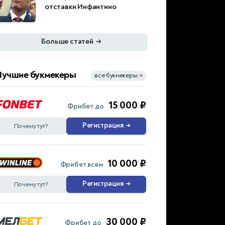
отставки Инфантино
Больше статей
→
Лучшие букмекеры
все букмекеры
→
15 000 ₽
Фрибет до
Регистрация
→
Почему тут?
10 000 ₽
Фрибет всем
Регистрация
→
Почему тут?
30 000 ₽
Фрибет до