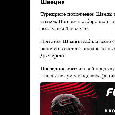
Швеция
Турнирное положение:
Шведы п
стыков. Причем в отборочной г
последнем 4-м месте.
При этом
Швеция
забила всего 4
наличии в составе таких классн
Дьёкереш
!
Последние матчи:
свой предыду
Шведы не сумели одолеть Грецию