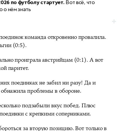
026 по футболу стартует.
Вот всё, что
о о нём знать
оединок команда откровенно провалила.
гии (0:5).
льно проиграла австрийцам (0:1). А вот
ой паритет.
них поединках не забил ни разу! Да и
о обнажила проблемы в обороне.
сколько подзабыли вкус побед. Плюс
 поединки с крепкими соперниками.
роться за вторую позицию. Вот только в