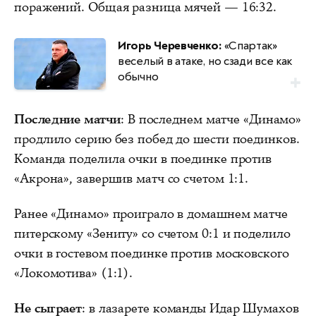
поражений. Общая разница мячей — 16:32.
Игорь Черевченко:
«Спартак»
веселый в атаке, но сзади все как
обычно
Последние матчи
: В последнем матче «Динамо»
продлило серию без побед до шести поединков.
Команда поделила очки в поединке против
«Акрона», завершив матч со счетом 1:1.
Ранее «Динамо» проиграло в домашнем матче
питерскому «Зениту» со счетом 0:1 и поделило
очки в гостевом поединке против московского
«Локомотива» (1:1).
Не сыграет
: в лазарете команды Идар Шумахов