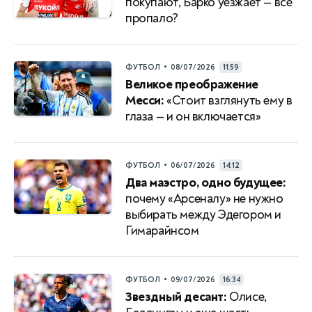
покупают, Барко уезжает — все
пропало?
•
ФУТБОЛ
08/07/2026
11:59
Великое преображение
Месси:
«Стоит взглянуть ему в
глаза — и он включается»
•
ФУТБОЛ
06/07/2026
14:12
Два маэстро, одно будущее:
почему «Арсеналу» не нужно
выбирать между Эдегором и
Гимарайнсом
•
ФУТБОЛ
09/07/2026
16:34
Звездный десант:
Олисе,