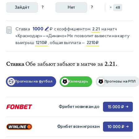
Зайдёт
?
Нет
?
=
48
1000
Ставка
₽
с коэффициентом
2.21
на матч
«Краснодар» — «Динамо» Мх
позволит вывести на карту
выигрыш
1210₽
, общая выплата —
2210₽
Ставка
Обе забьют забьют в матче за
2.21.
Прогнозы на футбол
Календарь
Прогнозы на РПЛ
Фрибет новичкам до
15 000 ₽
→
Фрибет всем игрокам
10 000 ₽
→