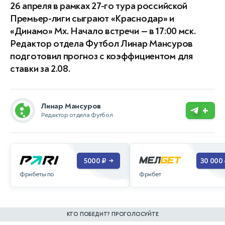
26 апреля в рамках 27-го тура российской
Премьер-лиги сыграют «Краснодар» и
«Динамо» Мх. Начало встречи — в 17:00 мск.
Редактор отдела Футбол Линар Мансуров
подготовил прогноз с коэффициентом для
ставки за 2.08.
Линар Мансуров
+
Редактор отдела Футбол
5000 ₽
30 000
→
Фрибеты по
Фрибет
КТО ПОБЕДИТ? ПРОГОЛОСУЙТЕ