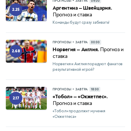
•
ПРОГНОЗЫ
ЗАВТРА
04:00
Аргентина — Швейцария.
2.25
Прогноз и ставка
Команды будут сразу забивать!
•
ПРОГНОЗЫ
ЗАВТРА
00:00
Норвегия — Англия.
Прогноз и
2.68
ставка
Норвегия и Англия порадуют фанатов
результативной игрой?
•
ПРОГНОЗЫ
ЗАВТРА
18:00
«Тобол» — «Окжетпес».
2.17
Прогноз и ставка
«Тобол» продолжит мучения
«Окжетпеса»