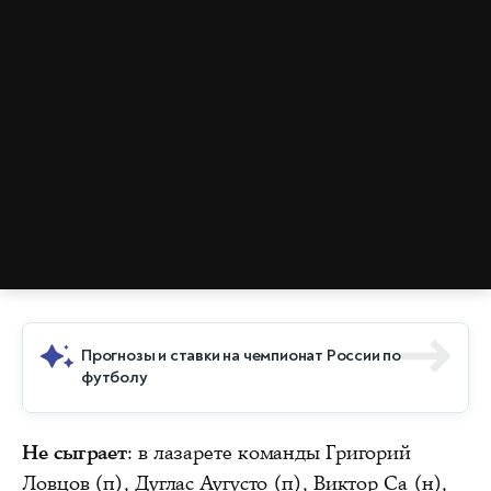
Прогнозы и ставки на чемпионат России по
футболу
Не сыграет
: в лазарете команды Григорий
Ловцов (п), Дуглас Аугусто (п), Виктор Са (н),