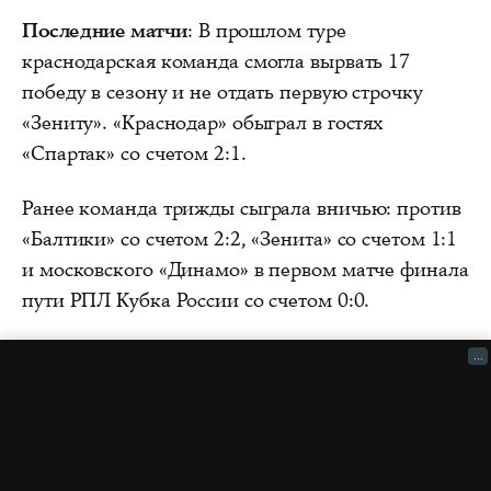
Последние матчи
: В прошлом туре
краснодарская команда смогла вырвать 17
победу в сезону и не отдать первую строчку
«Зениту». «Краснодар» обыграл в гостях
«Спартак» со счетом 2:1.
Ранее команда трижды сыграла вничью: против
«Балтики» со счетом 2:2, «Зенита» со счетом 1:1
и московского «Динамо» в первом матче финала
пути РПЛ Кубка России со счетом 0:0.
...