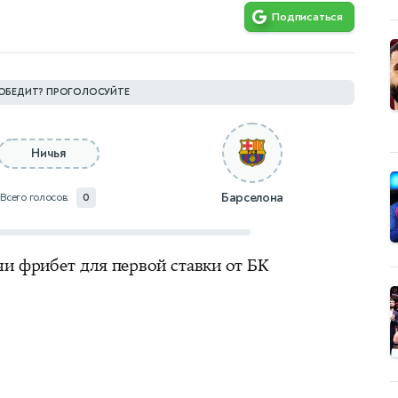
Подписаться
ОБЕДИТ? ПРОГОЛОСУЙТЕ
Ничья
Барселона
Всего голосов:
0
чи фрибет для первой ставки от БК