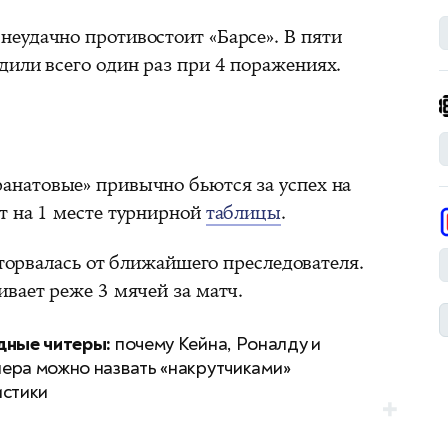
еудачно противостоит «Барсе». В пяти
дили всего один раз при 4 поражениях.
анатовые» привычно бьются за успех на
т на 1 месте турнирной
таблицы
.
торвалась от ближайшего преследователя.
вает реже 3 мячей за матч.
дные читеры:
почему Кейна, Роналду и
ера можно назвать «накрутчиками»
истики