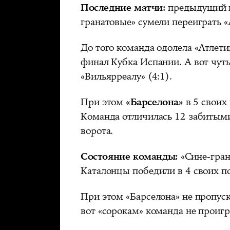
Последние матчи:
предыдущий п
гранатовые» сумели переиграть «А
До того команда одолела «Атлетик
финал Кубка Испании. А вот чуть
«Вильярреалу» (4:1).
При этом
«Барселона»
в 5 своих
Команда отличилась 12 забитым
ворота.
Состояние команды:
«Сине-гран
Каталонцы победили в 4 своих п
При этом «Барселона» не пропуск
вот «сорокам» команда не проигр