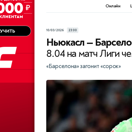
Онлайн
10/03/2026
23:00
Ньюкасл — Барсело
8.04 на матч Лиги ч
«Барселона» загонит «сорок»