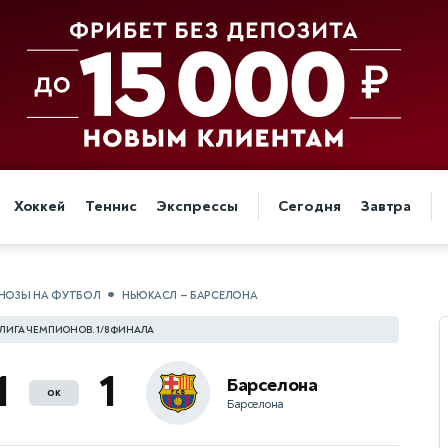
Хоккей
Теннис
Экспрессы
Сегодня
Завтра
НОЗЫ НА ФУТБОЛ
НЬЮКАСЛ — БАРСЕЛОНА
 ЛИГА ЧЕМПИОНОВ. 1/8 ФИНАЛА
1
1
Барселона
ок
Барселона