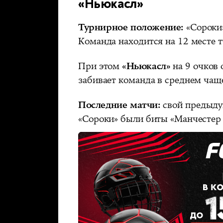
«Ньюкасл»
Турнирное положение:
«Сороки
Команда находится на 12 месте
При этом
«Ньюкасл»
на 9 очков 
забивает команда в среднем чаще
Последние матчи:
свой предыду
«Сороки» были биты «Манчестер 