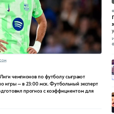
Ф
И
ф
.COM
ф Лиги чемпионов по футболу сыграют
о игры — в 23:00 мск. Футбольный эксперт
одготовил прогноз с коэффициентом для