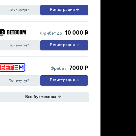
Регистрация
→
Почему тут?
10 000 ₽
Фрибет до
Регистрация
→
Почему тут?
7000 ₽
Фрибет
Регистрация
→
Почему тут?
Все букмекеры
→