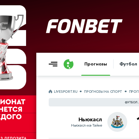
Прогнозы
Футбол
LIVESPORT.RU
ПРОГНОЗЫ НА СПОРТ
ПРОГ
ФУТБОЛ.
Ньюкасл
Ньюкасл-на-Тайне