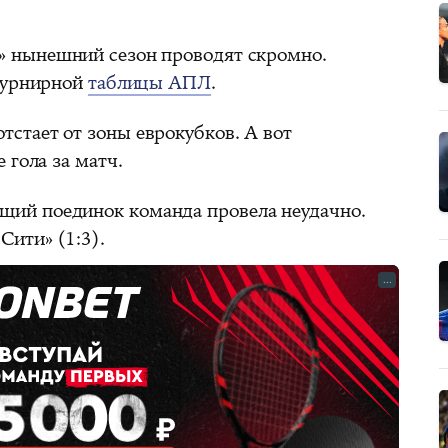
» нынешний сезон проводят скромно.
 турнирной
таблицы АПЛ
.
отстает от зоны еврокубков. А вот
 гола за матч.
щий поединок команда провела неудачно.
Сити» (1:3).
...