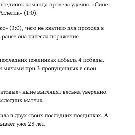
оединок команда провела удачно. «Сине-
тлетик» (1:0).
о» (3:0), чего не хватило для прохода в
 ранее она нанесла поражение
 последних поединках добыла 4 победы.
и мячами при 3 пропущенных в свои
атовые» ныне выглядят весьма уверенно.
оследних матчах.
ала в двух своих последних поединках. А
ывает уже 28 лет.