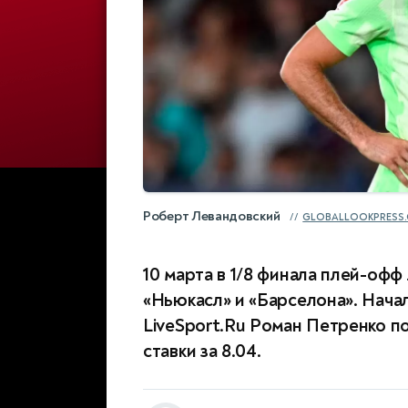
Роберт Левандовский
GLOBALLOOKPRESS
10 марта в 1/8 финала плей-оф
«Ньюкасл» и «Барселона». Начал
LiveSport.Ru Роман Петренко п
ставки за 8.04.