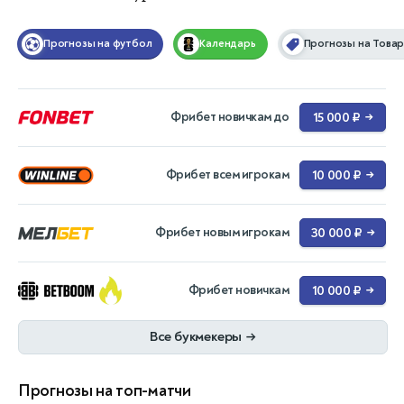
Прогнозы на футбол
Календарь
Прогнозы на Това
Фрибет новичкам до
15 000 ₽
→
Фрибет всем игрокам
10 000 ₽
→
Фрибет новым игрокам
30 000 ₽
→
Фрибет новичкам
10 000 ₽
→
Все букмекеры
→
Прогнозы на топ-матчи