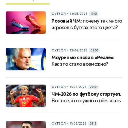
•
ФУТБОЛ
14/06/2026
19:51
Розовый ЧМ:
почему так много
игроков в бутсах этого цвета?
•
ФУТБОЛ
12/06/2026
02:55
Моуринью снова в «Реале»:
Как это стало возможно?
•
ФУТБОЛ
11/06/2026
20:01
ЧМ-2026 по футболу стартует.
Вот всё, что нужно о нём знать
•
ФУТБОЛ
11/06/2026
01:13