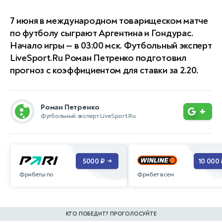
7 июня в международном товарищеском матче
по футболу сыграют Аргентина и Гондурас.
Начало игры — в 03:00 мск. Футбольный эксперт
LiveSport.Ru Роман Петренко подготовил
прогноз с коэффициентом для ставки за 2.20.
Роман Петренко
+
Футбольный эксперт LiveSport.Ru
5000 ₽
10 000 
→
Фрибеты по
Фрибет всем
КТО ПОБЕДИТ? ПРОГОЛОСУЙТЕ