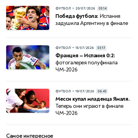
•
ФУТБОЛ
20/07/2026
05:14
Победа футбола:
Испания
задушила Аргентину в финале
•
ФУТБОЛ
15/07/2026
03:17
Франция — Испания 0:2:
фотогалерея полуфинала
ЧМ-2026
•
ФУТБОЛ
19/07/2026
06:45
Месси купал младенца Ямаля.
Теперь они играют в финале
ЧМ-2026
Самое интересное