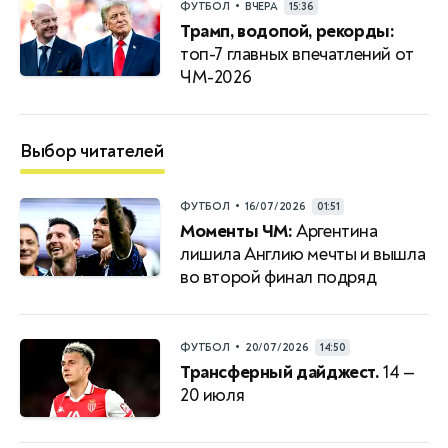
•
ФУТБОЛ
ВЧЕРА
15:36
Трамп, водопой, рекорды:
топ-7 главных впечатлений от
ЧМ-2026
Выбор читателей
•
ФУТБОЛ
16/07/2026
01:51
Моменты ЧМ:
Аргентина
лишила Англию мечты и вышла
во второй финал подряд
•
ФУТБОЛ
20/07/2026
14:50
Трансферный дайджест.
14 —
20 июля