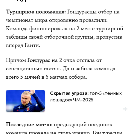
Турнирное положение:
Гондурасцы отбор на
чемпионат мира откровенно провалили.
Команда финишировала на 2 месте турнирной
таблицы своей отборочной группы, пропустив
вперед Гаити.
Причем
Гондурас
на 2 очка отстала от
сенсационных гаитян. Да и забила команда
всего 5 мячей в 6 матчах отбора.
Скрытая угроза:
топ-5 «темных
лошадок» ЧМ-2026
Последние матчи:
предыдущий поединок
команда провела не столь удачно. Гондурасцы