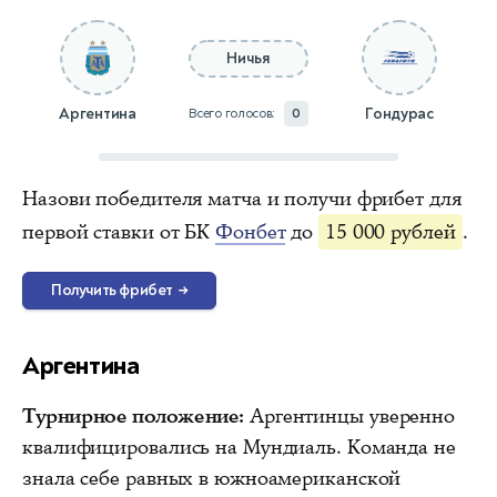
Ничья
Аргентина
Гондурас
Всего голосов:
0
Назови победителя матча и получи фрибет для
первой ставки от БК
Фонбет
до
15 000 рублей
.
Получить фрибет
→
Аргентина
Турнирное положение:
Аргентинцы уверенно
квалифицировались на Мундиаль. Команда не
знала себе равных в южноамериканской