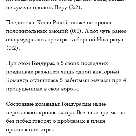
не сумели одолеть Перу (2:2).
Поединок с Коста-Рикой также не принес
положительных эмоций (0:0). А вот чуть ранее
она умудрилась проиграть сборной Никарагуа
(0:2).
При этом
Гондурас
в 5 своих последних
поединках разжился лишь одной викторией.
Команда отличилась 5 забитыми мячами при 4
пропущенных в свои ворота.
Состояние команды:
Гондурасцы ныне
переживают кризис жанра. Все-таки три матча
без побед говорят о проблемах в плане
организации игры.