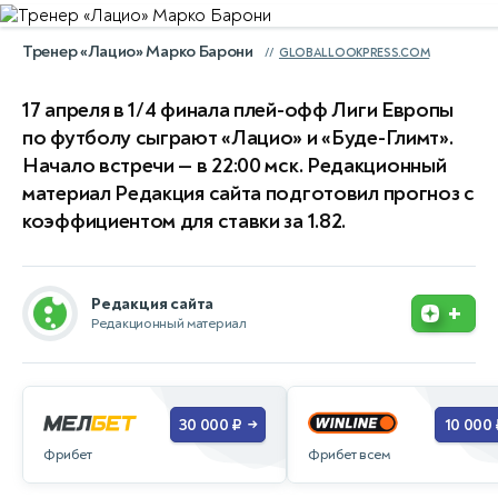
Тренер «Лацио» Марко Барони
GLOBALLOOKPRESS.COM
17 апреля в 1/4 финала плей-офф Лиги Европы
по футболу сыграют «Лацио» и «Буде-Глимт».
Начало встречи — в 22:00 мск. Редакционный
материал Редакция сайта подготовил прогноз с
коэффициентом для ставки за 1.82.
Редакция сайта
+
Редакционный материал
30 000 ₽
10 000 
→
Фрибет
Фрибет всем