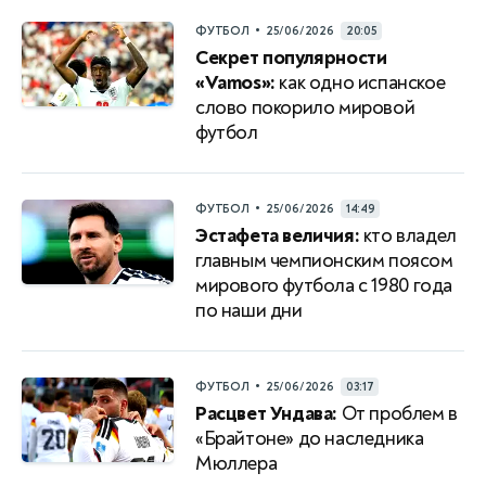
•
ФУТБОЛ
25/06/2026
20:05
Секрет популярности
«Vamos»:
как одно испанское
слово покорило мировой
футбол
•
ФУТБОЛ
25/06/2026
14:49
Эстафета величия:
кто владел
главным чемпионским поясом
мирового футбола с 1980 года
по наши дни
•
ФУТБОЛ
25/06/2026
03:17
Расцвет Ундава:
От проблем в
«Брайтоне» до наследника
Мюллера