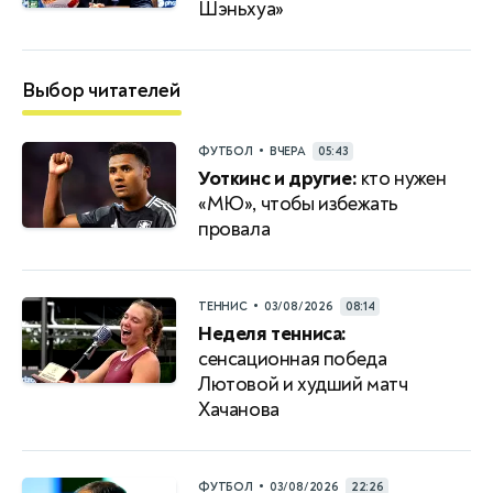
Шэньхуа»
Выбор читателей
•
ФУТБОЛ
ВЧЕРА
05:43
Уоткинс и другие:
кто нужен
«МЮ», чтобы избежать
провала
•
ТЕННИС
03/08/2026
08:14
Неделя тенниса:
сенсационная победа
Лютовой и худший матч
Хачанова
•
ФУТБОЛ
03/08/2026
22:26