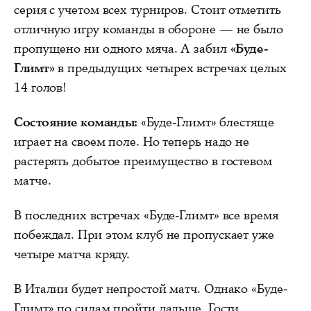
серия с учетом всех турниров. Стоит отметить
отличную игру команды в обороне — не было
пропущено ни одного мяча. А забил
«Буде-
Глимт»
в предыдущих четырех встречах целых
14 голов!
Состояние команды:
«Буде-Глимт» блестяще
играет на своем поле. Но теперь надо не
растерять добытое преимущество в гостевом
матче.
В последних встречах «Буде-Глимт» все время
побеждал. При этом клуб не пропускает уже
четыре матча кряду.
В Италии будет непростой матч. Однако «Буде-
Глимт» по силам пройти дальше. Гости