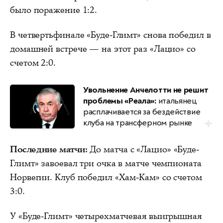
было поражение 1:2.
В четвертьфинале «Буде-Глимт» снова победил в
домашней встрече — на этот раз «Лацио» со
счетом 2:0.
Увольнение Анчелотти не решит
проблемы «Реала»:
итальянец
расплачивается за бездействие
клуба на трансферном рынке
Последние матчи:
До матча с «Лацио» «Буде-
Глимт» завоевал три очка в матче чемпионата
Норвегии. Клуб победил «Хам-Кам» со счетом
3:0.
У «Буде-Глимт» четырехматчевая выигрышная