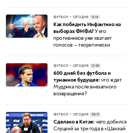
•
ФУТБОЛ
СЕГОДНЯ
13:14
Как победить Инфантино на
выборах ФИФА?
У его
противников уже хватает
голосов — теоретически
•
ФУТБОЛ
СЕГОДНЯ
12:00
600 дней без футбола и
туманное будущее:
что ждет
Мудрика после внезапного
возвращения?
•
ФУТБОЛ
СЕГОДНЯ
08:17
Сделано в Китае:
чего добился
Слуцкий за три года в «Шанхай