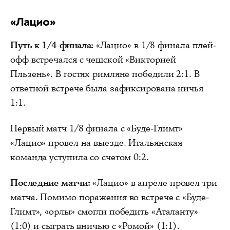
«Лацио»
Путь к 1/4 финала:
«Лацио» в 1/8 финала плей-
офф встречался с чешской «Викторией
Пльзень». В гостях римляне победили 2:1. В
ответной встрече была зафиксирована ничья
1:1.
Первый матч 1/8 финала с «Буде-Глимт»
«Лацио» провел на выезде. Итальянская
команда уступила со счетом 0:2.
Последние матчи:
«Лацио» в апреле провел три
матча. Помимо поражения во встрече с «Буде-
Глимт», «орлы» смогли победить «Аталанту»
(1:0) и сыграть вничью с «Ромой» (1:1).