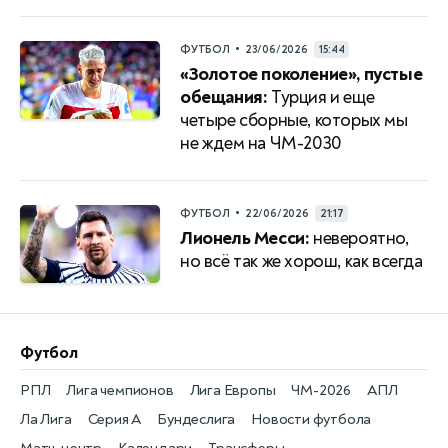
•
ФУТБОЛ
23/06/2026
15:44
«Золотое поколение», пустые
обещания:
Турция и еще
четыре сборные, которых мы
не ждем на ЧМ-2030
•
ФУТБОЛ
22/06/2026
21:17
Лионель Месси:
невероятно,
но всё так же хорош, как всегда
Футбол
РПЛ
Лига чемпионов
Лига Европы
ЧМ-2026
АПЛ
Ла Лига
Серия А
Бундеслига
Новости футбола