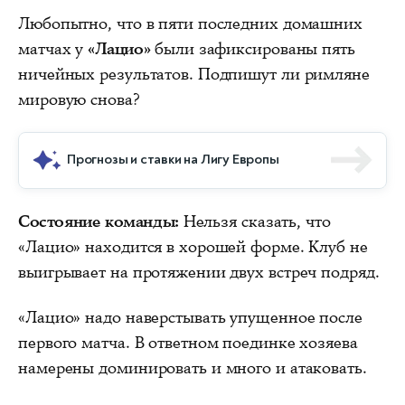
Любопытно, что в пяти последних домашних
матчах у
«Лацио»
были зафиксированы пять
ничейных результатов. Подпишут ли римляне
мировую снова?
Прогнозы и ставки на Лигу Европы
Состояние команды:
Нельзя сказать, что
«Лацио» находится в хорошей форме. Клуб не
выигрывает на протяжении двух встреч подряд.
«Лацио» надо наверстывать упущенное после
первого матча. В ответном поединке хозяева
намерены доминировать и много и атаковать.