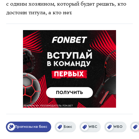
с одним хозяином, который будет решать, кто
достоин титула, а кто нет.
Прогнозы на бокс
Бокс
WBC
WBO