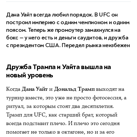
Дана Уайт всегда любил порядок. В UFC он
построил империю с одним чемпионом и одним
поясом. Теперь же промоутер замахнулся на
бокс — у него есть и деньги саудитов, и дружба
с президентом США. Передел рынка неизбежен
Дружба Трампа и Уайта вышла на
новый уровень
Когда
Дана Уайт
и
Дональд Трамп
выходят на
турнир вместе, это уже не просто фотосессия, а
ритуал, за которым стоят два десятилетия.
Трамп для UFC, как старший брат, который
всегда подставит плечо. И плечо это сегодня
помогает не только в октагоне, но и за его