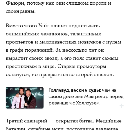
Фьюри
, потому как они слишком дороги и
своенравны.
Вместо этого Уайт начнет подписывать
олимпийских чемпионов, талантливых
проспектов и малоизвестных новичков с нулем
в графе поражений. За несколько лет он
вырастит своих звезд, а его пояс станет самым
престижным в мире. Старые промоутеры
останутся, но превратятся во второй эшелон.
Голливуд, виски и суды:
чем на
самом деле жил Макгрегор перед
реваншем с Холлоуэем
Третий сценарий — открытая битва. Медийные
баталии, судебные иски, постоянное давление.