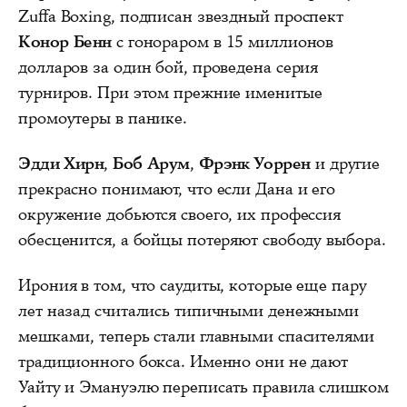
Zuffa Boxing, подписан звездный проспект
Конор Бенн
с гонораром в 15 миллионов
долларов за один бой, проведена серия
турниров. При этом прежние именитые
промоутеры в панике.
Эдди Хирн
,
Боб Арум
,
Фрэнк Уоррен
и другие
прекрасно понимают, что если Дана и его
окружение добьются своего, их профессия
обесценится, а бойцы потеряют свободу выбора.
Ирония в том, что саудиты, которые еще пару
лет назад считались типичными денежными
мешками, теперь стали главными спасителями
традиционного бокса. Именно они не дают
Уайту и Эмануэлю переписать правила слишком