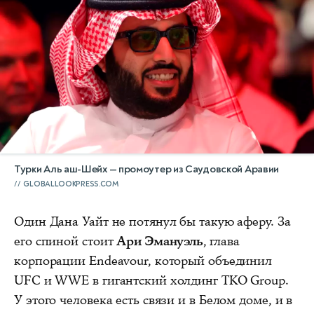
Турки Аль аш-Шейх — промоутер из Саудовской Аравии
GLOBALLOOKPRESS.COM
Один Дана Уайт не потянул бы такую аферу. За
его спиной стоит
Ари Эмануэль
, глава
корпорации Endeavour, который объединил
UFC и WWE в гигантский холдинг TKO Group.
У этого человека есть связи и в Белом доме, и в