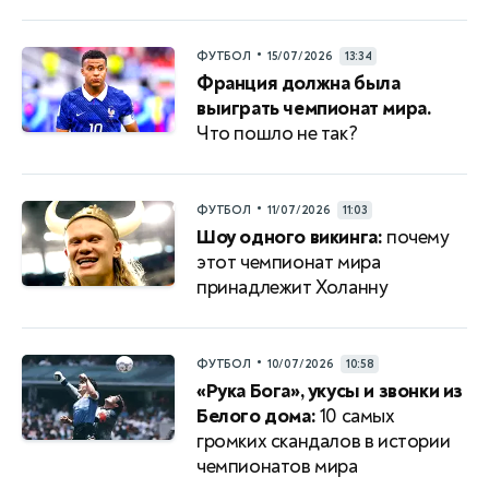
•
ФУТБОЛ
15/07/2026
13:34
Франция должна была
выиграть чемпионат мира.
Что пошло не так?
•
ФУТБОЛ
11/07/2026
11:03
Шоу одного викинга:
почему
этот чемпионат мира
принадлежит Холанну
•
ФУТБОЛ
10/07/2026
10:58
«Рука Бога», укусы и звонки из
Белого дома:
10 самых
громких скандалов в истории
чемпионатов мира