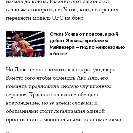
начала до конца. Именно этот закон стал
главным стопором для Уайта, когда он решил
перенести модель UFC на бокс.
Отказ Усика от поясов, яркий
дебют Энниса, проблемы
Мейвезера — гид по межсезонью
в боксе
Но Дана не стал ломиться в открытую дверь.
Вместо того чтобы отменять Акт Али, его
команда предложила «новую улучшенную
версию». Красивое название обещает
возрождение, но за всеми словами и
обещаниями стоит легализация единой
организации с монопольными полномочиями.