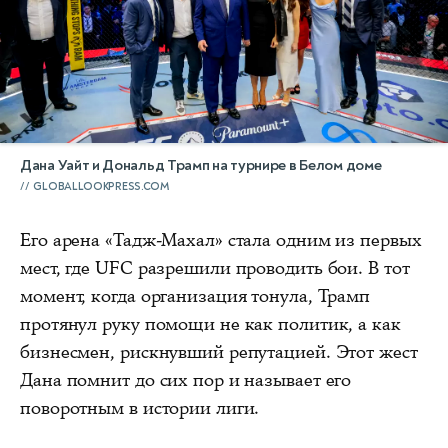
Дана Уайт и Дональд Трамп на турнире в Белом доме
GLOBALLOOKPRESS.COM
Его арена «Тадж-Махал» стала одним из первых
мест, где UFC разрешили проводить бои. В тот
момент, когда организация тонула, Трамп
протянул руку помощи не как политик, а как
бизнесмен, рискнувший репутацией. Этот жест
Дана помнит до сих пор и называет его
поворотным в истории лиги.