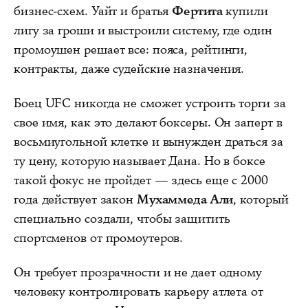
бизнес-схем. Уайт и братья
Фертита
купили
лигу за гроши и выстроили систему, где один
промоушен решает все: пояса, рейтинги,
контракты, даже судейские назначения.
Боец UFC никогда не сможет устроить торги за
свое имя, как это делают боксеры. Он заперт в
восьмиугольной клетке и вынужден драться за
ту цену, которую называет Дана. Но в боксе
такой фокус не пройдет — здесь еще с 2000
года действует закон
Мухаммеда Али
, который
специально создали, чтобы защитить
спортсменов от промоутеров.
Он требует прозрачности и не дает одному
человеку контролировать карьеру атлета от