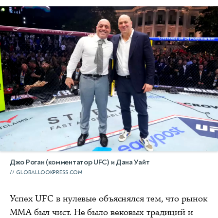
Джо Роган (комментатор UFC) и Дана Уайт
GLOBALLOOKPRESS.COM
Успех UFC в нулевые объяснялся тем, что рынок
ММА был чист. Не было вековых традиций и