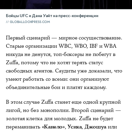
Бойцы UFC и Дана Уайт на пресс-конференции
GLOBALLOOKPRESS.COM
Первый сценарий — мирное сосуществование.
Старые организации WBC, WBO, IBF и WBA
никуда не денутся, топ-боксеры не побегут в
Zuffa, потому что не хотят терять статус
свободных агентов. Саудиты уже доказали, что
умеют работать со всеми: они организуют
объединительные бои и платят каждому.
В этом случае Zuffa станет еще одной крупной
лигой, но без монополии. Второй сценарий —
золотая клетка для молодых. Zuffa не будет
переманивать
«Канело»
,
Усика
,
Джошуа
или