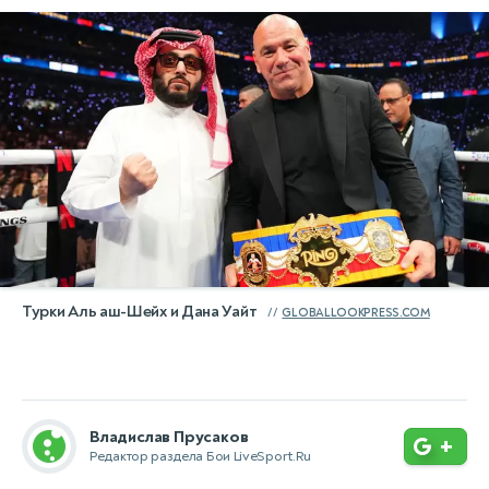
Турки Аль аш-Шейх и Дана Уайт
GLOBALLOOKPRESS.COM
Владислав Прусаков
+
Редактор раздела Бои LiveSport.Ru