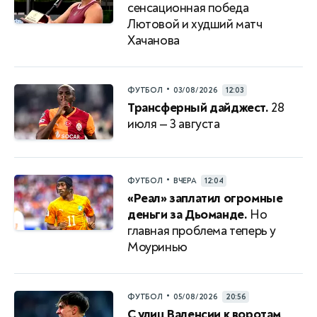
сенсационная победа
Лютовой и худший матч
Хачанова
•
ФУТБОЛ
03/08/2026
12:03
Трансферный дайджест.
28
июля — 3 августа
•
ФУТБОЛ
ВЧЕРА
12:04
«Реал» заплатил огромные
деньги за Дьоманде.
Но
главная проблема теперь у
Моуринью
•
ФУТБОЛ
05/08/2026
20:56
С улиц Валенсии к воротам