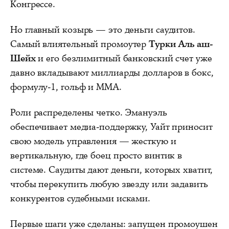
Конгрессе.
Но главный козырь — это деньги саудитов.
Самый влиятельный промоутер
Турки Аль аш-
Шейх
и его безлимитный банковский счет уже
давно вкладывают миллиарды долларов в бокс,
формулу-1, гольф и ММА.
Роли распределены четко. Эмануэль
обеспечивает медиа-поддержку, Уайт приносит
свою модель управления — жесткую и
вертикальную, где боец просто винтик в
системе. Саудиты дают деньги, которых хватит,
чтобы перекупить любую звезду или задавить
конкурентов судебными исками.
Первые шаги уже сделаны: запущен промоушен