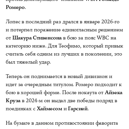
Ромеро
.
Лопес в последний раз дрался в январе 2026-го
и потерпел поражение единогласным решением
от
Шакура Стивенсона
в бою за пояс WBC на
категорию ниже. Для Теофимо, который привык
считать себя одним из лучших в поколении, это
был тяжелый удар.
Теперь он поднимается в новый дивизион и
идет за очередным титулом. Ромеро подходит к
бою в хорошей форме. После нокаута от
Айзека
Круза
в 2024-м он выдал две победы подряд в
поединках с
Хаймесом
и
Гарсией
.
На бумаге в данном противостоянии фаворита