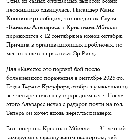
Одна из самых ожидаемых вывесок осени
неожиданно сдвинулась. Инсайдер
Майк
Коппингер
сообщил, что поединок
Сауля
«Канело» Альвареса
и
Кристиана Мбилли
переносится с 12 сентября на конец октября.
Причина в организационных проблемах, но
место остается прежним: Эр-Рияд.
Для «Канело» это первый бой после
болезненного поражения в сентябре 2025-го.
Тогда
Теренс Кроуфорд
отобрал у мексиканца
все четыре пояса в суперсреднем весе. После
этого Альварес исчез с радаров почти на год.
Теперь он хочет вновь вернуться наверх.
Его соперник Кристиан Мбилли — 31-летний
камерунец с французским паспортом, чей