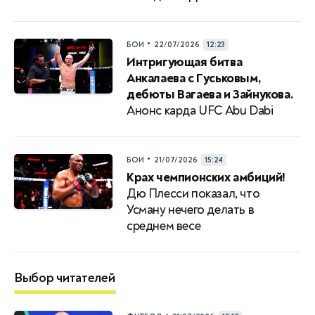
•
БОИ
22/07/2026
12:23
Интригующая битва
Анкалаева с Гуськовым,
дебюты Вагаева и Зайнукова.
Анонс карда UFC Abu Dabi
•
БОИ
21/07/2026
15:24
Крах чемпионских амбиций!
Дю Плесси показал, что
Усману нечего делать в
среднем весе
Выбор читателей