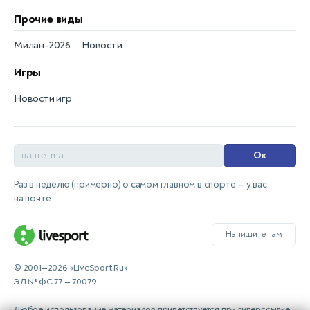
Прочие виды
Милан-2026
Новости
Игры
Новости игр
Ок
Раз в неделю (примерно) о самом главном в спорте — у вас
на почте
Напишите нам
© 2001—2026 «LiveSport.Ru»
ЭЛ № ФС 77 — 70079
Любое использование материалов приветствуется при гиперссылке