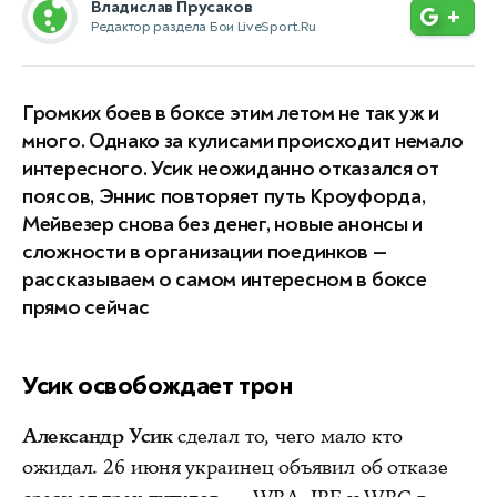
Владислав Прусаков
+
Редактор раздела Бои LiveSport.Ru
Громких боев в боксе этим летом не так уж и
много. Однако за кулисами происходит немало
интересного. Усик неожиданно отказался от
поясов, Эннис повторяет путь Кроуфорда,
Мейвезер снова без денег, новые анонсы и
сложности в организации поединков —
рассказываем о самом интересном в боксе
прямо сейчас
Усик освобождает трон
Александр Усик
сделал то, чего мало кто
ожидал. 26 июня украинец объявил об отказе