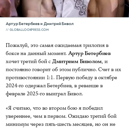
Артур Бетербиев и Дмитрий Бивол
GLOBALLOOKPRESS.COM
Пожалуй, это самая ожидаемая трилогия в
боксе на данный момент.
Артур Бетербиев
хочет третий бой с
Дмитрием Биволом
, и
постоянно говорит об этом публично. Счет в их
противостоянии 1:1. Первую победу в октябре
2024-го одержал Бетербиев, в реванше в
феврале 2025-го выиграл Бивол.
«Я считаю, что во втором бою я победил
увереннее, чем в первом. Ожидаю третий бой
минимум через пять-шесть месяцев, но он не