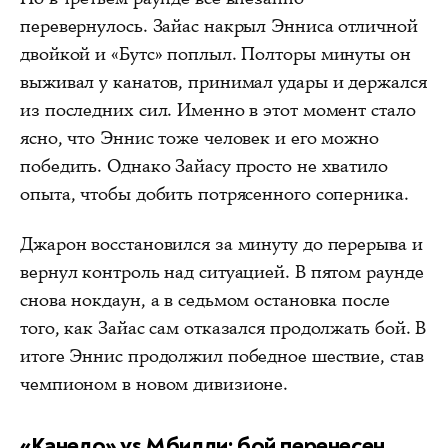
перевернулось. Зайас накрыл Энниса отличной
двойкой и «Бутс» поплыл. Полторы минуты он
выживал у канатов, принимал удары и держался
из последних сил. Именно в этот момент стало
ясно, что Эннис тоже человек и его можно
победить. Однако Зайасу просто не хватило
опыта, чтобы добить потрясенного соперника.
Джарон восстановился за минуту до перерыва и
вернул контроль над ситуацией. В пятом раунде
снова нокдаун, а в седьмом остановка после
того, как Зайас сам отказался продолжать бой. В
итоге Эннис продолжил победное шествие, став
чемпионом в новом дивизионе.
«Канело» vs Мбилли: бой перенесен