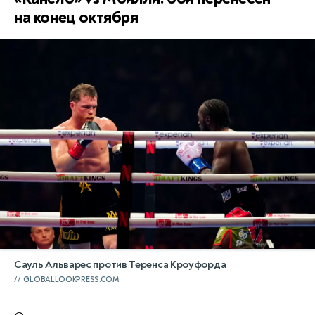
на конец октября
Сауль Альварес против Теренса Кроуфорда
GLOBALLOOKPRESS.COM