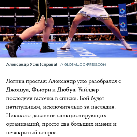
Александр Усик (справа)
GLOBALLOOKPRESS.COM
Логика простая: Александр уже разобрался с
Джошуа
,
Фьюри
и
Дюбуа
. Уайлдер —
последняя галочка в списке. Бой будет
нетитульным, исключительно за наследие.
Никакого давления санкционирующих
организаций, просто два больших имени и
незакрытый вопрос.