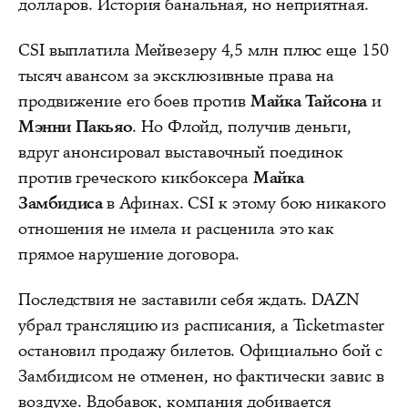
долларов. История банальная, но неприятная.
CSI выплатила Мейвезеру 4,5 млн плюс еще 150
тысяч авансом за эксклюзивные права на
продвижение его боев против
Майка Тайсона
и
Мэнни Пакьяо
. Но Флойд, получив деньги,
вдруг анонсировал выставочный поединок
против греческого кикбоксера
Майка
Замбидиса
в Афинах. CSI к этому бою никакого
отношения не имела и расценила это как
прямое нарушение договора.
Последствия не заставили себя ждать. DAZN
убрал трансляцию из расписания, а Ticketmaster
остановил продажу билетов. Официально бой с
Замбидисом не отменен, но фактически завис в
воздухе. Вдобавок, компания добивается