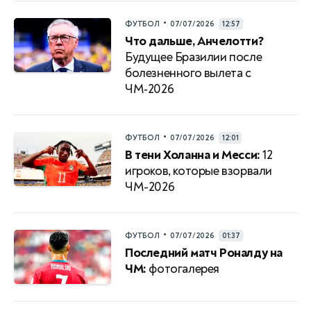
•
ФУТБОЛ
07/07/2026
12:57
Что дальше, Анчелотти?
Будущее Бразилии после
болезненного вылета с
ЧМ‑2026
•
ФУТБОЛ
07/07/2026
12:01
В тени Холанна и Месси:
12
игроков, которые взорвали
ЧМ-2026
•
ФУТБОЛ
07/07/2026
01:37
Последний матч Роналду на
ЧМ:
фотогалерея