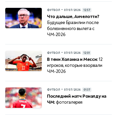
•
ФУТБОЛ
07/07/2026
12:57
Что дальше, Анчелотти?
Будущее Бразилии после
болезненного вылета с
ЧМ‑2026
•
ФУТБОЛ
07/07/2026
12:01
В тени Холанна и Месси:
12
игроков, которые взорвали
ЧМ-2026
•
ФУТБОЛ
07/07/2026
01:37
Последний матч Роналду на
ЧМ:
фотогалерея