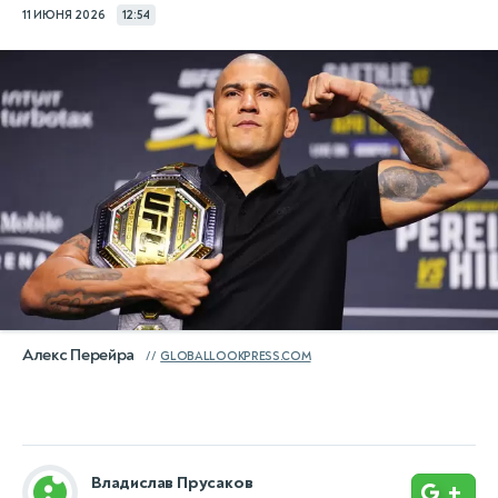
11 ИЮНЯ 2026
12:54
Алекс Перейра
GLOBALLOOKPRESS.COM
Владислав Прусаков
+