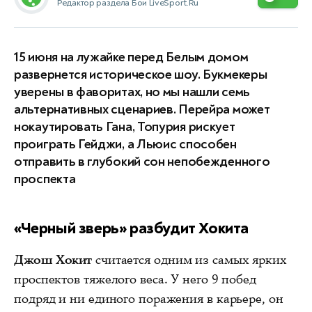
Редактор раздела Бои LiveSport.Ru
15 июня на лужайке перед Белым домом
развернется историческое шоу. Букмекеры
уверены в фаворитах, но мы нашли семь
альтернативных сценариев. Перейра может
нокаутировать Гана, Топурия рискует
проиграть Гейджи, а Льюис способен
отправить в глубокий сон непобежденного
проспекта
«Черный зверь» разбудит Хокита
Джош Хокит
считается одним из самых ярких
проспектов тяжелого веса. У него 9 побед
подряд и ни единого поражения в карьере, он