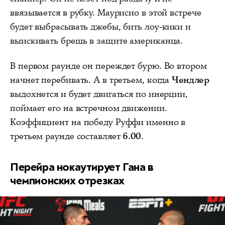
ввязывается в рубку. Маурисио в этой встрече
будет выбрасывать джебы, бить лоу-кики и
выискивать брешь в защите американца.
В первом раунде он переждет бурю. Во втором
начнет перебивать. А в третьем, когда
Чендлер
выдохнется и будет двигаться по инерции,
поймает его на встречном движении.
Коэффициент на победу Руффи именно в
третьем раунде составляет
6.00
.
Перейра нокаутирует Гана в
чемпионских отрезках