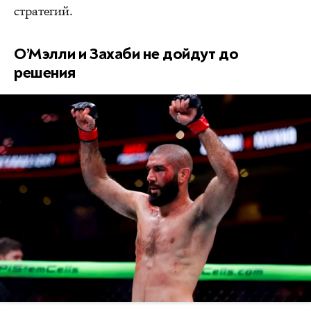
стратегий.
О’Мэлли и Захаби не дойдут до
решения