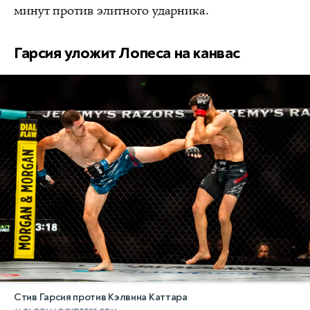
минут против элитного ударника.
Гарсия уложит Лопеса на канвас
Стив Гарсия против Кэлвина Каттара