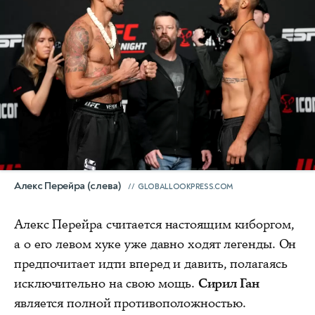
Алекс Перейра (слева)
GLOBALLOOKPRESS.COM
Алекс Перейра считается настоящим киборгом,
а о его левом хуке уже давно ходят легенды. Он
предпочитает идти вперед и давить, полагаясь
исключительно на свою мощь.
Сирил Ган
является полной противоположностью.