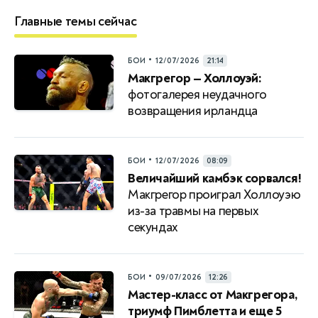
Главные темы сейчас
•
БОИ
12/07/2026
21:14
Макгрегор — Холлоуэй:
фотогалерея неудачного
возвращения ирландца
•
БОИ
12/07/2026
08:09
Величайший камбэк сорвался!
Макгрегор проиграл Холлоуэю
из-за травмы на первых
секундах
•
БОИ
09/07/2026
12:26
Мастер-класс от Макгрегора,
триумф Пимблетта и еще 5