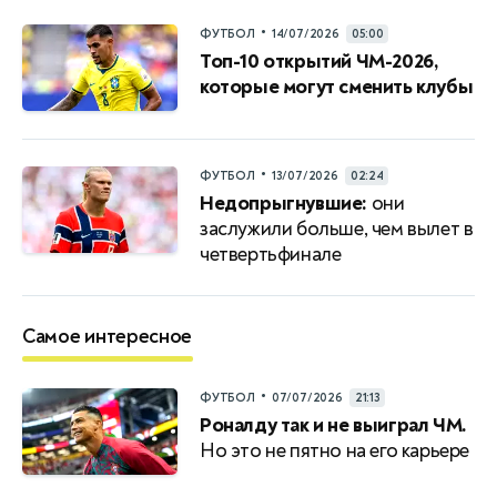
•
ФУТБОЛ
14/07/2026
05:00
Топ-10 открытий ЧМ-2026,
которые могут сменить клубы
•
ФУТБОЛ
13/07/2026
02:24
Недопрыгнувшие:
они
заслужили больше, чем вылет в
четвертьфинале
Самое интересное
•
ФУТБОЛ
07/07/2026
21:13
Роналду так и не выиграл ЧМ.
Но это не пятно на его карьере