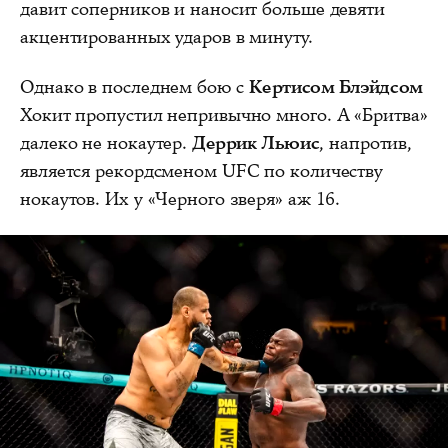
давит соперников и наносит больше девяти
акцентированных ударов в минуту.
Однако в последнем бою с
Кертисом Блэйдсом
Хокит пропустил непривычно много. А «Бритва»
далеко не нокаутер.
Деррик Льюис
, напротив,
является рекордсменом UFC по количеству
нокаутов. Их у «Черного зверя» аж 16.