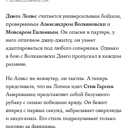
GLOBALLOOKPRESS.COM
Диего Лопес
считается универсальным бойцом,
проверенным
Александром Волкановски
и
Мовсаром Евлоевым
. Он опасен в партере, у
него отличное джиу-джитсу, он умеет
адаптироваться под любого соперника. Однако
в бою с Волкановски Диего пропускал в каждом
размене.
Но Алекс не нокаутер, он тактик. А теперь
представьте, что на Лопеса идет
Стив Гарсия
.
Американец представляет собой безумного
рубаку с семью победами кряду. Он бежит
вперед с первых секунд, забрасывает оверхэнды
и мидл-кики. Его стиль подразумевает только
погоню за финишем.