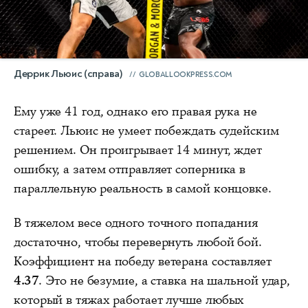
Деррик Льюис (справа)
GLOBALLOOKPRESS.COM
Ему уже 41 год, однако его правая рука не
стареет. Льюис не умеет побеждать судейским
решением. Он проигрывает 14 минут, ждет
ошибку, а затем отправляет соперника в
параллельную реальность в самой концовке.
В тяжелом весе одного точного попадания
достаточно, чтобы перевернуть любой бой.
Коэффициент на победу ветерана составляет
4.37
. Это не безумие, а ставка на шальной удар,
который в тяжах работает лучше любых