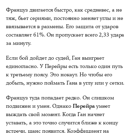
Француз двигается быстро, как средневес, а не
тяж, бьет сериями, постоянно меняет углы и не
ввязывается в размены. Его защита от ударов
составляет 61%. Он пропускает всего 2,33 удара
за минуту.
Если бой дойдет до судей, Ган выиграет
единогласно. У Перейры есть только один путь
к третьему поясу. Это нокаут. Но чтобы его
добыть, нужно поймать Гана в углу или у сетки.
Француз туда попадает редко. Он слишком
подвижен и умен. Однако
Перейра
умеет
выждать свой момент. Когда Ган начнет
уставать, а это точно случится ближе к концу
встречи, шанс появится. Коэффициент на