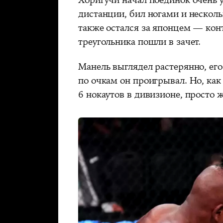
дистанции, бил ногами и несколь
также остался за японцем — конт
треугольника пошли в зачет.
Манель выглядел растерянно, его
по очкам он проигрывал. Но, как
6 нокаутов в дивизионе, просто ж