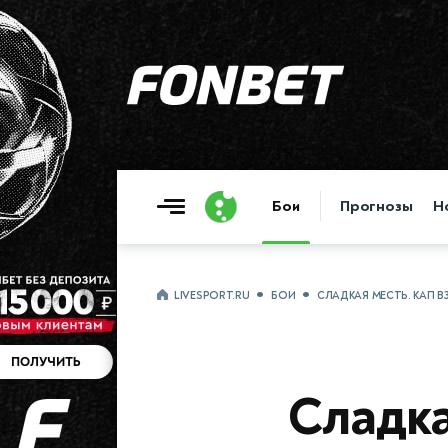
Бои
Прогнозы
Н
LIVESPORT.RU
БОИ
СЛАДКАЯ МЕСТЬ. КАП 
Сладка