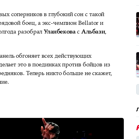
ых соперников в глубокий сон с такой
ядовой боец, а экс-чемпион Bellator и
полгода разобрал
Уланбекова
с
Альбази
,
анель обгоняет всех действующих
 делает это в поединках против бойцов из
редняков. Теперь никто больше не скажет,
ние.