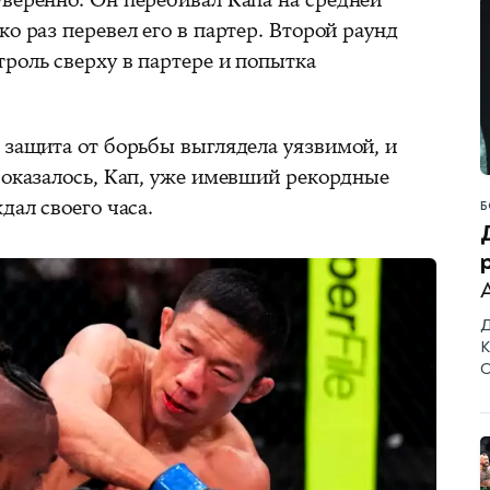
ко раз перевел его в партер. Второй раунд
роль сверху в партере и попытка
 защита от борьбы выглядела уязвимой, и
 оказалось, Кап, уже имевший рекордные
дал своего часа.
Б
Д
К
С