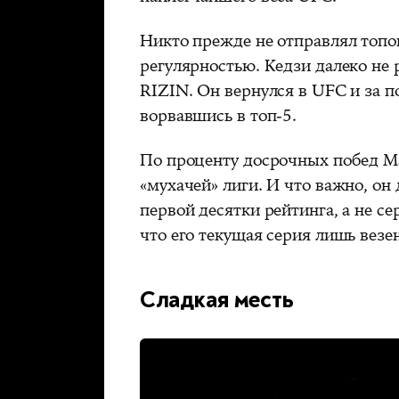
Никто прежде не отправлял топов
регулярностью. Кедзи далеко не р
RIZIN. Он вернулся в UFC и за 
ворвавшись в топ-5.
По проценту досрочных побед М
«мухачей» лиги. И что важно, он
первой десятки рейтинга, а не се
что его текущая серия лишь везе
Сладкая месть