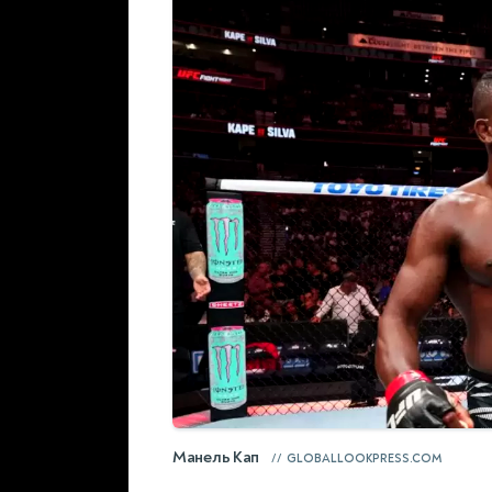
Манель Кап
GLOBALLOOKPRESS.COM