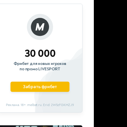
30 000
Фрибет для новых игроков
по промо LIVESPORT
Забрать фрибет
Реклама. 18+. melbet.ru. Erid: 2W5zFGKMZJ9