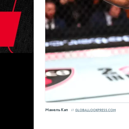
Манель Кап
GLOBALLOOKPRESS.COM