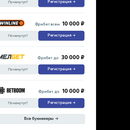
Регистрация
→
Почему тут?
10 000 ₽
Фрибет всем
Регистрация
→
Почему тут?
30 000 ₽
Фрибет до
Регистрация
→
Почему тут?
10 000 ₽
Фрибет до
Регистрация
→
Почему тут?
Все букмекеры
→