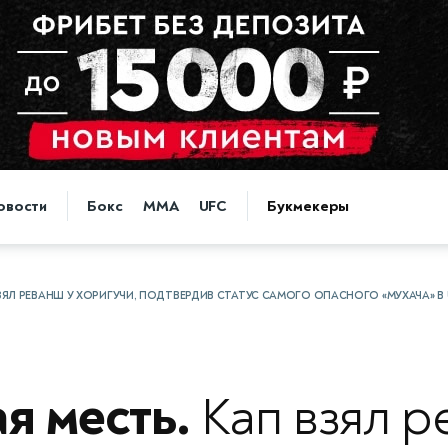
овости
Бокс
MMA
UFC
Букмекеры
ВЗЯЛ РЕВАНШ У ХОРИГУЧИ, ПОДТВЕРДИВ СТАТУС САМОГО ОПАСНОГО «МУХАЧА» В 
я месть.
Кап взял р