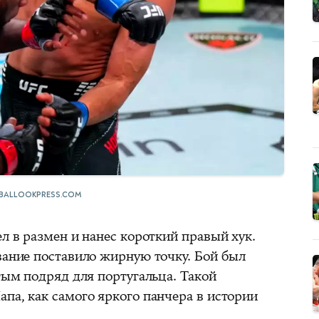
BALLOOKPRESS.COM
ел в размен и нанес короткий правый хук.
вание поставило жирную точку. Бой был
ртым подряд для португальца. Такой
па, как самого яркого панчера в истории