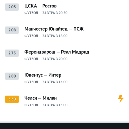
ЦСКА — Ростов
2.03
ФУТБОЛ
ЗАВТРА В 20:30
Манчестер Юнайтед — ПСЖ
2.08
ФУТБОЛ
ЗАВТРА В 18:00
Ференцварош — Реал Мадрид
2.75
ФУТБОЛ
ЗАВТРА В 20:00
Ювентус — Интер
2.80
ФУТБОЛ
ЗАВТРА В 14:00
Челси — Милан
3.30
ФУТБОЛ
ЗАВТРА В 15:00