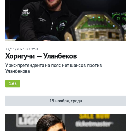
22/11/2025 В 19:50
Хоригучи — Уланбеков
У экс-претендента на пояс нет шансов против
Уланбекова
1.63
19 ноября, среда