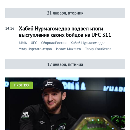
21 января, вторник
Хабиб Нурмагомедов подвел итоги
14:16
выступления своих бойцов на UFC 311
ММА
UFC
Сборная России
Хабиб Нурмагомедов
Умар Нурмагомедов
Ислам Махачев
Тагир Уланбеков
17 января, пятница
ПРОГНОЗ