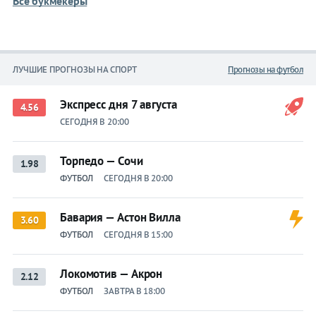
Все букмекеры
ЛУЧШИЕ ПРОГНОЗЫ НА СПОРТ
Прогнозы на футбол
Экспресс дня 7 августа
4.56
СЕГОДНЯ В 20:00
Торпедо — Сочи
1.98
ФУТБОЛ
СЕГОДНЯ В 20:00
Бавария — Астон Вилла
3.60
ФУТБОЛ
СЕГОДНЯ В 15:00
Локомотив — Акрон
2.12
ФУТБОЛ
ЗАВТРА В 18:00