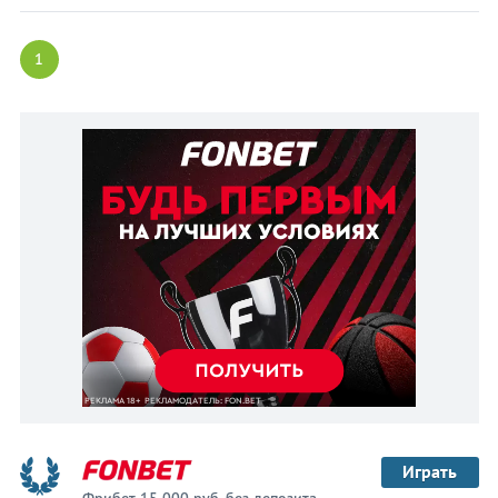
1
Играть