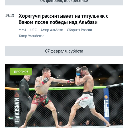
08 февраля, воскресенье
Хоригучи рассчитывает на титульник с
19:13
Ваном после победы над Альбази
ММА
UFC
Амир Альбази
Сборная России
Тагир Уланбеков
07 февраля, суббота
ПРОГНОЗ