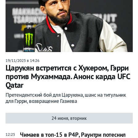
19/11/2025 в 14:26
Царукян встретится с Хукером, Гэрри
против Мухаммада. Анонс карда UFC
Qatar
Претендентский бой для Царукяна, шанс на титульник
для Гэрри, возвращение Газиева
24 июня, вторник
Чимаев в топ-15 в Р4Р, Раунтри потеснил
12:25