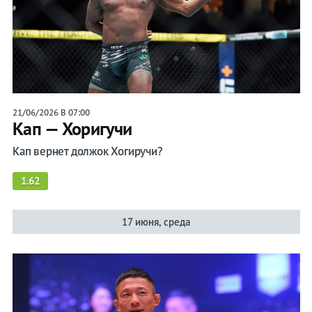
21/06/2026 В 07:00
Кап — Хоригучи
Кап вернет должок Хогиручи?
1.62
17 июня, среда