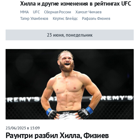
Хилла и другие изменения в рейтингах UFC
ММА
UFC
Сборная России
Хамзат Чимаев
Тагир Уланбеков
Кёртис Блейдс
Рафаэль Физиев
23 июня, понедельник
23/06/2025 в 15:09
Раунтри разбил Хилла, Физиев