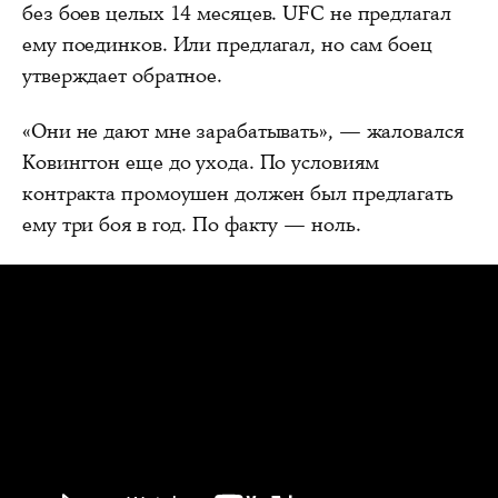
без боев целых 14 месяцев. UFC не предлагал
ему поединков. Или предлагал, но сам боец
утверждает обратное.
«Они не дают мне зарабатывать», — жаловался
Ковингтон еще до ухода. По условиям
контракта промоушен должен был предлагать
ему три боя в год. По факту — ноль.