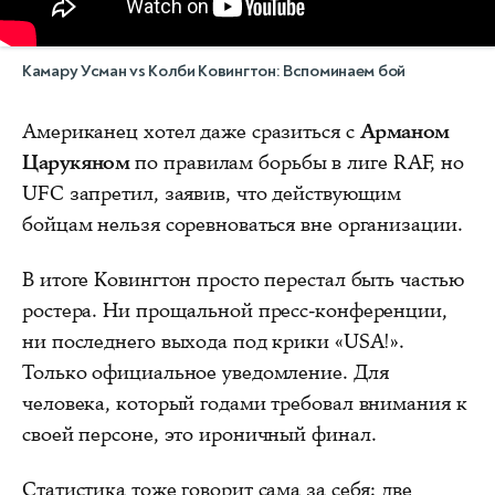
Камару Усман vs Колби Ковингтон: Вспоминаем бой
Американец хотел даже сразиться с
Арманом
Царукяном
по правилам борьбы в лиге RAF, но
UFC запретил, заявив, что действующим
бойцам нельзя соревноваться вне организации.
В итоге Ковингтон просто перестал быть частью
ростера. Ни прощальной пресс-конференции,
ни последнего выхода под крики «USA!».
Только официальное уведомление. Для
человека, который годами требовал внимания к
своей персоне, это ироничный финал.
Статистика тоже говорит сама за себя: две