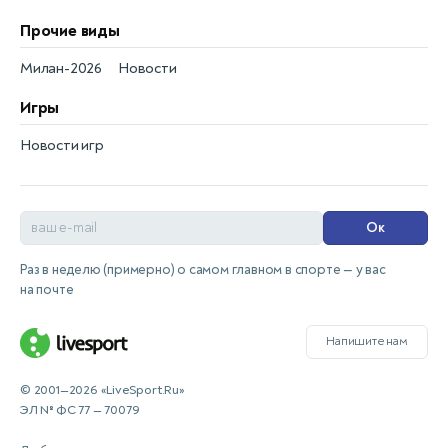
Прочие виды
Милан-2026
Новости
Игры
Новости игр
Ок
Раз в неделю (примерно) о самом главном в спорте — у вас
на почте
Напишите нам
© 2001—2026 «LiveSport.Ru»
ЭЛ № ФС 77 — 70079