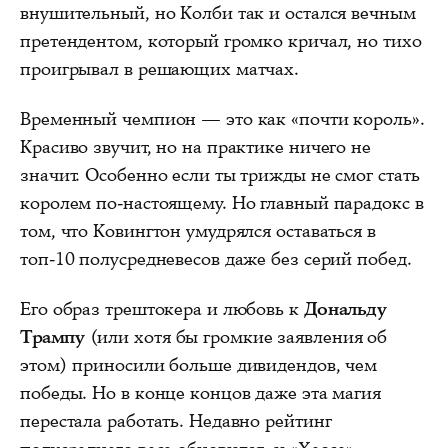
внушительный, но Колби так и остался вечным
претендентом, который громко кричал, но тихо
проигрывал в решающих матчах.
Временный чемпион — это как «почти король».
Красиво звучит, но на практике ничего не
значит. Особенно если ты трижды не смог стать
королем по-настоящему. Но главный парадокс в
том, что Ковингтон умудрялся оставаться в
топ-10 полусредневесов даже без серий побед.
Его образ трештокера и любовь к
Дональду
Трампу
(или хотя бы громкие заявления об
этом) приносили больше дивидендов, чем
победы. Но в конце концов даже эта магия
перестала работать. Недавно рейтинг