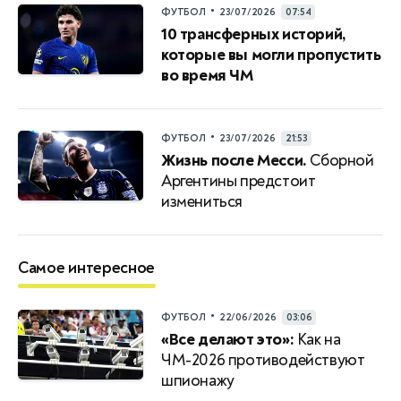
•
ФУТБОЛ
23/07/2026
07:54
10 трансферных историй,
которые вы могли пропустить
во время ЧМ
•
ФУТБОЛ
23/07/2026
21:53
Жизнь после Месси.
Сборной
Аргентины предстоит
измениться
Самое интересное
•
ФУТБОЛ
22/06/2026
03:06
«Все делают это»:
Как на
ЧМ-2026 противодействуют
шпионажу