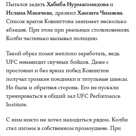
Пытался задеть
Хабиба Нурмагомедова
и
Ислама Махачева
, дразнил
Хамзата Чимаева
.
Список врагов Ковингтона занимает несколько
абзацев. При этом при реальных столкновениях
Колби частенько вызывал полицию.
Такой образ помог неплохо заработать, ведь
UFC ненавидит скучных бойцов. Даже с
простоями и без ярких побед Ковингтон
получал громкие поединки и титульные шансы.
Но была и обратная сторона. Его не пускали
тренироваться в общий зал UFC Performance
Institute.
С ним никто не хотел находиться рядом. Колби
стал изгоем в собственном промоушене. При