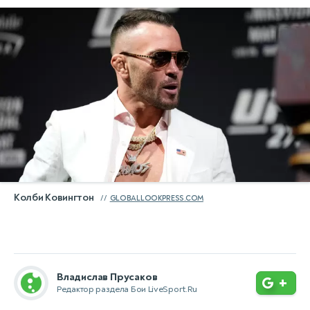
Колби Ковингтон
GLOBALLOOKPRESS.COM
Владислав Прусаков
+
Редактор раздела Бои LiveSport.Ru