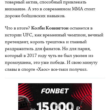
товарный актив, способный привлекать
внимание. А это в современном ММА стоит
дороже бойцовских навыков.
Что в итоге?
Колби Ковингтон
останется в
истории UFC, как временный чемпион, вечный
претендент, король трештока и главный
раздражитель для фанатов. Но для парня,
который в 2017 году чуть не был уволен из
промоушена, это уже победа. И свою минуту
славы в спорте «Хаос» все-таки получил.