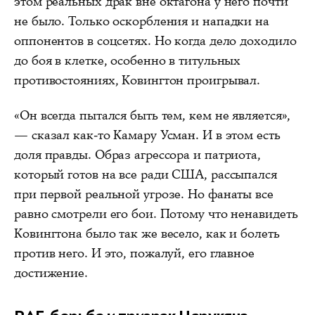
этом реальных драк вне октагона у него почти
не было. Только оскорбления и нападки на
оппонентов в соцсетях. Но когда дело доходило
до боя в клетке, особенно в титульных
противостояниях, Ковингтон проигрывал.
«Он всегда пытался быть тем, кем не является»,
— сказал как-то Камару Усман. И в этом есть
доля правды. Образ агрессора и патриота,
который готов на все ради США, рассыпался
при первой реальной угрозе. Но фанаты все
равно смотрели его бои. Потому что ненавидеть
Ковингтона было так же весело, как и болеть
против него. И это, пожалуй, его главное
достижение.