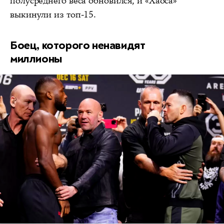
полусреднего веса обновился, и «Хаоса»
выкинули из топ-15.
Боец, которого ненавидят
миллионы