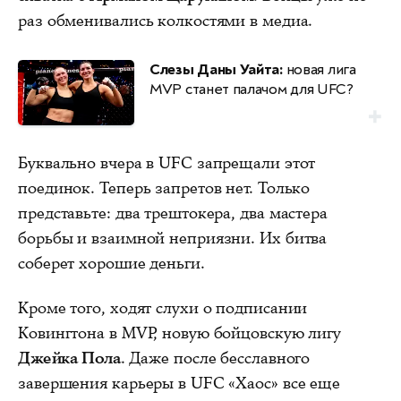
раз обменивались колкостями в медиа.
Слезы Даны Уайта:
новая лига
MVP станет палачом для UFC?
Буквально вчера в UFC запрещали этот
поединок. Теперь запретов нет. Только
представьте: два трештокера, два мастера
борьбы и взаимной неприязни. Их битва
соберет хорошие деньги.
Кроме того, ходят слухи о подписании
Ковингтона в MVP, новую бойцовскую лигу
Джейка Пола
. Даже после бесславного
завершения карьеры в UFC «Хаос» все еще