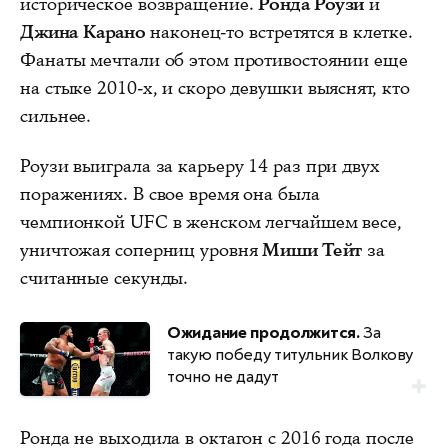
историческое возвращение.
Ронда Роузи
и
Джина Карано
наконец-то встретятся в клетке.
Фанаты мечтали об этом противостоянии еще
на стыке 2010-х, и скоро девушки выяснят, кто
сильнее.
Роузи выиграла за карьеру 14 раз при двух
поражениях. В свое время она была
чемпионкой UFC в женском легчайшем весе,
уничтожая соперниц уровня
Миши Тейт
за
считанные секунды.
Ожидание продолжится.
За
такую победу титульник Волкову
точно не дадут
Ронда не выходила в октагон с 2016 года после