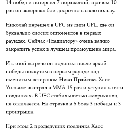
14 побед и потерпел 7 поражений, причем 10
раз он завершал бои досрочно в свою пользу.
Николай перешел в UFC из лиги UFL, где он
буквально сносил оппонентов в первых
раундах. Сейчас «Гладиатору» очень важно
закрепить успех в лучшем промоушене мира.
И к этой встрече он подошел после яркой
победы нокаутом в первом раунде над
именитым ветераном
Нико Прайсом
. Хаос
Уильямс выиграл в ММА 15 раз и уступил в пяти
поединках. В UFC стабильностью американец
не отличается. На отрезке в 6 боев 3 победы и 3
проигрыша.
При этом 2 предыдущих поединка Хаос