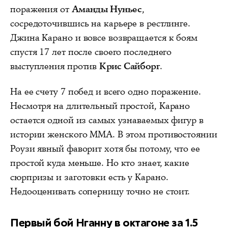
поражения от
Аманды Нуньес
,
сосредоточившись на карьере в рестлинге.
Джина Карано и вовсе возвращается к боям
спустя 17 лет после своего последнего
выступления против
Крис Сайборг
.
На ее счету 7 побед и всего одно поражение.
Несмотря на длительный простой, Карано
остается одной из самых узнаваемых фигур в
истории женского ММА. В этом противостоянии
Роузи явный фаворит хотя бы потому, что ее
простой куда меньше. Но кто знает, какие
сюрпризы и заготовки есть у Карано.
Недооценивать соперницу точно не стоит.
Первый бой Нганну в октагоне за 1.5