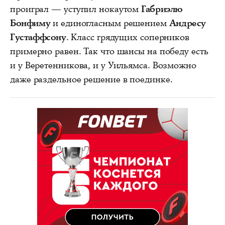
проиграл — уступил нокаутом
Габриэлю
Бонфиму
и единогласным решением
Андресу
Густаффсону
. Класс грядущих соперников
примерно равен. Так что шансы на победу есть
и у Веретенникова, и у Уильямса. Возможно
даже раздельное решение в поединке.