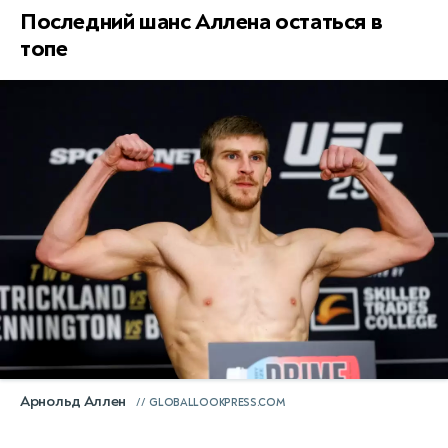
Последний шанс Аллена остаться в
топе
Арнольд Аллен
GLOBALLOOKPRESS.COM