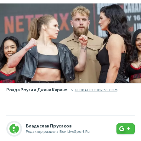
Ронда Роузи и Джина Карано
GLOBALLOOKPRESS.COM
Владислав Прусаков
+
Редактор раздела Бои LiveSport.Ru