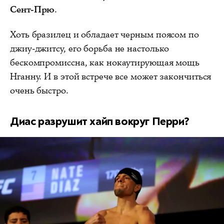
Сент-Прю
.
Хоть бразилец и обладает черным поясом по
джиу-джитсу, его борьба не настолько
бескомпромиссна, как нокаутирующая мощь
Нганну. И в этой встрече все может закончиться
очень быстро.
Диас разрушит хайп вокруг Перри?