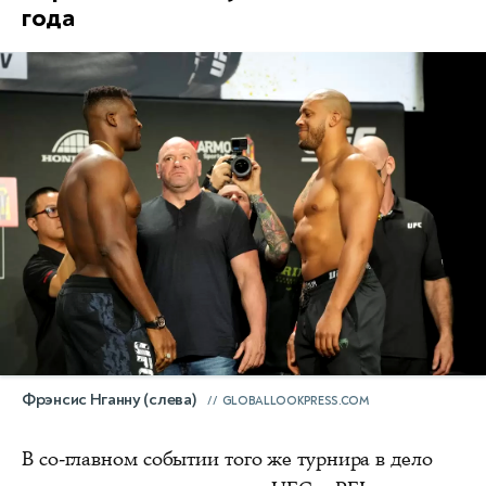
года
Фрэнсис Нганну (слева)
GLOBALLOOKPRESS.COM
В со-главном событии того же турнира в дело