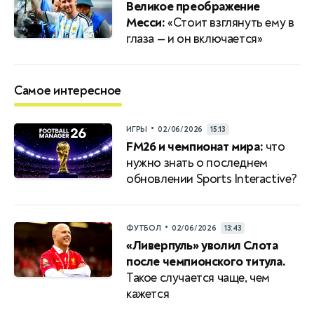
Великое преображение
Месси:
«Стоит взглянуть ему в
глаза — и он включается»
Самое интересное
•
ИГРЫ
02/06/2026
15:13
FM26 и чемпионат мира:
что
нужно знать о последнем
обновлении Sports Interactive?
•
ФУТБОЛ
02/06/2026
13:43
«Ливерпуль» уволил Слота
после чемпионского титула.
Такое случается чаще, чем
кажется