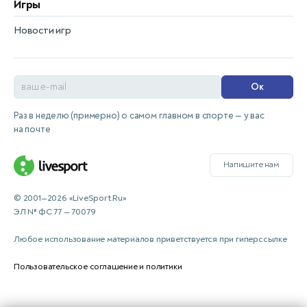
Игры
Новости игр
Ок
Раз в неделю (примерно) о самом главном в спорте — у вас
на почте
Напишите нам
© 2001—2026 «LiveSport.Ru»
ЭЛ № ФС 77 — 70079
Любое использование материалов приветствуется при гиперссылке
Пользовательское соглашение и политики