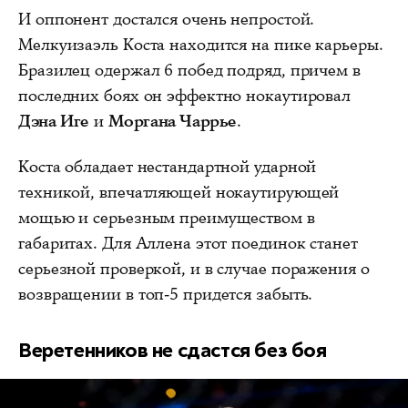
И оппонент достался очень непростой.
Мелкуизаэль Коста находится на пике карьеры.
Бразилец одержал 6 побед подряд, причем в
последних боях он эффектно нокаутировал
Дэна Иге
и
Моргана Чаррье
.
Коста обладает нестандартной ударной
техникой, впечатляющей нокаутирующей
мощью и серьезным преимуществом в
габаритах. Для Аллена этот поединок станет
серьезной проверкой, и в случае поражения о
возвращении в топ-5 придется забыть.
Веретенников не сдастся без боя