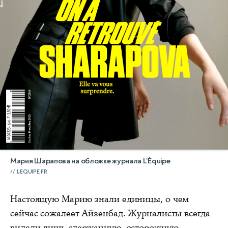
Мария Шарапова на обложке журнала L’Équipe
LEQUIPE.FR
Настоящую Марию знали единицы, о чем
сейчас сожалеет Айзенбад. Журналисты всегда
видели лишь сдержанную, осторожную