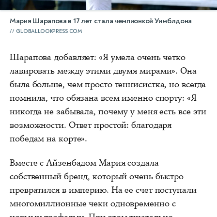
Мария Шарапова в 17 лет стала чемпионкой Уимблдона
GLOBALLOOKPRESS.COM
Шарапова добавляет: «Я умела очень четко
лавировать между этими двумя мирами». Она
была больше, чем просто теннисистка, но всегда
помнила, что обязана всем именно спорту: «Я
никогда не забывала, почему у меня есть все эти
возможности. Ответ простой: благодаря
победам на корте».
Вместе с Айзенбадом Мария создала
собственный бренд, который очень быстро
превратился в империю. На ее счет поступали
многомиллионные чеки одновременно с
новыми трофеями. При этом тщательно