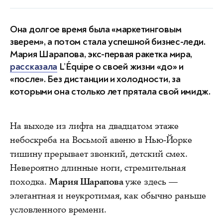
Она долгое время была «маркетинговым
зверем», а потом стала успешной бизнес-леди.
Мария Шарапова, экс-первая ракетка мира,
рассказала
L’Équipe о своей жизни «до» и
«после». Без дистанции и холодности, за
которыми она столько лет прятала свой имидж.
На выходе из лифта на двадцатом этаже
небоскреба на Восьмой авеню в Нью-Йорке
тишину прерывает звонкий, детский смех.
Невероятно длинные ноги, стремительная
походка.
Мария Шарапова
уже здесь —
элегантная и неукротимая, как обычно раньше
условленного времени.