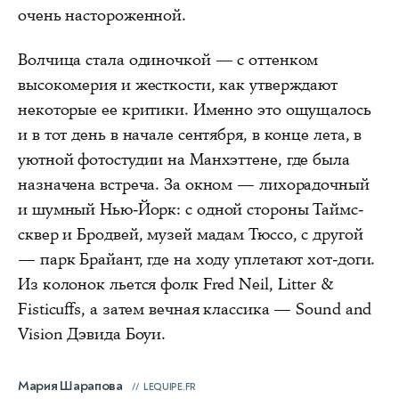
очень настороженной.
Волчица стала одиночкой — с оттенком
высокомерия и жесткости, как утверждают
некоторые ее критики. Именно это ощущалось
и в тот день в начале сентября, в конце лета, в
уютной фотостудии на Манхэттене, где была
назначена встреча. За окном — лихорадочный
и шумный Нью-Йорк: с одной стороны Таймс-
сквер и Бродвей, музей мадам Тюссо, с другой
— парк Брайант, где на ходу уплетают хот-доги.
Из колонок льется фолк Fred Neil, Litter &
Fisticuffs, а затем вечная классика — Sound and
Vision Дэвида Боуи.
Мария Шарапова
LEQUIPE.FR