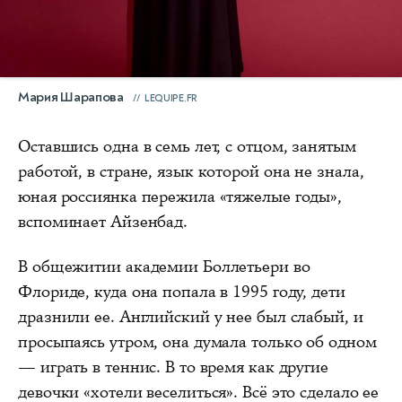
Мария Шарапова
LEQUIPE.FR
Оставшись одна в семь лет, с отцом, занятым
работой, в стране, язык которой она не знала,
юная россиянка пережила «тяжелые годы»,
вспоминает Айзенбад.
В общежитии академии Боллетьери во
Флориде, куда она попала в 1995 году, дети
дразнили ее. Английский у нее был слабый, и
просыпаясь утром, она думала только об одном
— играть в теннис. В то время как другие
девочки «хотели веселиться». Всё это сделало ее