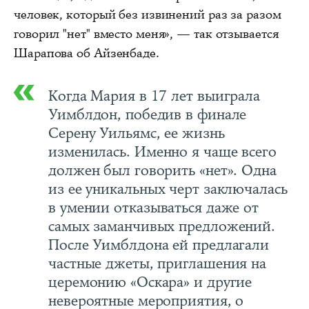
человек, который без извинений раз за разом
говорил "нет" вместо меня», — так отзывается
Шарапова об Айзенбаде.
Когда Мария в 17 лет выиграла
Уимблдон, победив в финале
Серену Уильямс, ее жизнь
изменилась. Именно я чаще всего
должен был говорить «нет». Одна
из ее уникальных черт заключалась
в умении отказываться даже от
самых заманчивых предложений.
После Уимблдона ей предлагали
частные джеты, приглашения на
церемонию «Оскара» и другие
невероятные мероприятия, о