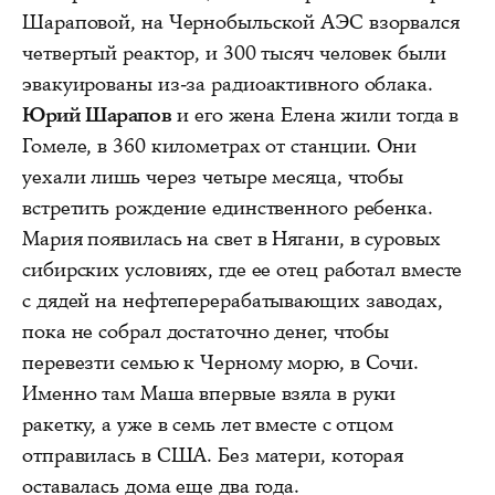
Шараповой, на Чернобыльской АЭС взорвался
четвертый реактор, и 300 тысяч человек были
эвакуированы из-за радиоактивного облака.
Юрий Шарапов
и его жена Елена жили тогда в
Гомеле, в 360 километрах от станции. Они
уехали лишь через четыре месяца, чтобы
встретить рождение единственного ребенка.
Мария появилась на свет в Нягани, в суровых
сибирских условиях, где ее отец работал вместе
с дядей на нефтеперерабатывающих заводах,
пока не собрал достаточно денег, чтобы
перевезти семью к Черному морю, в Сочи.
Именно там Маша впервые взяла в руки
ракетку, а уже в семь лет вместе с отцом
отправилась в США. Без матери, которая
оставалась дома еще два года.