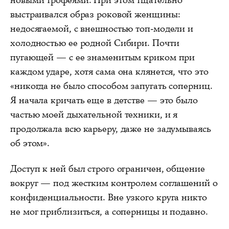
выстраивался образ роковой женщины:
недосягаемой, с внешностью топ-модели и
холодностью ее родной Сибири. Почти
пугающей — с ее знаменитым криком при
каждом ударе, хотя сама она клянется, что это
«никогда не было способом запугать соперниц.
Я начала кричать еще в детстве — это было
частью моей дыхательной техники, и я
продолжала всю карьеру, даже не задумываясь
об этом».
Доступ к ней был строго ограничен, общение
вокруг — под жестким контролем соглашений о
конфиденциальности. Вне узкого круга никто
не мог приблизиться, а соперницы и подавно.