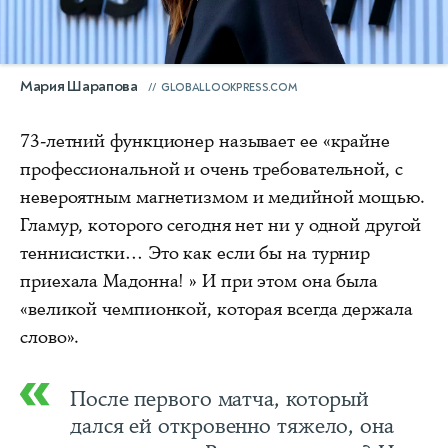
Мария Шарапова
GLOBALLOOKPRESS.COM
73-летний функционер называет ее «крайне
профессиональной и очень требовательной, с
невероятным магнетизмом и медийной мощью.
Гламур, которого сегодня нет ни у одной другой
теннисистки… Это как если бы на турнир
приехала Мадонна! » И при этом она была
«великой чемпионкой, которая всегда держала
слово».
После первого матча, который
дался ей откровенно тяжело, она