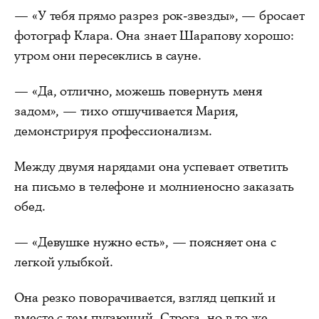
— «У тебя прямо разрез рок-звезды», — бросает
фотограф Клара. Она знает Шарапову хорошо:
утром они пересеклись в сауне.
— «Да, отлично, можешь повернуть меня
задом», — тихо отшучивается Мария,
демонстрируя профессионализм.
Между двумя нарядами она успевает ответить
на письмо в телефоне и молниеносно заказать
обед.
— «Девушке нужно есть», — поясняет она с
легкой улыбкой.
Она резко поворачивается, взгляд цепкий и
вместе с тем пугающий. Строга, но в то же