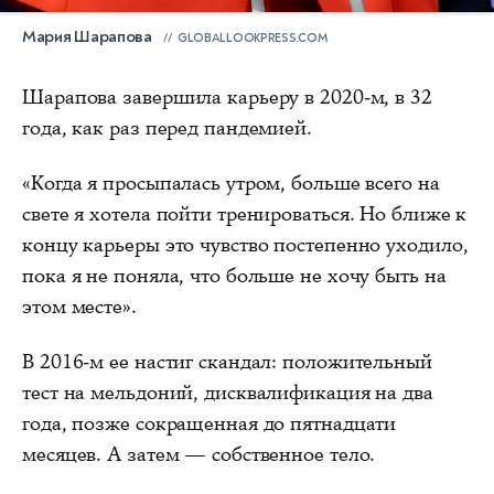
Мария Шарапова
GLOBALLOOKPRESS.COM
Шарапова завершила карьеру в 2020-м, в 32
года, как раз перед пандемией.
«Когда я просыпалась утром, больше всего на
свете я хотела пойти тренироваться. Но ближе к
концу карьеры это чувство постепенно уходило,
пока я не поняла, что больше не хочу быть на
этом месте».
В 2016-м ее настиг скандал: положительный
тест на мельдоний, дисквалификация на два
года, позже сокращенная до пятнадцати
месяцев. А затем — собственное тело.