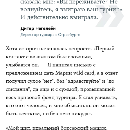
сказала мне: «Вы переживаете? Не
волнуйтесь, я выиграю ваш турнир».
И действительно выиграла.
Дитер Негелейн
Директор турнира в Страсбурге
Хотя история начиналась непросто. «Первый
контакт с ее агентом был сложным, —
улыбается он. — Я написал письмо с
предложением дать Марии wild card, а в ответ
получил сухое "нет", без "здравствуйте" и "до
свидания", да еще и с суммой, превышавшей
весь призовой фонд турнира. Я стал узнавать,
кто этот человек, и мне объяснили: он может
быть жестким, но без него никуда».
«Мой щит, идеальный боксерский мешок,