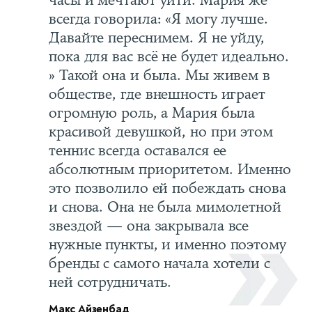
всегда говорила: «Я могу лучше.
Давайте переснимем. Я не уйду,
пока для вас всё не будет идеально.
» Такой она и была. Мы живем в
обществе, где внешность играет
огромную роль, а Мария была
красивой девушкой, но при этом
теннис всегда оставался ее
абсолютным приоритетом. Именно
это позволило ей побеждать снова
и снова. Она не была мимолетной
звездой — она закрывала все
нужные пункты, и именно поэтому
бренды с самого начала хотели с
ней сотрудничать.
Макс Айзенбад