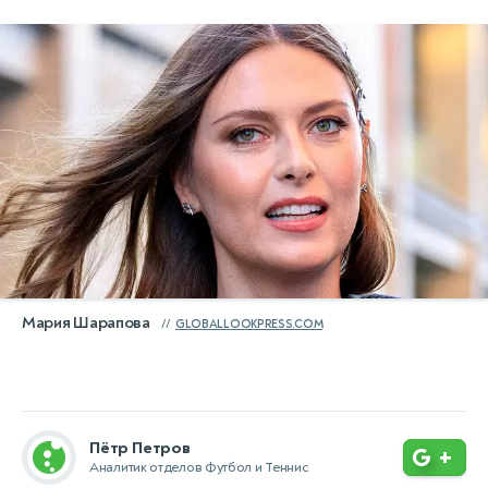
Мария Шарапова
GLOBALLOOKPRESS.COM
Пётр Петров
+
Аналитик отделов Футбол и Теннис