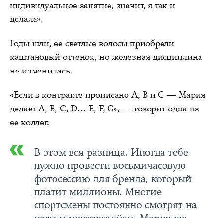
индивидуальное занятие, значит, я так и
делала».
Годы шли, ее светлые волосы приобрели
каштановый оттенок, но железная дисциплина
не изменилась.
«Если в контракте прописано А, В и С — Мария
делает А, В, С, D… E, F, G», — говорит одна из
ее коллег.
В этом вся разница. Иногда тебе
нужно провести восьмичасовую
фотосессию для бренда, который
платит миллионы. Многие
спортсмены постоянно смотрят на
часы и мечтают уйти. Мария же