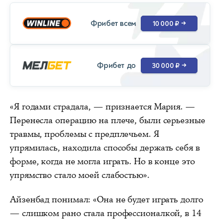
Фрибет всем
10 000 ₽
→
Фрибет до
30 000 ₽
→
«Я годами страдала, — признается Мария. —
Перенесла операцию на плече, были серьезные
травмы, проблемы с предплечьем. Я
упрямилась, находила способы держать себя в
форме, когда не могла играть. Но в конце это
упрямство стало моей слабостью».
Айзенбад понимал: «Она не будет играть долго
— слишком рано стала профессионалкой, в 14