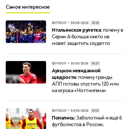
Самое интересное
•
ФУТБОЛ
06/05/2026
13:30
Итальянская рулетка:
почему в
Серии A больше никто не
может защитить скудетто
•
ФУТБОЛ
05/05/2026
10:37
Аукцион невиданной
щедрости:
почему гранды
АПЛ готовы спустить 120 млн
на игрока «Ноттингема»
•
ФУТБОЛ
04/05/2026
15:53
Попались:
Заболотный и ещё 6
футболистов в России,