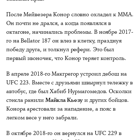
После Мейвезера Конор словно охладел к ММА.
Он почти не дрался, а когда появлялся в
октагоне, начинались проблемы. В ноябре 2017-
го на Bellator 187 он влез в клетку, празднуя
победу друга, и толкнул рефери. Это был
первый звоночек, что Конор теряет контроль.
В апреле 2018-го Макгрегор устроил дебош на
UFC 223. Вместе с друзьями швырнул тележку в
автобус, где был Хабиб Нурмагомедов. Осколки
стекла ранили
Майкла Кьезу
и других бойцов.
Конора арестовали за нападение, а пояс в
легком весе у него забрали.
В октябре 2018-го он вернулся на UFC 229 в