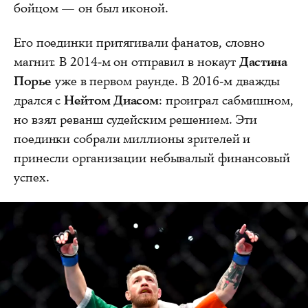
бойцом — он был иконой.
Его поединки притягивали фанатов, словно
магнит. В 2014-м он отправил в нокаут
Дастина
Порье
уже в первом раунде. В 2016-м дважды
дрался с
Нейтом Диасом
: проиграл сабмишном,
но взял реванш судейским решением. Эти
поединки собрали миллионы зрителей и
принесли организации небывалый финансовый
успех.