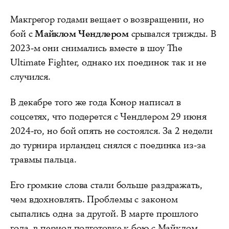
Макгрегор годами вещает о возвращении, но
бой с
Майклом Чендлером
срывался трижды. В
2023-м они снимались вместе в шоу The
Ultimate Fighter, однако их поединок так и не
случился.
В декабре того же года Конор написал в
соцсетях, что подерется с Чендлером 29 июня
2024-го, но бой опять не состоялся. За 2 недели
до турнира ирландец снялся с поединка из-за
травмы пальца.
Его громкие слова стали больше раздражать,
чем вдохновлять. Проблемы с законом
сыпались одна за другой. В марте прошлого
года, в период подготовке к бою с Майклом