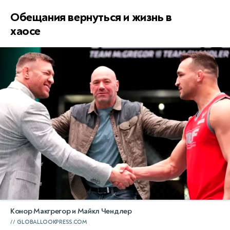
Обещания вернуться и жизнь в
хаосе
Конор Макгрегор и Майкл Чендлер
GLOBALLOOKPRESS.COM