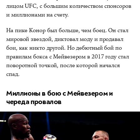
лицом UFC, с большим количеством спонсоров
и миллионами на счету.
На пике Конор был больше, чем боец. Он стал
мировой звездой, диктовал моду и продавал
бои, как никто другой. Но дебютный бой по
правилам бокса с Мейвезером в 2017 году стал
поворотной точкой, после которой начался
спад.
Миллионы в бою с Мейвезером и
череда провалов