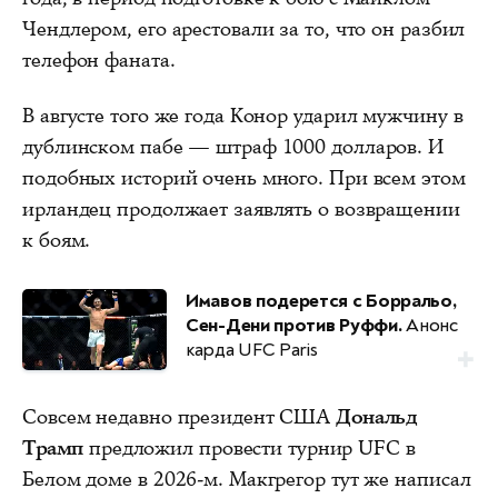
Чендлером, его арестовали за то, что он разбил
телефон фаната.
В августе того же года Конор ударил мужчину в
дублинском пабе — штраф 1000 долларов. И
подобных историй очень много. При всем этом
ирландец продолжает заявлять о возвращении
к боям.
Имавов подерется с Борральо,
Сен-Дени против Руффи.
Анонс
карда UFC Paris
Совсем недавно президент США
Дональд
Трамп
предложил провести турнир UFC в
Белом доме в 2026-м. Макгрегор тут же написал