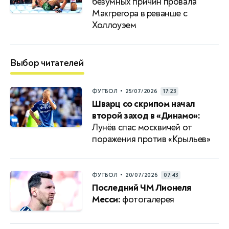
безумных причин провала
Макгрегора в реванше с
Холлоуэем
Выбор читателей
•
ФУТБОЛ
25/07/2026
17:23
Шварц со скрипом начал
второй заход в «Динамо»:
Лунёв спас москвичей от
поражения против «Крыльев»
•
ФУТБОЛ
20/07/2026
07:43
Последний ЧМ Лионеля
Месси:
фотогалерея