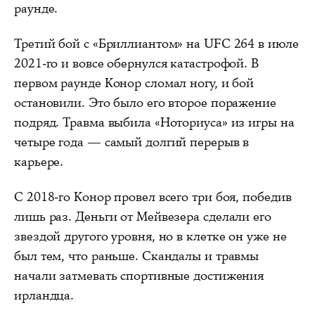
раунде.
Третий бой с «Бриллиантом» на UFC 264 в июле
2021-го и вовсе обернулся катастрофой. В
первом раунде Конор сломал ногу, и бой
остановили. Это было его второе поражение
подряд. Травма выбила «Ноториуса» из игры на
четыре года — самый долгий перерыв в
карьере.
С 2018-го Конор провел всего три боя, победив
лишь раз. Деньги от Мейвезера сделали его
звездой другого уровня, но в клетке он уже не
был тем, что раньше. Скандалы и травмы
начали затмевать спортивные достижения
ирландца.