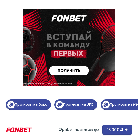
Прогнозы на бокс
Прогнозы на UFC
Прогнозы на M
Фрибет новичкам до
15 000 ₽
→