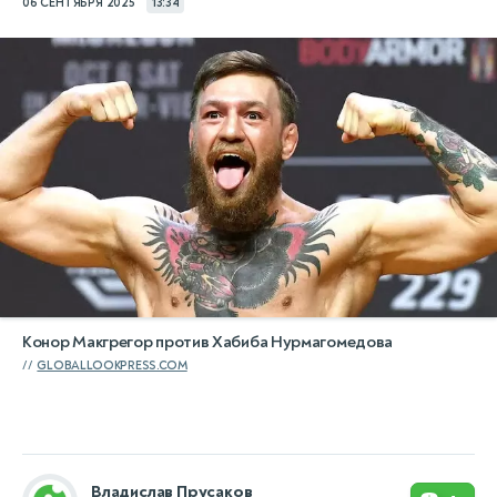
06 СЕНТЯБРЯ 2025
13:34
Конор Макгрегор против Хабиба Нурмагомедова
GLOBALLOOKPRESS.COM
Владислав Прусаков