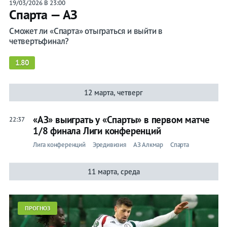
19/03/2026 В 23:00
Спарта — АЗ
Сможет ли «Спарта» отыграться и выйти в
четвертьфинал?
1.80
12 марта, четверг
«АЗ» выиграть у «Спарты» в первом матче
22:37
1/8 финала Лиги конференций
Лига конференций
Эредивизия
АЗ Алкмар
Спарта
11 марта, среда
ПРОГНОЗ