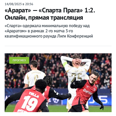
14/08/2025 в 20:56
«Арарат» — «Спарта Прага» 1:2.
Онлайн, прямая трансляция
«Спарта» одержала минимальную победу над
«Араратом» в рамках 2-го матча 3-го
квалификационного раунда Лиги Конференций
ПРОГНОЗ