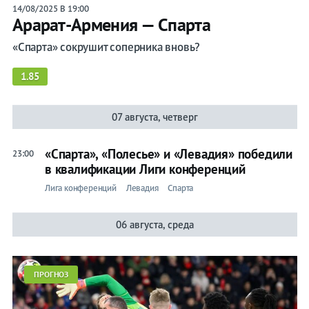
14/08/2025 В 19:00
Арарат-Армения — Спарта
«Спарта» сокрушит соперника вновь?
1.85
07 августа, четверг
«Спарта», «Полесье» и «Левадия» победили
23:00
в квалификации Лиги конференций
Лига конференций
Левадия
Спарта
06 августа, среда
ПРОГНОЗ