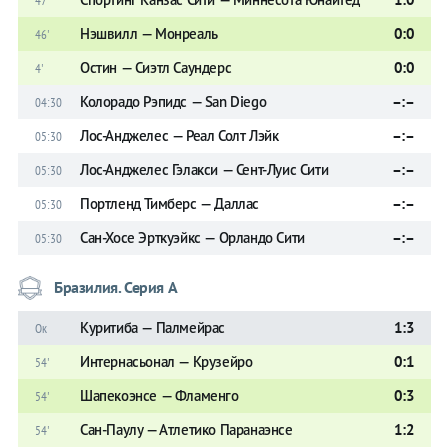
47'
Нэшвилл — Монреаль
0:0
46'
Остин — Сиэтл Саундерс
0:0
4'
Колорадо Рэпидс — San Diego
–:–
04:30
Лос-Анджелес — Реал Солт Лэйк
–:–
05:30
Лос-Анджелес Гэлакси — Сент-Луис Сити
–:–
05:30
Портленд Тимберс — Даллас
–:–
05:30
Сан-Хосе Эрткуэйкс — Орландо Сити
–:–
05:30
Бразилия. Серия А
Куритиба — Палмейрас
1:3
Ок
Интернасьонал — Крузейро
0:1
54'
Шапекоэнсе — Фламенго
0:3
54'
Сан-Паулу — Атлетико Паранаэнсе
1:2
54'