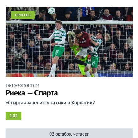
ПРОГНОЗ
23/10/2025 В 19:45
Риека — Спарта
«Спарта» зацепится за очки в Хорватии?
2.02
02 октября, четверг