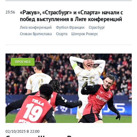
«Ракув», «Страсбург» и «Спарта» начали с
23:56
побед выступления в Лиге конференций
Лига конференций
Футбол Франции
Страсбург
Слован Братислава
Спарта
Шэмрок Роверс
ПРОГНОЗ
02/10/2025 В 22:00