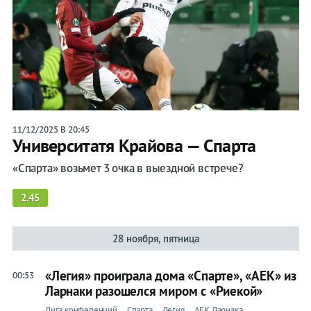
11/12/2025 В 20:45
Университатя Крайова — Спарта
«Спарта» возьмет 3 очка в выездной встрече?
2.45
28 ноября, пятница
«Легия» проиграла дома «Спарте», «АЕК» из
00:53
Ларнаки разошелся миром с «Риекой»
Лига конференций
Спарта
Легия
АЕК Ларнака