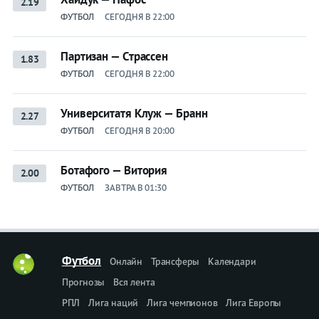
2.19
ФУТБОЛ
СЕГОДНЯ В 22:00
Партизан — Страссен
1.83
ФУТБОЛ
СЕГОДНЯ В 22:00
Университатя Клуж — Бранн
2.27
ФУТБОЛ
СЕГОДНЯ В 20:00
Ботафого — Витория
2.00
ФУТБОЛ
ЗАВТРА В 01:30
Футбол
Онлайн
Трансферы
Календари
Прогнозы
Вся лента
РПЛ
Лига наций
Лига чемпионов
Лига Европы