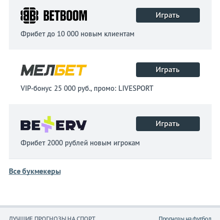
Играть
Фрибет до 10 000 новым клиентам
Играть
VIP-бонус 25 000 руб., промо: LIVESPORT
Играть
Фрибет 2000 рублей новым игрокам
Все букмекеры
ЛУЧШИЕ ПРОГНОЗЫ НА СПОРТ
Прогнозы на футбол