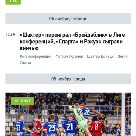
1.80
06 ноября, четверг
«Шахтер» переиграл «Брейдаблик» в Лиге
22:39
конференций, «Спарта» и Ракув« сыграли
вничью
Лига конференций
Футбол Украины
Шахтер Донецк
Легия
Спарта
05 ноября, среда
ПРОГНОЗ