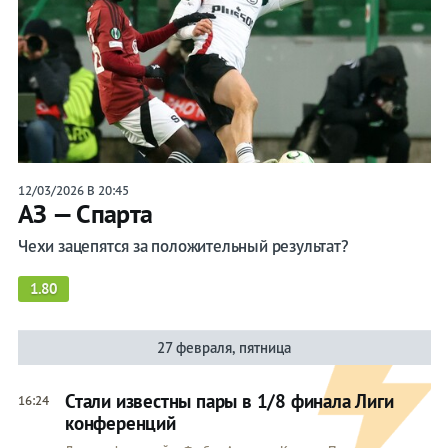
12/03/2026 В 20:45
АЗ — Спарта
Чехи зацепятся за положительный результат?
1.80
27 февраля, пятница
Стали известны пары в 1/8 финала Лиги
16:24
конференций