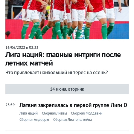
16/06/2022 в 02:33
Лига наций: главные интриги после
летних матчей
Что привлекает наибольший интерес на осень?
14 июня, вторник
Латвия закрепилась в первой группе Лиги D
23:59
Лига наций
Сборная Литвы
Сборная Молдавии
Сборная Андорры
Сборная Лихтенштейна