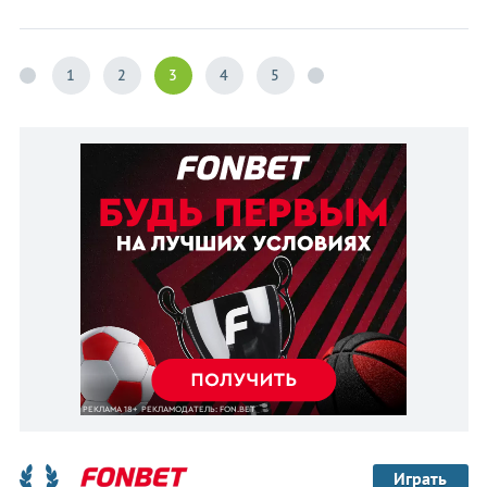
1
2
3
4
5
Играть