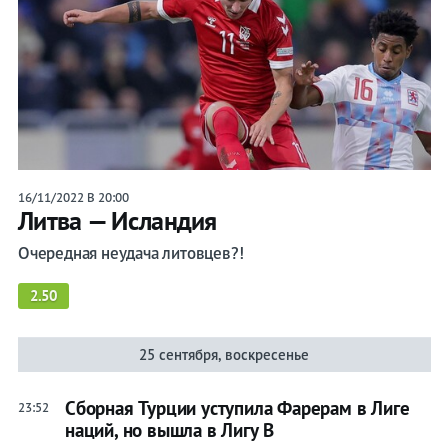
16/11/2022 В 20:00
Литва — Исландия
Очередная неудача литовцев?!
2.50
25 сентября, воскресенье
Сборная Турции уступила Фарерам в Лиге
23:52
наций, но вышла в Лигу В