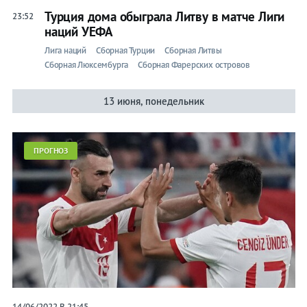
Турция дома обыграла Литву в матче Лиги
23:52
наций УЕФА
Лига наций
Сборная Турции
Сборная Литвы
Сборная Люксембурга
Сборная Фарерских островов
13 июня, понедельник
ПРОГНОЗ
14/06/2022 В 21:45