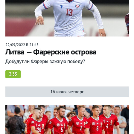
22/09/2022 В 21:45
Литва — Фарерские острова
Добудут ли Фареры важную победу?
3.35
16 июня, четверг