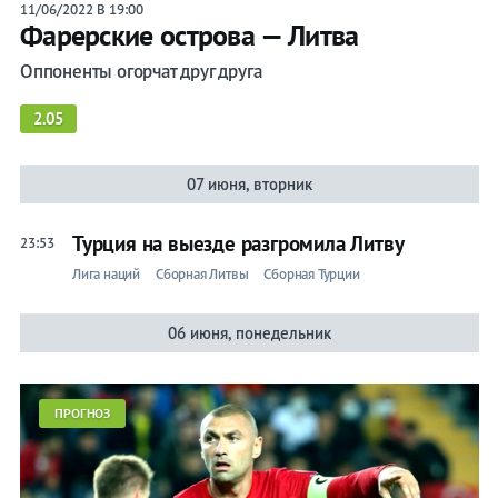
11/06/2022 В 19:00
Фарерские острова — Литва
Оппоненты огорчат друг друга
2.05
07 июня, вторник
Турция на выезде разгромила Литву
23:53
Лига наций
Сборная Литвы
Сборная Турции
06 июня, понедельник
ПРОГНОЗ