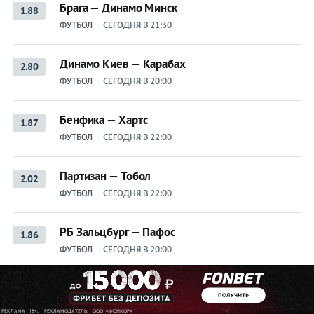
Брага — Динамо Минск
1.88
ФУТБОЛ
СЕГОДНЯ В 21:30
Динамо Киев — Карабах
2.80
ФУТБОЛ
СЕГОДНЯ В 20:00
Бенфика — Хартс
1.87
ФУТБОЛ
СЕГОДНЯ В 22:00
Партизан — Тобол
2.02
ФУТБОЛ
СЕГОДНЯ В 22:00
РБ Зальцбург — Пафос
1.86
ФУТБОЛ
СЕГОДНЯ В 20:00
Калинская — Шнайдер
2.32
ТЕННИС
СЕГОДНЯ В 18:00