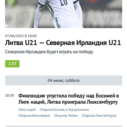
07/06/2022 В 18:00
Литва U21 — Северная Ирландия U21
Северная Ирландия будет играть на победу
1.93
04 июня, суббота
Финляндия упустила победу над Боснией в
20:58
Лиге наций, Литва проиграла Люксембургу
Лига наций
Сборная Боснии и Герцеговины
Сборная Финляндии
Сборная Литвы
Сборная Люксембурга