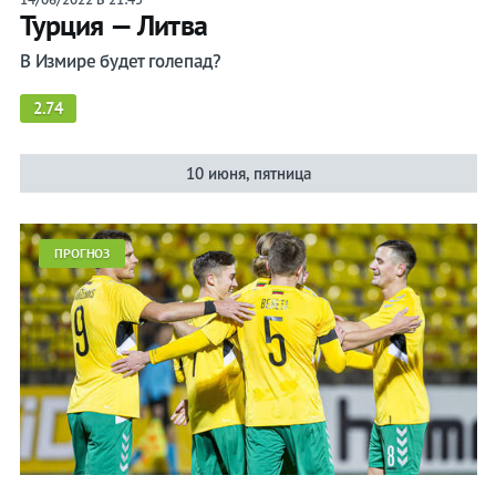
Турция — Литва
В Измире будет голепад?
2.74
10 июня, пятница
ПРОГНОЗ