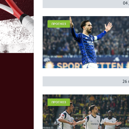
Аугсбург
04 
Бавария
Байер
ПРОГНОЗ
Боруссия Д
Боруссия М
Вердер
Вольфсбург
Герта
26 
Кельн
Майнц
ПРОГНОЗ
Падерборн 07
РБ Лейпциг