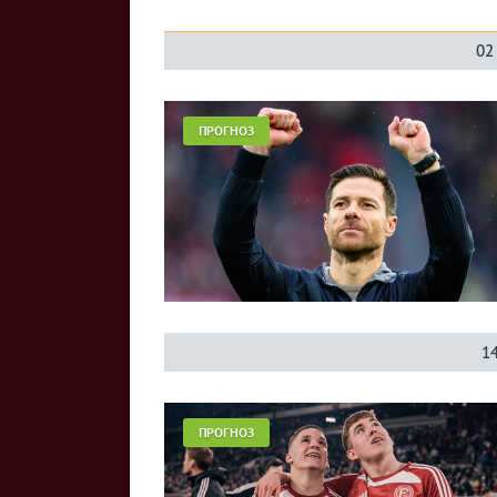
02
ПРОГНОЗ
1
ПРОГНОЗ