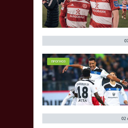
0
ПРОГНОЗ
02 