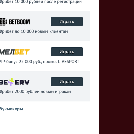
Фрибет 10 000 рублей после регистрации
Играть
Фрибет до 10 000 новым клиентам
Играть
VIP-бонус 25 000 руб., промо: LIVESPORT
Играть
Фрибет 2000 рублей новым игрокам
 букмекеры