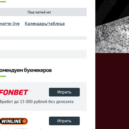
Пока матчей нет
матчи live
Календарь/таблица
омендуем букмекеров
Играть
Фрибет до 15 000 рублей без депозита
Играть