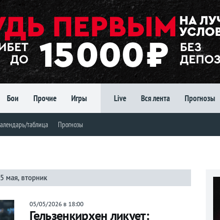
Бои
Прочие
Игры
Live
Вся лента
Прогнозы
алендарь/таблица
Прогнозы
5 мая, вторник
05/05/2026 в 18:00
Гельзенкирхен ликует: