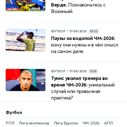
Верде.
Познакомьтесь с
Возиньей
•
ФУТБОЛ
17/06/2026
05:52
Паузы на водопой ЧМ-2026:
кому они нужны и в чём смысл
на самом деле
•
ФУТБОЛ
17/06/2026
13:55
Тунис уволил тренера во
время ЧМ-2026:
уникальный
случай или привычная
практика?
Футбол
РПЛ
Лига чемпионов
Лига Европы
ЧМ-2026
АПЛ