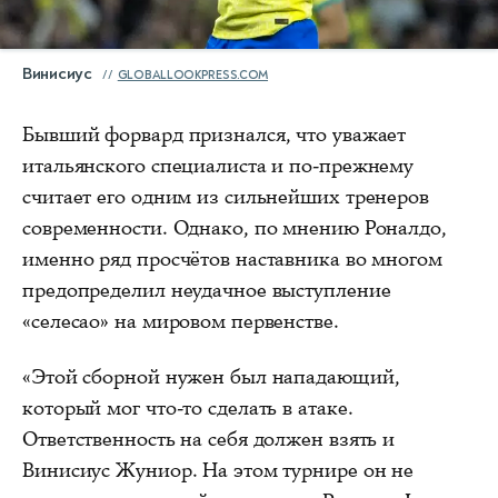
Винисиус
GLOBALLOOKPRESS.COM
Бывший форвард признался, что уважает
итальянского специалиста и по-прежнему
считает его одним из сильнейших тренеров
современности. Однако, по мнению Роналдо,
именно ряд просчётов наставника во многом
предопределил неудачное выступление
«селесао» на мировом первенстве.
«Этой сборной нужен был нападающий,
который мог что-то сделать в атаке.
Ответственность на себя должен взять и
Винисиус Жуниор. На этом турнире он не