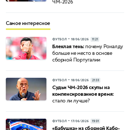
ЧМ-2026
Самое интересное
•
ФУТБОЛ
18/06/2026
11:21
Блеклая тень:
почему Роналду
больше не место в основе
сборной Португалии
•
ФУТБОЛ
18/06/2026
21:33
Судьи ЧМ-2026 скупы на
компенсированное время:
стало ли лучше?
•
ФУТБОЛ
17/06/2026
19:01
«Бабушка» из сборной Кабо-