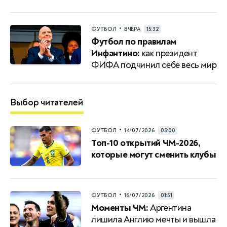
•
ФУТБОЛ
ВЧЕРА
15:32
Футбол по правилам
Инфантино:
как президент
ФИФА подчинил себе весь мир
Выбор читателей
•
ФУТБОЛ
14/07/2026
05:00
Топ-10 открытий ЧМ-2026,
которые могут сменить клубы
•
ФУТБОЛ
16/07/2026
01:51
Моменты ЧМ:
Аргентина
лишила Англию мечты и вышла