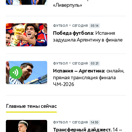
«Ливерпуль»
•
ФУТБОЛ
СЕГОДНЯ
05:14
Победа футбола:
Испания
задушила Аргентину в финале
•
ФУТБОЛ
СЕГОДНЯ
03:21
Испания — Аргентина:
онлайн,
прямая трансляция финала
ЧМ-2026
Главные темы сейчас
•
ФУТБОЛ
СЕГОДНЯ
14:50
Трансферный дайджест.
14 —