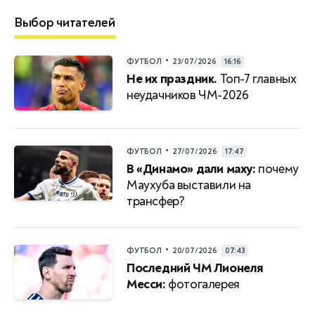
Выбор читателей
•
ФУТБОЛ
23/07/2026
16:16
Не их праздник.
Топ-7 главных
неудачников ЧМ-2026
•
ФУТБОЛ
27/07/2026
17:47
В «Динамо» дали маху:
почему
Маухуба выставили на
трансфер?
•
ФУТБОЛ
20/07/2026
07:43
Последний ЧМ Лионеля
Месси:
фотогалерея