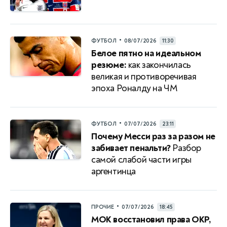
•
ФУТБОЛ
08/07/2026
11:30
Белое пятно на идеальном
резюме:
как закончилась
великая и противоречивая
эпоха Роналду на ЧМ
•
ФУТБОЛ
07/07/2026
23:11
Почему Месси раз за разом не
забивает пенальти?
Разбор
самой слабой части игры
аргентинца
•
ПРОЧИЕ
07/07/2026
18:45
МОК восстановил права ОКР,