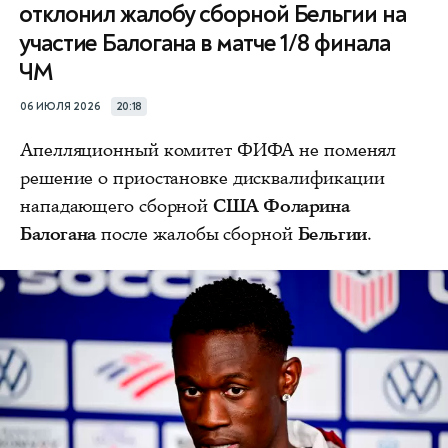
отклонил жалобу сборной Бельгии на
участие Балогана в матче 1/8 финала
ЧМ
06 ИЮЛЯ 2026
20:18
Апелляционный комитет ФИФА не поменял
решение о приостановке дисквалификации
нападающего сборной
США Фоларина
Балогана
после жалобы сборной
Бельгии
.