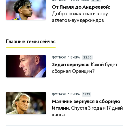
От Ямаля до Андреевой:
Добро пожаловать в эру
атлетов-вундеркиндов
Главные темы сейчас
•
ФУТБОЛ
ВЧЕРА
22:30
Зидан вернулся:
Какой будет
сборная Франции?
•
ФУТБОЛ
ВЧЕРА
19:13
Манчини вернулся в сборную
Италии.
Спустя 3 года и 17 дней
хаоса