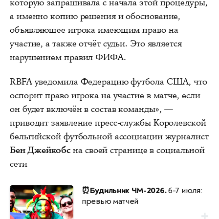
которую запрашивала с начала этой процедуры,
а именно копию решения и обоснование,
объявляющее игрока имеющим право на
участие, а также отчёт судьи. Это является
нарушением правил ФИФА.
RBFA уведомила Федерацию футбола США, что
оспорит право игрока на участие в матче, если
он будет включён в состав команды», —
приводит заявление пресс-службы Королевской
бельгийской футбольной ассоциации журналист
Бен Джейкобс
на своей странице в социальной
сети
⏰Будильник ЧМ-2026.
6-7 июля:
превью матчей