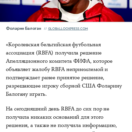
Фоларин Балоган
GLOBALLOOKPRESS.COM
«Королевская бельгийская футбольная
ассоциация (RBFA) получила решение
Апелляционного комитета ФИФА, которое
объявляет жалобу RBFA неприемлемой и
подтверждает ранее принятое решение,
разрешающее игроку сборной США Фоларину
Балогану играть.
На сегодняшний день RBFA до сих пор не
получила никаких оснований для этого
решения, а также не получила информацию,