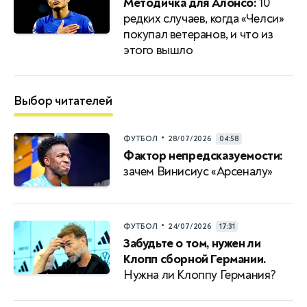
Методичка для Алонсо:
10
редких случаев, когда «Челси»
покупал ветеранов, и что из
этого вышло
Выбор читателей
•
ФУТБОЛ
28/07/2026
04:58
Фактор непредсказуемости:
зачем Винисиус «Арсеналу»
•
ФУТБОЛ
24/07/2026
17:31
Забудьте о том, нужен ли
Клопп сборной Германии.
Нужна ли Клоппу Германия?