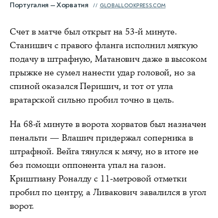
Португалия — Хорватия
GLOBALLOOKPRESS.COM
Счет в матче был открыт на 53-й минуте.
Станишич с правого фланга исполнил мягкую
подачу в штрафную, Матанович даже в высоком
прыжке не сумел нанести удар головой, но за
спиной оказался Перишич, и тот от угла
вратарской сильно пробил точно в цель.
На 68-й минуте в ворота хорватов был назначен
пенальти — Влашич придержал соперника в
штрафной. Вейга тянулся к мячу, но в итоге не
без помощи оппонента упал на газон.
Криштиану Роналду с 11-метровой отметки
пробил по центру, а Ливакович завалился в угол
ворот.