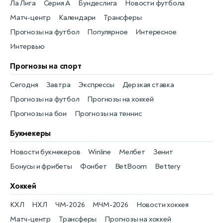
Ла Лига
Серия А
Бундеслига
Новости футбола
Матч-центр
Календари
Трансферы
Прогнозы на футбол
Популярное
Интересное
Интервью
Прогнозы на спорт
Сегодня
Завтра
Экспрессы
Дерзкая ставка
Прогнозы на футбол
Прогнозы на хоккей
Прогнозы на бои
Прогнозы на теннис
Букмекеры
Новости букмекеров
Winline
Мелбет
Зенит
Бонусы и фрибеты
Фонбет
BetBoom
Bettery
Хоккей
КХЛ
НХЛ
ЧМ-2026
МЧМ-2026
Новости хоккея
Матч-центр
Трансферы
Прогнозы на хоккей