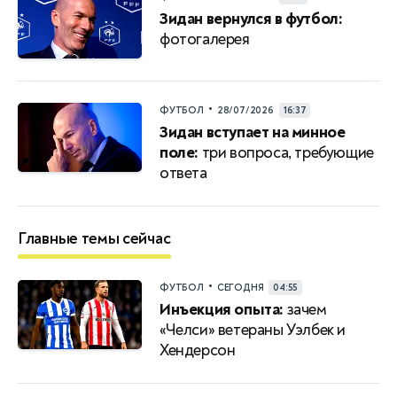
Зидан вернулся в футбол:
фотогалерея
•
ФУТБОЛ
28/07/2026
16:37
Зидан вступает на минное
поле:
три вопроса, требующие
ответа
Главные темы сейчас
•
ФУТБОЛ
СЕГОДНЯ
04:55
Инъекция опыта:
зачем
«Челси» ветераны Уэлбек и
Хендерсон