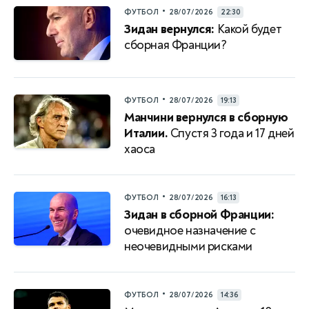
•
ФУТБОЛ
28/07/2026
22:30
Зидан вернулся:
Какой будет
сборная Франции?
•
ФУТБОЛ
28/07/2026
19:13
Манчини вернулся в сборную
Италии.
Спустя 3 года и 17 дней
хаоса
•
ФУТБОЛ
28/07/2026
16:13
Зидан в сборной Франции:
очевидное назначение с
неочевидными рисками
•
ФУТБОЛ
28/07/2026
14:36