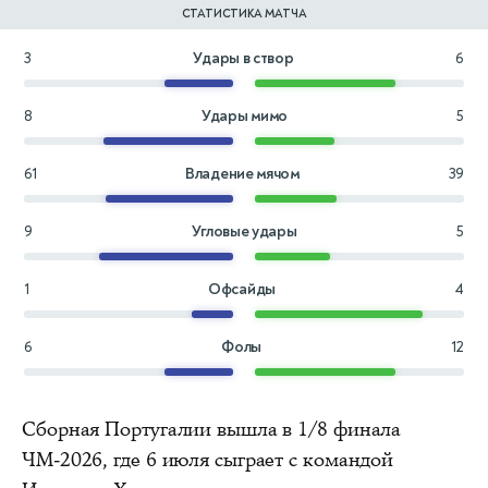
СТАТИСТИКА МАТЧА
3
Удары в створ
6
8
Удары мимо
5
61
Владение мячом
39
9
Угловые удары
5
1
Офсайды
4
6
Фолы
12
Сборная Португалии вышла в 1/8 финала
ЧМ-2026, где 6 июля сыграет с командой