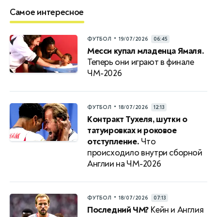
Самое интересное
•
ФУТБОЛ
19/07/2026
06:45
Месси купал младенца Ямаля.
Теперь они играют в финале
ЧМ-2026
•
ФУТБОЛ
18/07/2026
12:13
Контракт Тухеля, шутки о
татуировках и роковое
отступление.
Что
происходило внутри сборной
Англии на ЧМ-2026
•
ФУТБОЛ
18/07/2026
07:13
Последний ЧМ?
Кейн и Англия