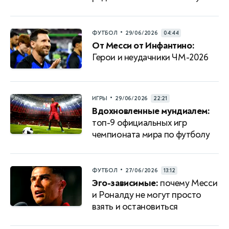
•
ФУТБОЛ
29/06/2026
04:44
От Месси от Инфантино:
Герои и неудачники ЧМ-2026
•
ИГРЫ
29/06/2026
22:21
Вдохновленные мундиалем:
топ-9 официальных игр
чемпионата мира по футболу
•
ФУТБОЛ
27/06/2026
13:12
Эго-зависимые:
почему Месси
и Роналду не могут просто
взять и остановиться