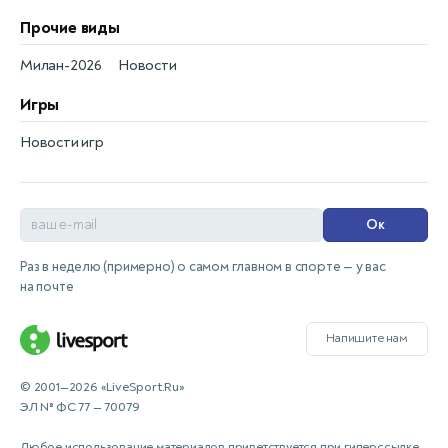
Прочие виды
Милан-2026
Новости
Игры
Новости игр
Ок
Раз в неделю (примерно) о самом главном в спорте — у вас
на почте
Напишите нам
© 2001—2026 «LiveSport.Ru»
ЭЛ № ФС 77 — 70079
Любое использование материалов приветствуется при гиперссылке