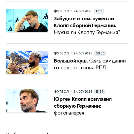
•
ФУТБОЛ
24/07/2026
17:31
Забудьте о том, нужен ли
Клопп сборной Германии.
Нужна ли Клоппу Германия?
•
ФУТБОЛ
24/07/2026
08:00
Большой куш.
Семь ожиданий
от нового сезона РПЛ
•
ФУТБОЛ
24/07/2026
15:27
Юрген Клопп возглавил
сборную Германии:
фотогалерея