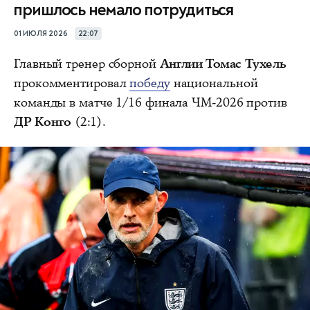
пришлось немало потрудиться
01 ИЮЛЯ 2026
22:07
Главный тренер сборной
Англии Томас Тухель
прокомментировал
победу
национальной
команды в матче 1/16 финала ЧМ-2026 против
ДР Конго
(2:1).