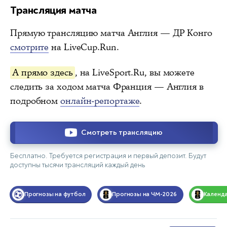
Трансляция матча
Прямую трансляцию матча Англия — ДР Конго
смотрите
на LiveCup.Run.
А прямо здесь
, на LiveSport.Ru, вы можете
следить за ходом матча Франция — Англия в
подробном
онлайн-репортаже
.
Смотреть трансляцию
Бесплатно. Требуется регистрация и первый депозит. Будут
доступны тысячи трансляций каждый день
Прогнозы на футбол
Прогнозы на ЧМ-2026
Календ