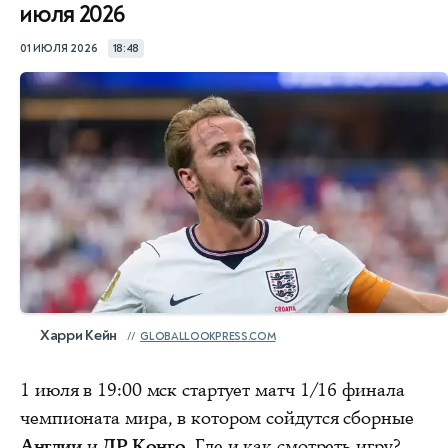
июля 2026
01 ИЮЛЯ 2026
18:48
Харри Кейн
GLOBALLOOKPRESS.COM
1 июля в 19:00 мск стартует матч 1/16 финала
чемпионата мира, в котором сойдутся сборные
Англии
и
ДР Конго
. Где и как смотреть игру?