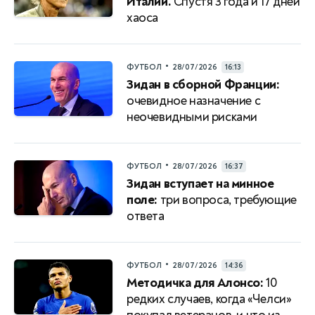
Италии.
Спустя 3 года и 17 дней
хаоса
•
ФУТБОЛ
28/07/2026
16:13
Зидан в сборной Франции:
очевидное назначение с
неочевидными рисками
•
ФУТБОЛ
28/07/2026
16:37
Зидан вступает на минное
поле:
три вопроса, требующие
ответа
•
ФУТБОЛ
28/07/2026
14:36
Методичка для Алонсо:
10
редких случаев, когда «Челси»