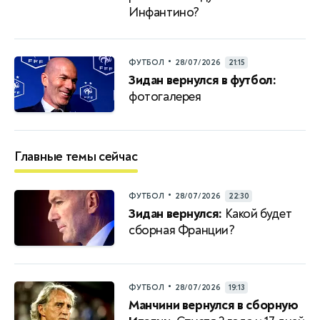
Инфантино?
•
ФУТБОЛ
28/07/2026
21:15
Зидан вернулся в футбол:
фотогалерея
Главные темы сейчас
•
ФУТБОЛ
28/07/2026
22:30
Зидан вернулся:
Какой будет
сборная Франции?
•
ФУТБОЛ
28/07/2026
19:13
Манчини вернулся в сборную