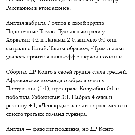
Расскажем в этом анонсе.
Англия набрала 7 очков в своей группе.
Подопечные Томаса Тухеля выиграли у
Хорватии 4:2 и Панамы 2:0, вничью 0:0 они
сыграли с Ганой. Таким образом, «Трем львам»
удалось пройти в плей-офф с первой позиции.
Сборная ДР Конго в своей группе стала третьей.
Африканская команда отобрала очки у
Португалии (1:1), проиграла Колумбии 0:1 и
победила Узбекистан 3:1. Набрав 4 очка и
разницу +1, «Леопарды» заняли первое место в
списке третьих команд турнира.
Англия — фаворит поединка, но ДР Конго