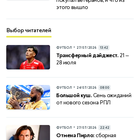
покупал ветеранов, и что из
этого вышло
Выбор читателей
•
ФУТБОЛ
27/07/2026
13:42
Трансферный дайджест.
21 —
28 июля
•
ФУТБОЛ
24/07/2026
08:00
Большой куш.
Семь ожиданий
от нового сезона РПЛ
•
ФУТБОЛ
27/07/2026
22:42
Отмена Пирло:
сборная