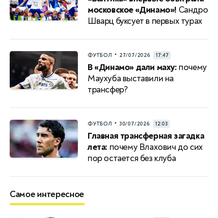
московское «Динамо»!
Сандро
Шварц буксует в первых турах
•
ФУТБОЛ
27/07/2026
17:47
В «Динамо» дали маху:
почему
Маухуба выставили на
трансфер?
•
ФУТБОЛ
30/07/2026
12:03
Главная трансферная загадка
лета:
почему Влахович до сих
пор остается без клуба
Самое интересное