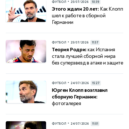
•
ФУТБОЛ
25/07/2026
10:39
Этого ждали 20 лет:
Как Клопп
шел к работе в сборной
Германии
•
ФУТБОЛ
25/07/2026
11:57
Теория Родри:
как Испания
стала лучшей сборной мира
без суперзвезд в атаке и защите
•
ФУТБОЛ
24/07/2026
15:27
Юрген Клопп возглавил
сборную Германии:
фотогалерея
•
ФУТБОЛ
24/07/2026
11:01