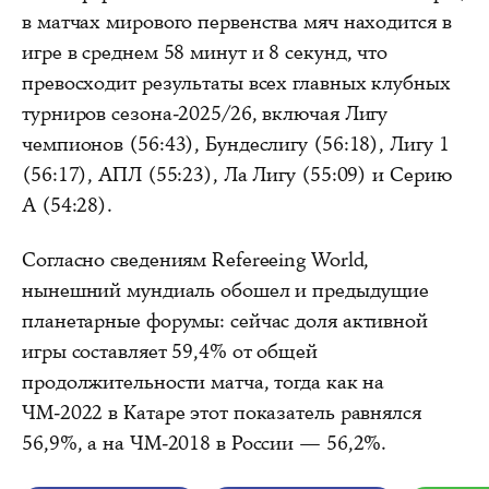
в матчах мирового первенства мяч находится в
игре в среднем 58 минут и 8 секунд, что
превосходит результаты всех главных клубных
турниров сезона-2025/26, включая Лигу
чемпионов (56:43), Бундеслигу (56:18), Лигу 1
(56:17), АПЛ (55:23), Ла Лигу (55:09) и Серию
А (54:28).
Согласно сведениям Refereeing World,
нынешний мундиаль обошел и предыдущие
планетарные форумы: сейчас доля активной
игры составляет 59,4% от общей
продолжительности матча, тогда как на
ЧМ-2022 в Катаре этот показатель равнялся
56,9%, а на ЧМ-2018 в России — 56,2%.