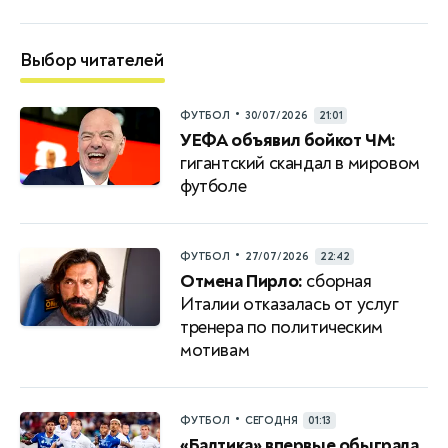
Выбор читателей
•
ФУТБОЛ
30/07/2026
21:01
УЕФА объявил бойкот ЧМ:
гигантский скандал в мировом
футболе
•
ФУТБОЛ
27/07/2026
22:42
Отмена Пирло:
сборная
Италии отказалась от услуг
тренера по политическим
мотивам
•
ФУТБОЛ
СЕГОДНЯ
01:13
«Балтика» впервые обыграла