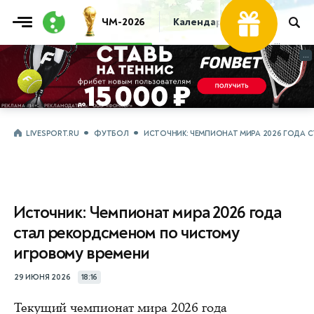
ЧМ-2026
Календарь
Таблица
Пр
...
...
LIVESPORT.RU
ФУТБОЛ
ИСТОЧНИК: ЧЕМПИОНАТ МИРА 2026 ГОДА 
Источник: Чемпионат мира 2026 года
стал рекордсменом по чистому
игровому времени
29 ИЮНЯ 2026
18:16
Текущий чемпионат мира 2026 года