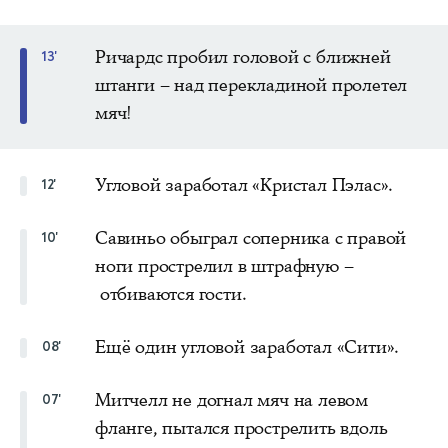
Ричардс пробил головой с ближней
13'
штанги – над перекладиной пролетел
мяч!
Угловой заработал «Кристал Пэлас».
12'
Савиньо обыграл соперника с правой
10'
ноги прострелил в штрафную –
отбиваются гости.
Ещё один угловой заработал «Сити».
08'
Митчелл не догнал мяч на левом
07'
фланге, пытался прострелить вдоль