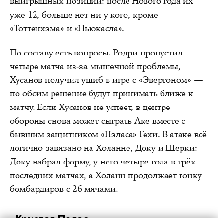
выигрышных позиций: после Нового года их
уже 12, больше нет ни у кого, кроме
«Тоттенхэма» и «Ньюкасла».
По составу есть вопросы. Родри пропустил
четыре матча из-за мышечной проблемы,
Хусанов получил ушиб в игре с «Эвертоном» —
по обоим решение будут принимать ближе к
матчу. Если Хусанов не успеет, в центре
обороны снова может сыграть Аке вместе с
бывшим защитником «Пэласа» Гехи. В атаке всё
логично завязано на Холанне, Доку и Шерки:
Доку набрал форму, у него четыре гола в трёх
последних матчах, а Холанн продолжает гонку
бомбардиров с 26 мячами.