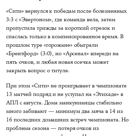
«Сити» вернулся к победам после болезненных
3:3 с «Эвертоном», где команда вела, затем
пропустила трижды за короткий отрезок и
спаслась только в компенсированное время. В
прошлом туре «горожане» обыграли
«Брентфорд» (3:0), но «Арсенал» впереди на
пять очков, и любая новая осечка может
закрыть вопрос о титуле.
При этом «Сити» не проигрывает в чемпионате
13 матчей подряд и не уступал на «Этихаде» в
АПЛ с августа. Дома манкунианцы стабильно
много забивают — минимум два мяча в 14 из
16 последних домашних встреч чемпионата. Но
проблема сезона — потеря очков из