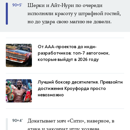
Шерки и Айт-Нури по очереди
90+5'
исполняли красоту у штрафной гостей,
но до удара свою магию не довели.
От AAA-проектов до инди-
разработчиков: топ-7 автогонок,
которые выйдут в 2026 году
Лучший боксер десятилетия. Превзойти
достижения Кроуфорда просто
невозможно
Докатывает мяч «Сити», наверное, в
90+4'
атаке и закончат игру хозяева.