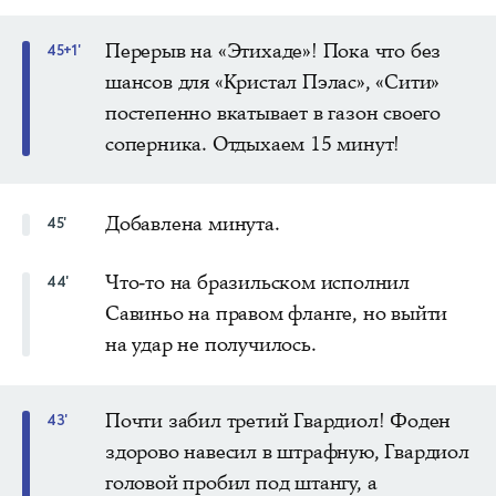
Перерыв на «Этихаде»! Пока что без
45+1'
шансов для «Кристал Пэлас», «Сити»
постепенно вкатывает в газон своего
соперника. Отдыхаем 15 минут!
Добавлена минута.
45'
Что-то на бразильском исполнил
44'
Савиньо на правом фланге, но выйти
на удар не получилось.
Почти забил третий Гвардиол! Фоден
43'
здорово навесил в штрафную, Гвардиол
головой пробил под штангу, а