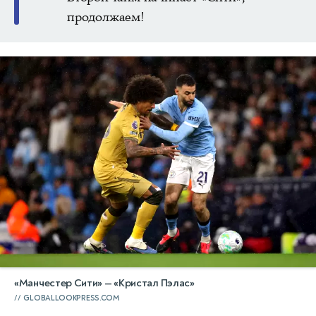
продолжаем!
«Манчестер Сити» — «Кристал Пэлас»
GLOBALLOOKPRESS.COM