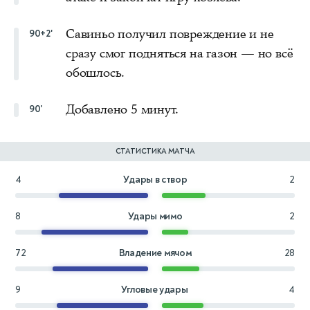
Савиньо получил повреждение и не
90+2'
сразу смог подняться на газон — но всё
обошлось.
Добавлено 5 минут.
90'
СТАТИСТИКА МАТЧА
4
Удары в створ
2
8
Удары мимо
2
72
Владение мячом
28
9
Угловые удары
4