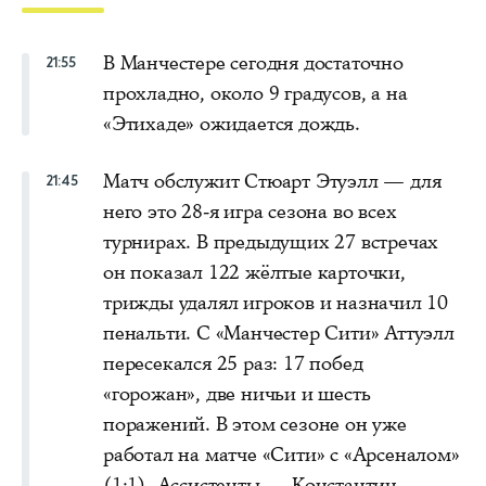
В Манчестере сегодня достаточно
21:55
прохладно, около 9 градусов, а на
«Этихаде» ожидается дождь.
Матч обслужит Стюарт Этуэлл — для
21:45
него это 28-я игра сезона во всех
турнирах. В предыдущих 27 встречах
он показал 122 жёлтые карточки,
трижды удалял игроков и назначил 10
пенальти. С «Манчестер Сити» Аттуэлл
пересекался 25 раз: 17 побед
«горожан», две ничьи и шесть
поражений. В этом сезоне он уже
работал на матче «Сити» с «Арсеналом»
(1:1). Ассистенты — Константин