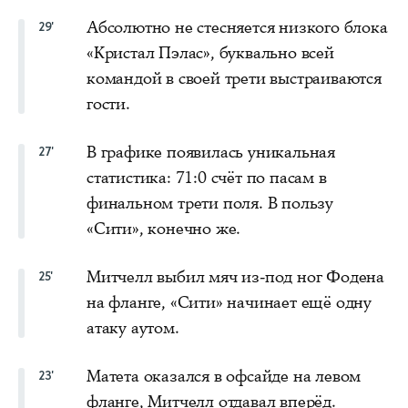
Абсолютно не стесняется низкого блока
29'
«Кристал Пэлас», буквально всей
командой в своей трети выстраиваются
гости.
В графике появилась уникальная
27'
статистика: 71:0 счёт по пасам в
финальном трети поля. В пользу
«Сити», конечно же.
Митчелл выбил мяч из-под ног Фодена
25'
на фланге, «Сити» начинает ещё одну
атаку аутом.
Матета оказался в офсайде на левом
23'
фланге, Митчелл отдавал вперёд.