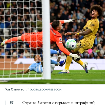
Гол Савиньо
GLOBALLOOKPRESS.COM
Странд Ларсен открылся в штрафной,
83'