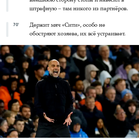
штрафную – там никого из партнёров.
Держит мяч «Сити», особо не
70'
обостряют хозяева, их всё устраивает.