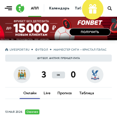
Фрибет
АПЛ
Календарь
Таблица
Прогнозы
10 000 ₽
...
...
LIVESPORT.RU
ФУТБОЛ
МАНЧЕСТЕР СИТИ — КРИСТАЛ ПЭЛАС
ФУТБОЛ. АНГЛИЯ. ПРЕМЬЕР-ЛИГА
3
0
ок
Онлайн
Live
Прогноз
Таблица
13 МАЯ 2026
Окончен