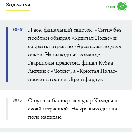
Ход матча
11 сек.
И всё, финальный свисток! «Сити» без
90+6'
проблем обыграл «Кристал Пэлас» и
сократил отрыв до «Арсенала» до двух
очков. На выходных команде
Гвардиолы предстоит финал Кубка
Англии с «Челси», а «Кристал Пэлас»
поедет в гости к «Брентфорду».
Стоунз заблоикровал удар Камады в
90+5'
своей штрафной! Не зря выходил на
поле капитан.