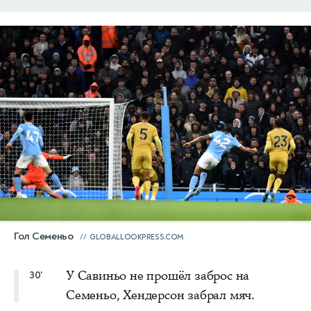
Гол Семеньо
GLOBALLOOKPRESS.COM
У Савиньо не прошёл заброс на
30'
Семеньо, Хендерсон забрал мяч.