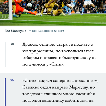
Гол Мармуша
GLOBALLOOKPRESS.COM
Хусанов отлично сыграл в подкате в
38'
контрпрессинге, но воспользоваться
отбором и провести быструю атаку не
получилось у «Сити».
«Сити» накрыл соперника прессингом,
36'
Савиньо отдал направо Мармушу, но
тот сделал слишком много касаний и
позволил защитнику выбить мяч на