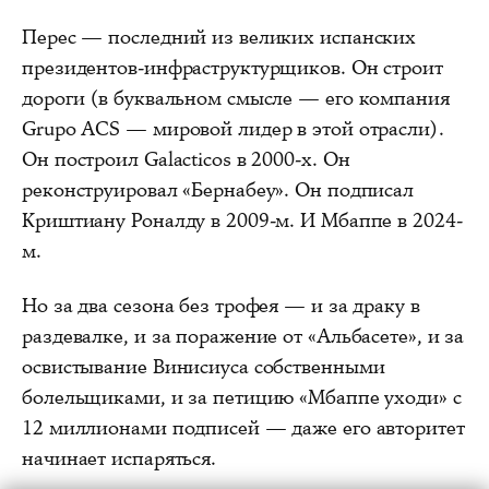
Перес — последний из великих испанских
президентов-инфраструктурщиков. Он строит
дороги (в буквальном смысле — его компания
Grupo ACS — мировой лидер в этой отрасли).
Он построил Galacticos в 2000-х. Он
реконструировал «Бернабеу». Он подписал
Криштиану Роналду в 2009-м. И Мбаппе в 2024-
м.
Но за два сезона без трофея — и за драку в
раздевалке, и за поражение от «Альбасете», и за
освистывание Винисиуса собственными
болельщиками, и за петицию «Мбаппе уходи» с
12 миллионами подписей — даже его авторитет
начинает испаряться.