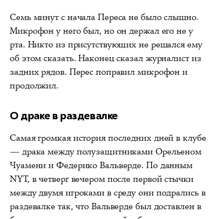
Семь минут с начала Переса не было слышно.
Микрофон у него был, но он держал его не у
рта. Никто из присутствующих не решался ему
об этом сказать. Наконец сказал журналист из
задних рядов. Перес поправил микрофон и
продолжил.
О драке в раздевалке
Самая громкая история последних дней в клубе
— драка между полузащитниками Орельеном
Чуамени и Федерико Вальверде. По данным
NYT, в четверг вечером после первой стычки
между двумя игроками в среду они подрались в
раздевалке так, что Вальверде был доставлен в