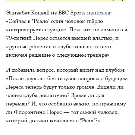
Элизабет Конвей из BBC Sports
написала
:
«Сейчас в "Реале" один человек твёрдо
контролирует ситуацию. Пока это не изменится,
79-летний Перес остаётся высшей властью, и
крупные решения о клубе зависят от него —
включая решение о следующем тренере».
И добавила вопрос, который висит над клубом:
«После двух лет без титулов вопросы о будущем
Переса теперь будут только громче. Видели ли
члены клуба достаточно? Время ли для
перемен? И, что особенно важно, по-прежнему
ли Флорентино Перес — тот самый человек,
который должен возглавлять "Реал"?»