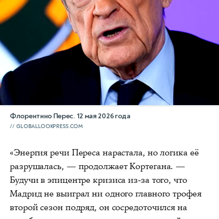
Флорентино Перес. 12 мая 2026 года
GLOBALLOOKPRESS.COM
«Энергия речи Переса нарастала, но логика её
разрушалась, — продолжает Кортегана. —
Будучи в эпицентре кризиса из-за того, что
Мадрид не выиграл ни одного главного трофея
второй сезон подряд, он сосредоточился на