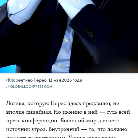
Флорентино Перес. 12 мая 2026 года
GLOBALLOOKPRESS.COM
Логика, которую Перес здесь предлагает, не
вполне линейная. Но именно в ней — суть всей
пресс-конференции. Внешний мир для него —
источник угроз. Внутренний — то, что должно
оставаться внутренним. Утечка хуже драки,