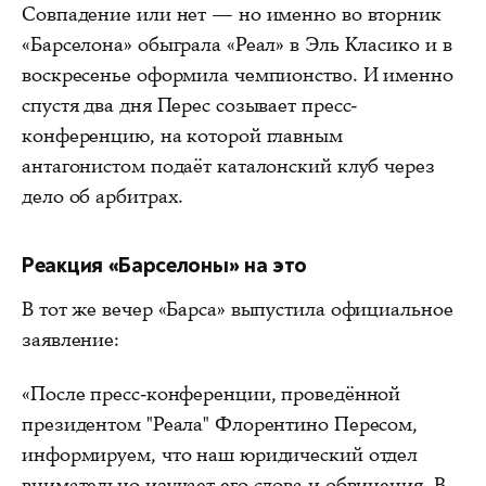
Совпадение или нет — но именно во вторник
«Барселона» обыграла «Реал» в Эль Класико и в
воскресенье оформила чемпионство. И именно
спустя два дня Перес созывает пресс-
конференцию, на которой главным
антагонистом подаёт каталонский клуб через
дело об арбитрах.
Реакция «Барселоны» на это
В тот же вечер «Барса» выпустила официальное
заявление:
«После пресс-конференции, проведённой
президентом "Реала" Флорентино Пересом,
информируем, что наш юридический отдел
внимательно изучает его слова и обвинения. В