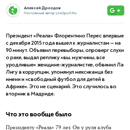
Алексей Дроздов
+
Постоянный автор LiveSport.Ru
Президент «Реала» Флорентино Перес впервые
с декабря 2015 года вышел к журналистам — на
90 минут. Объявил перевыборы, опроверг слухи
о раке, выдал реплику «вы, мужчины, все
уродливые» женщине-журналистке, обвинил Ла
Лигу в коррупции, упомянул мексиканца без
имени и «свободный футбол для детей в
Африке». Это не сценарий. Это случилось во
вторник в Мадриде.
Что это вообще было
Президенту «Реала» 79 лет. Он у руля клуба