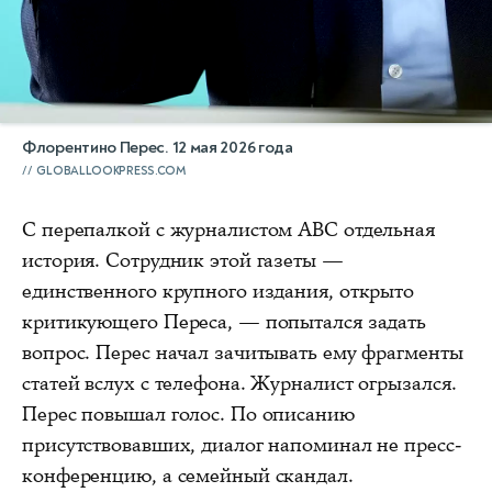
Флорентино Перес. 12 мая 2026 года
GLOBALLOOKPRESS.COM
С перепалкой с журналистом ABC отдельная
история. Сотрудник этой газеты —
единственного крупного издания, открыто
критикующего Переса, — попытался задать
вопрос. Перес начал зачитывать ему фрагменты
статей вслух с телефона. Журналист огрызался.
Перес повышал голос. По описанию
присутствовавших, диалог напоминал не пресс-
конференцию, а семейный скандал.