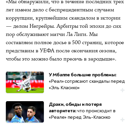
«Мы обнаружили, что в течение последних трёх
лет имеем дело с беспрецедентным случаем
коррупции, крупнейшим скандалом в истории
— делом Негрейры. Арбитры той эпохи до сих
пор обслуживают матчи Ла Лиги. Мы
составляем полное досье в 500 страниц, которое
представим в УЕФА после окончания сезона,
чтобы это можно было пресечь в зародыше».
У Мбаппе большие проблемы:
«Реал» сотрясают скандалы перед
«Эль Класико»
Драки, обиды и потеря
авторитета:
что происходит в
«Реале» перед Эль-Класико