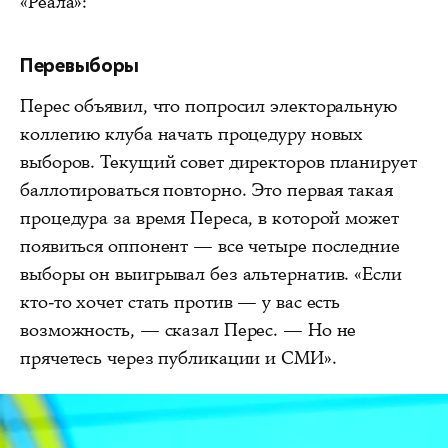
«Реала»:
Перевыборы
Перес объявил, что попросил электоральную
коллегию клуба начать процедуру новых
выборов. Текущий совет директоров планирует
баллотироваться повторно. Это первая такая
процедура за время Переса, в которой может
появиться оппонент — все четыре последние
выборы он выигрывал без альтернатив. «Если
кто-то хочет стать против — у вас есть
возможность, — сказал Перес. — Но не
прячетесь через публикации и СМИ».