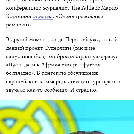
конференцию журналист The Athletic Марио
Кортегана
отметил
: «Очень тревожные
ремарки».
В другой момент, когда Перес обсуждал свой
давний проект Суперлиги (так и не
запустившийся), он бросил странную фразу:
«Пусть дети в Африке смотрят футбол
бесплатно». В контексте обсуждения
европейской коммерциализации турнира это
звучало как-то особенно. И странно.