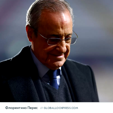
Флорентино Перес
GLOBALLOOKPRESS.COM