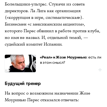
Болельщики-ультрас. Стукачи из совета
директоров. Ла Лига как организация
(«коррупция в игре, систематическая»).
Бизнесмен «с мексиканским акцентом»,
которого Перес обвинил в работе против клуба,
но имя не назвал. И, отдельной темой, —
судейский комитет Испании.
«Реал» и Жозе Моуринью:
есть ли
в этом смысл?
Будущий тренер
На вопрос о возможном назначении Жозе
Моуринью Перес отказался отвечать: