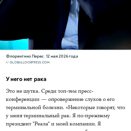
Флорентино Перес. 12 мая 2026 года
GLOBALLOOKPRESS.COM
У него нет рака
Это не шутка. Среди топ-тем пресс-
конференции — опровержение слухов о его
терминальной болезни. «Некоторые говорят, что
у меня терминальный рак. Я по-прежнему
президент "Реала" и моей компании. Я