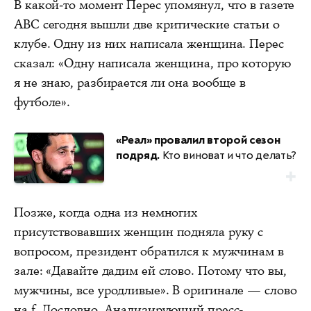
В какой-то момент Перес упомянул, что в газете
ABC сегодня вышли две критические статьи о
клубе. Одну из них написала женщина. Перес
сказал: «Одну написала женщина, про которую
я не знаю, разбирается ли она вообще в
футболе».
«Реал» провалил второй сезон
подряд.
Кто виноват и что делать?
Позже, когда одна из немногих
присутствовавших женщин подняла руку с
вопросом, президент обратился к мужчинам в
зале: «Давайте дадим ей слово. Потому что вы,
мужчины, все уродливые». В оригинале — слово
на f. Дословно. Анализирующий пресс-