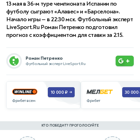
13 мая в 36-м туре чемпионата Испании по
футболу сыграют «Алавес» и «Барселона».
Начало игры — в 22:30 мск. Футбольный эксперт
LiveSport.Ru Роман Петренко подготовил
прогноз с коэффициентом для ставки за 2.15.
Роман Петренко
+
Футбольный эксперт LiveSport.Ru
10 000 ₽
30 000
→
Фрибет всем
Фрибет
КТО ПОБЕДИТ? ПРОГОЛОСУЙТЕ