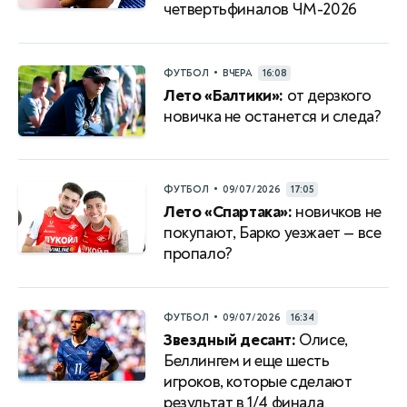
четвертьфиналов ЧМ-2026
•
ФУТБОЛ
ВЧЕРА
16:08
Лето «Балтики»:
от дерзкого
новичка не останется и следа?
•
ФУТБОЛ
09/07/2026
17:05
Лето «Спартака»:
новичков не
покупают, Барко уезжает — все
пропало?
•
ФУТБОЛ
09/07/2026
16:34
Звездный десант:
Олисе,
Беллингем и еще шесть
игроков, которые сделают
результат в 1/4 финала