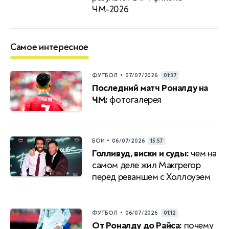
ЧМ-2026
Самое интересное
•
ФУТБОЛ
07/07/2026
01:37
Последний матч Роналду на
ЧМ:
фотогалерея
•
БОИ
06/07/2026
15:57
Голливуд, виски и суды:
чем на
самом деле жил Макгрегор
перед реваншем с Холлоуэем
•
ФУТБОЛ
06/07/2026
01:12
От Роналду до Райса:
почему