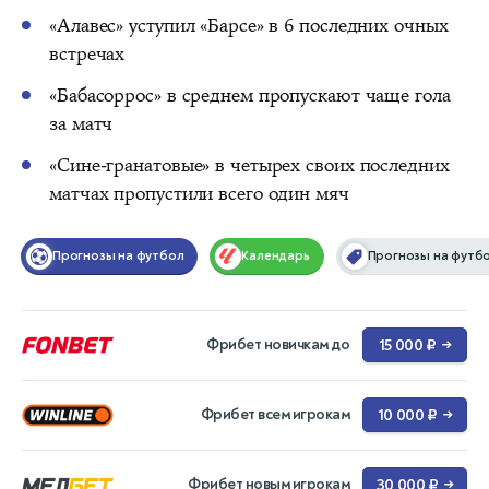
«Алавес» уступил «Барсе» в 6 последних очных
встречах
«Бабасоррос» в среднем пропускают чаще гола
за матч
«Сине-гранатовые» в четырех своих последних
матчах пропустили всего один мяч
Прогнозы на футбол
Календарь
Прогнозы на футб
Фрибет новичкам до
15 000 ₽
→
Фрибет всем игрокам
10 000 ₽
→
Фрибет новым игрокам
30 000 ₽
→