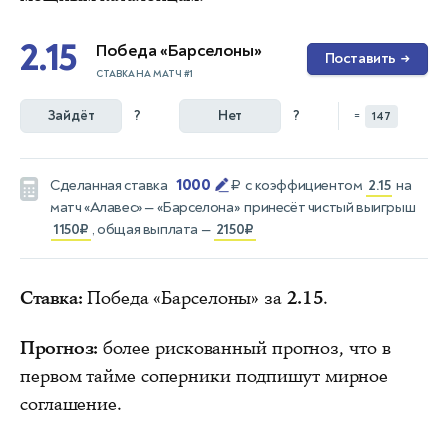
2.15
Победа «Барселоны»
Поставить
→
СТАВКА НА МАТЧ #1
Зайдёт
?
Нет
?
=
147
1000
Сделанная ставка
₽
с коэффициентом
2.15
на
матч
«Алавес» — «Барселона»
принесёт чистый выигрыш
1150₽
, общая выплата —
2150₽
Ставка:
Победа «Барселоны» за
2.15
.
Прогноз:
более рискованный прогноз, что в
первом тайме соперники подпишут мирное
соглашение.