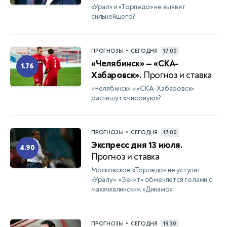
«Урал» и «Торпедо» не выявят
сильнейшего?
•
ПРОГНОЗЫ
СЕГОДНЯ
17:00
«Челябинск» — «СКА-
1.76
Хабаровск».
Прогноз и ставка
«Челябинск» и «СКА-Хабаровск»
распишут «мировую»?
•
ПРОГНОЗЫ
СЕГОДНЯ
17:00
Экспресс дня 13 июля.
4.90
Прогноз и ставка
Московское «Торпедо» не уступит
«Уралу», «Зенит» обменяется голами с
махачкалинским «Динамо»
•
ПРОГНОЗЫ
СЕГОДНЯ
19:30