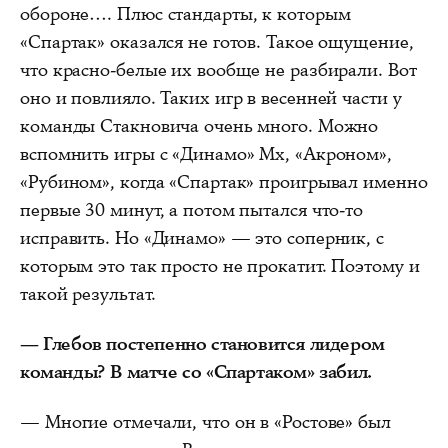
обороне…. Плюс стандарты, к которым
«Спартак» оказался не готов. Такое ощущение,
что красно-белые их вообще не разбирали. Вот
оно и повлияло. Таких игр в весенней части у
команды Стакновича очень много. Можно
вспомнить игры с «Динамо» Мх, «Акроном»,
«Рубином», когда «Спартак» проигрывал именно
первые 30 минут, а потом пытался что-то
исправить. Но «Динамо» — это соперник, с
которым это так просто не прокатит. Поэтому и
такой результат.
— Глебов постепенно становится лидером
команды? В матче со «Спартаком» забил.
— Многие отмечали, что он в «Ростове» был