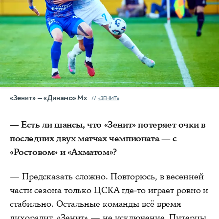
«Зенит» — «Динамо» Мх
«ЗЕНИТ»
— Есть ли шансы, что «Зенит» потеряет очки в
последних двух матчах чемпионата — с
«Ростовом» и «Ахматом»?
— Предсказать сложно. Повторюсь, в весенней
части сезона только ЦСКА где-то играет ровно и
стабильно. Остальные команды всё время
лихорадит, «Зенит» — не исключение. Питерцы