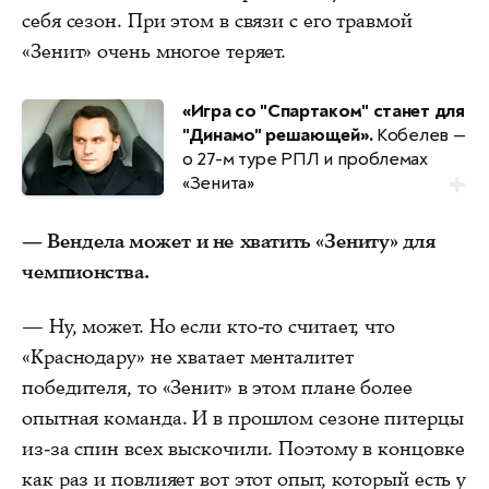
себя сезон. При этом в связи с его травмой
«Зенит» очень многое теряет.
«Игра со "Спартаком" станет для
"Динамо" решающей».
Кобелев —
о 27-м туре РПЛ и проблемах
«Зенита»
— Вендела может и не хватить «Зениту» для
чемпионства.
— Ну, может. Но если кто-то считает, что
«Краснодару» не хватает менталитет
победителя, то «Зенит» в этом плане более
опытная команда. И в прошлом сезоне питерцы
из-за спин всех выскочили. Поэтому в концовке
как раз и повлияет вот этот опыт, который есть у