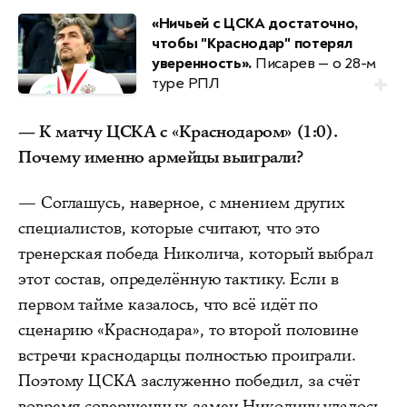
«Ничьей с ЦСКА достаточно,
чтобы "Краснодар" потерял
уверенность».
Писарев — о 28-м
туре РПЛ
— К матчу ЦСКА с «Краснодаром» (1:0).
Почему именно армейцы выиграли?
— Соглашусь, наверное, с мнением других
специалистов, которые считают, что это
тренерская победа Николича, который выбрал
этот состав, определённую тактику. Если в
первом тайме казалось, что всё идёт по
сценарию «Краснодара», то второй половине
встречи краснодарцы полностью проиграли.
Поэтому ЦСКА заслуженно победил, за счёт
вовремя совершенных замен Николичу удалось