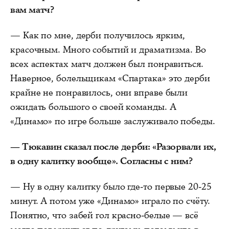
вам матч?
— Как по мне, дерби получилось ярким,
красочным. Много событий и драматизма. Во
всех аспектах матч должен был понравиться.
Наверное, болельщикам «Спартака» это дерби
крайне не понравилось, они вправе были
ожидать большого о своей команды. А
«Динамо» по игре больше заслуживало победы.
— Тюкавин сказал после дерби: «Разорвали их,
в одну калитку вообще». Согласны с ним?
— Ну в одну калитку было где-то первые 20-25
минут. А потом уже «Динамо» играло по счёту.
Понятно, что забей гол красно-белые — всё