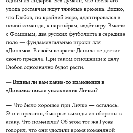
одним из лидеров. Все думали, что после его
ухода роставчан ждут тяжёлые времена. Видно,
что Глебов, по крайней мере, адаптировался в
новой команде, к партнёрам, ведёт игру. Вместе
с Фоминым, два русских футболиста в середине
поле — фундаментальные игроки для
«Динамо». В своём возрасте Данила не достиг
своего предела. При таком отношении к делу
Глебов однозначно будет расти.
— Видны ли вам какие-то изменения в
«Динамо» после увольнения Лички?
— Что было хорошее при Личке — осталось.
Это и прессинг, быстрые выходы из обороны в
атаку. Что поменяли? Об этом тот же Гусев
говорил, что они уделили время командной