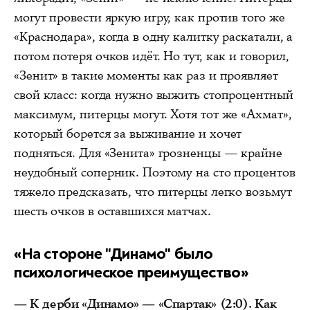
могут провести яркую игру, как против того же
«Краснодара», когда в одну калитку раскатали, а
потом потеря очков идёт. Но тут, как и говорил,
«Зенит» в такие моменты как раз и проявляет
свой класс: когда нужно выжить стопроцентный
максимум, питерцы могут. Хотя тот же «Ахмат»,
который борется за выживание и хочет
подняться. Для «Зенита» грозненцы — крайне
неудобный соперник. Поэтому на сто процентов
тяжело предсказать, что питерцы легко возьмут
шесть очков в оставшихся матчах.
«На стороне "Динамо" было
психологическое преимущество»
— К дерби «Динамо» — «Спартак» (2:0). Как