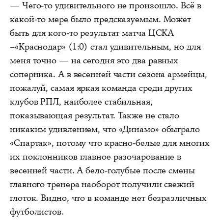
— Чего-то удивительного не произошло. Всё в
какой-то мере было предсказуемым. Может
быть для кого-то результат матча ЦСКА
–«Краснодар» (1:0) стал удивительным, но для
меня точно — на сегодня это два равных
соперника. А в весенней части сезона армейцы,
пожалуй, самая яркая команда среди других
клубов РПЛ, наиболее стабильная,
показывающая результат. Также не стало
никаким удивлением, что «Динамо» обыграло
«Спартак», потому что красно-белые для многих
их поклонников главное разочарование в
весенней части. А бело-голубые после смены
главного тренера наоборот получили свежий
глоток. Видно, что в команде нет безразличных
футболистов.