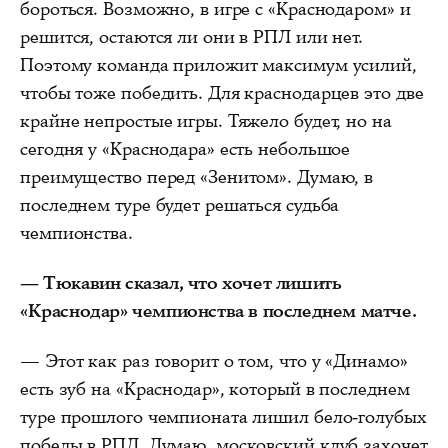
бороться. Возможно, в игре с «Краснодаром» и
решится, остаются ли они в РПЛ или нет.
Поэтому команда приложит максимум усилий,
чтобы тоже победить. Для краснодарцев это две
крайне непростые игры. Тяжело будет, но на
сегодня у «Краснодара» есть небольшое
преимущество перед «Зенитом». Думаю, в
последнем туре будет решаться судьба
чемпионства.
— Тюкавин сказал, что хочет лишить
«Краснодар» чемпионства в последнем матче.
— Этот как раз говорит о том, что у «Динамо»
есть зуб на «Краснодар», который в последнем
туре прошлого чемпионата лишил бело-голубых
победы в РПЛ. Думаю, московский клуб захочет