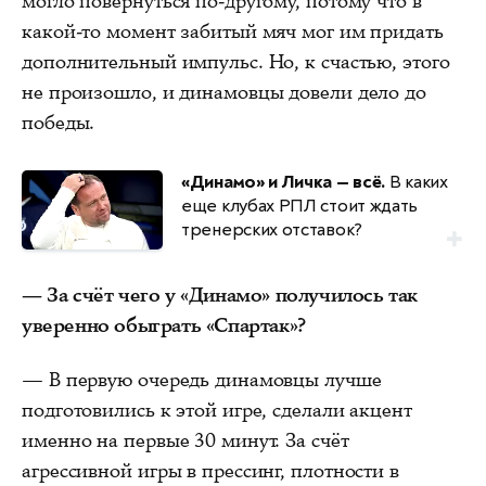
могло повернуться по-другому, потому что в
какой-то момент забитый мяч мог им придать
дополнительный импульс. Но, к счастью, этого
не произошло, и динамовцы довели дело до
победы.
«Динамо» и Личка — всё.
В каких
еще клубах РПЛ стоит ждать
тренерских отставок?
— За счёт чего у «Динамо» получилось так
уверенно обыграть «Спартак»?
— В первую очередь динамовцы лучше
подготовились к этой игре, сделали акцент
именно на первые 30 минут. За счёт
агрессивной игры в прессинг, плотности в