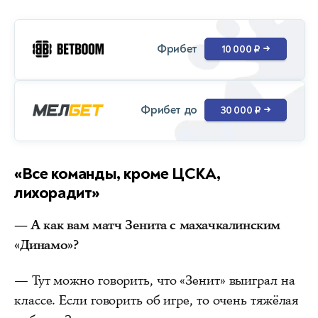
Фрибет
10 000 ₽
→
Фрибет до
30 000 ₽
→
«Все команды, кроме ЦСКА,
лихорадит»
— А как вам матч Зенита с махачкалинским
«Динамо»?
— Тут можно говорить, что «Зенит» выиграл на
классе. Если говорить об игре, то очень тяжёлая