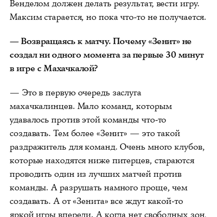
Венделом должен делать результат, вести игру.
Максим старается, но пока что-то не получается.
— Возвращаясь к матчу. Почему «Зенит» не
создал ни одного момента за первые 30 минут
в игре с Махачкалой?
— Это в первую очередь заслуга
махачкалинцев. Мало команд, которым
удавалось против этой команды что-то
создавать. Тем более «Зенит» — это такой
раздражитель для команд. Очень много клубов,
которые находятся ниже питерцев, стараются
проводить один из лучших матчей против
команды. А разрушать намного проще, чем
создавать. А от «Зенита» все ждут какой-то
яркой игры впереди. А когда нет свободных зон,