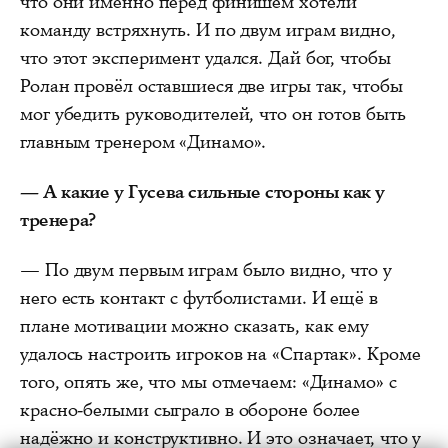
что они именно перед финишем хотели
команду встряхнуть. И по двум играм видно,
что этот эксперимент удался. Дай бог, чтобы
Ролан провёл оставшиеся две игры так, чтобы
мог убедить руководителей, что он готов быть
главным тренером «Динамо».
— А какие у Гусева сильные стороны как у
тренера?
— По двум первым играм было видно, что у
него есть контакт с футболистами. И ещё в
плане мотивации можно сказать, как ему
удалось настроить игроков на «Спартак». Кроме
того, опять же, что мы отмечаем: «Динамо» с
красно-белыми сыграло в обороне более
надёжно и конструктивно. И это означает, что у