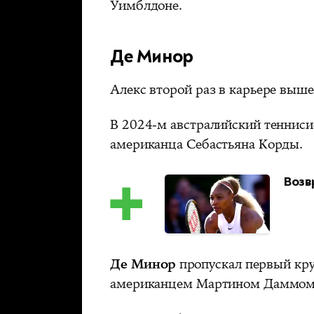
Уимблдоне.
Де Минор
Алекс второй раз в карьере выше
В 2024-м австралийский теннис
американца Себастьяна Корды.
Возв
Де Минор
пропускал первый круг
американцем Мартином Даммом 