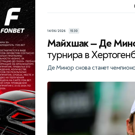
14/06/2026
15:30
Майхшак — Де Мин
турнира в Хертогенбо
Де Минор снова станет чемпион