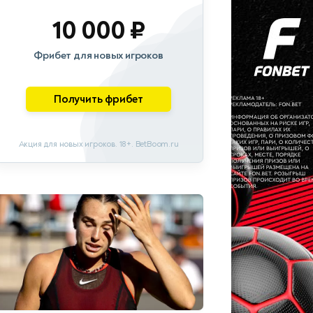
10 000 ₽
Фрибет для новых игроков
Получить фрибет
Акция для новых игроков. 18+. BetBoom.ru