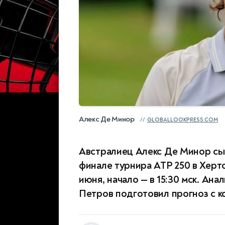
Алекс Де Минор
GLOBALLOOKPRESS.COM
Австралиец Алекс Де Минор сы
финале турнира ATP 250 в Херт
июня, начало — в 15:30 мск. Ан
Петров подготовил прогноз с ко