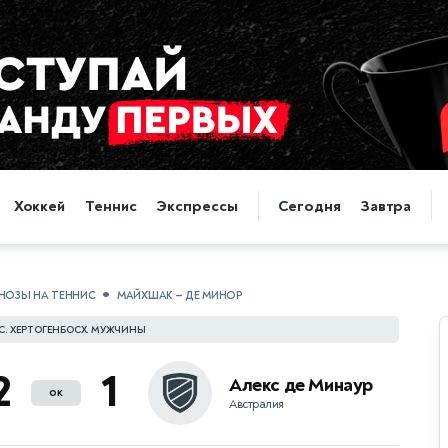
Хоккей
Теннис
Экспрессы
Сегодня
Завтра
НОЗЫ НА ТЕННИС
МАЙХШАК — ДЕ МИНОР
С. ХЕРТОГЕНБОСХ. МУЖЧИНЫ
2
1
Алекс де Минаур
ок
Австралия