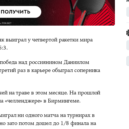
як выиграл у четвертой ракетки мира
:3.
 победа над россиянином Даниилом
третий раз в карьере обыграл соперника
ей на траве в этом месяце. На прошлой
на «челленджере» в Бирмингеме.
играл ни одного матча на турнирах в
но зато потом дошел до 1/8 финала на