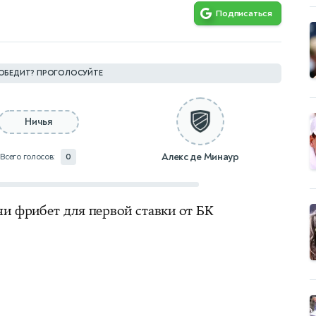
Подписаться
ОБЕДИТ? ПРОГОЛОСУЙТЕ
Ничья
Алекс де Минаур
Всего голосов:
0
чи фрибет для первой ставки от БК