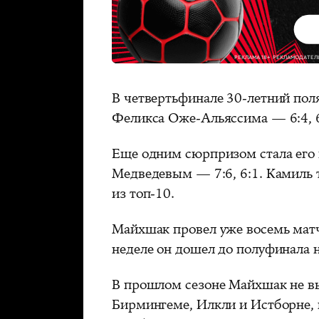
В четвертьфинале 30-летний пол
Феликса Оже-Альяссима — 6:4, 6
Еще одним сюрпризом стала его
Медведевым — 7:6, 6:1. Камиль 
из топ-10.
Майхшак провел уже восемь матч
неделе он дошел до полуфинала 
В прошлом сезоне Майхшак не вы
Бирмингеме, Илкли и Истборне, 