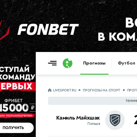
Прогнозы
Футбол
LIVESPORT.RU
ПРОГНОЗЫ НА СПОРТ
ПРОГ
ТЕННИ
Камиль Майхшак
Польша