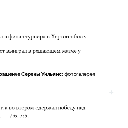
л в финал турнира в Хертогенбосе.
ист выиграл в решающем матче у
ращение Серены Уильямс:
фотогалерея
, а во втором одержал победу над
— 7:6, 7:5.