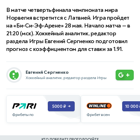
В матче четвертьфинала чемпионата мира
Норвегия встретится с Латвией. Игра пройдет
на «Би-Си-Эф-Арене» 28 мая. Начало матча — в
21:20 (мск). Хоккейный аналитик, редактор
раздела Игры Евгений Сергиенко подготовил
прогноз с коэффициентом для ставки за 1.91.
Евгений Сергиенко
+
Хоккейный аналитик, редактор раздела Игры
5000 ₽
10 000 
→
Фрибеты по
Фрибет всем
КТО ПОБЕДИТ? ПРОГОЛОСУЙТЕ