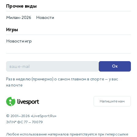
Прочие виды
Милан-2026
Новости
Игры
Новости игр
Ок
Раз в неделю (примерно) о самом главном в спорте — у вас
на почте
Напишите нам
© 2001—2026 «LiveSport.Ru»
ЭЛ № ФС 77 — 70079
Любое использование материалов приветствуется при гиперссылке