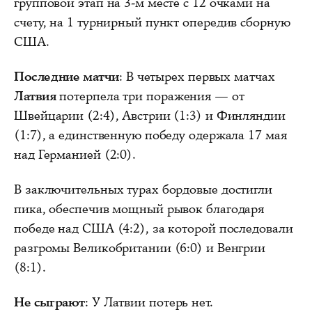
групповой этап на 3-м месте с 12 очками на
счету, на 1 турнирный пункт опередив сборную
США.
Последние матчи
: В четырех первых матчах
Латвия
потерпела три поражения — от
Швейцарии (2:4), Австрии (1:3) и Финляндии
(1:7), а единственную победу одержала 17 мая
над Германией (2:0).
В заключительных турах бордовые достигли
пика, обеспечив мощный рывок благодаря
победе над США (4:2), за которой последовали
разгромы Великобритании (6:0) и Венгрии
(8:1).
Не сыграют
: У Латвии потерь нет.