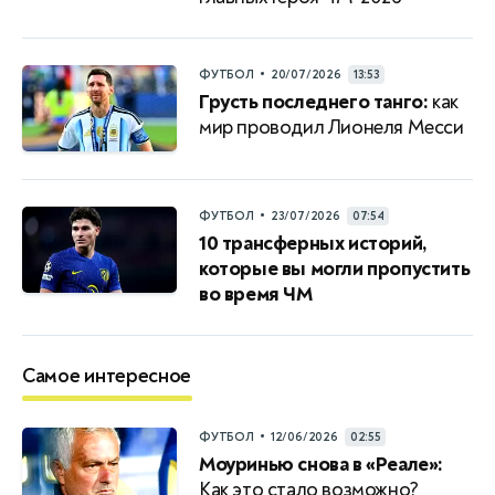
•
ФУТБОЛ
20/07/2026
13:53
Грусть последнего танго:
как
мир проводил Лионеля Месси
•
ФУТБОЛ
23/07/2026
07:54
10 трансферных историй,
которые вы могли пропустить
во время ЧМ
Самое интересное
•
ФУТБОЛ
12/06/2026
02:55
Моуринью снова в «Реале»:
Как это стало возможно?