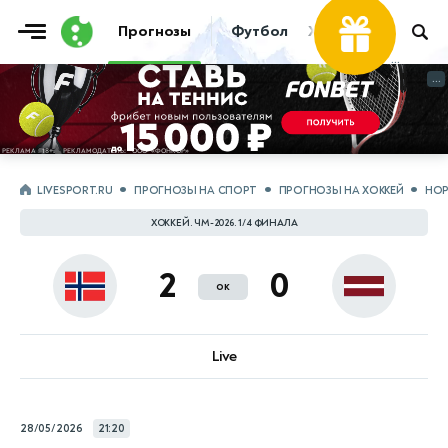
Фрибет
Прогнозы
Футбол
Хоккей
Теннис
...
...
LIVESPORT.RU
ПРОГНОЗЫ НА СПОРТ
ПРОГНОЗЫ НА ХОККЕЙ
НОР
ХОККЕЙ. ЧМ-2026. 1/4 ФИНАЛА
2
0
ок
Live
28/05/2026
21:20