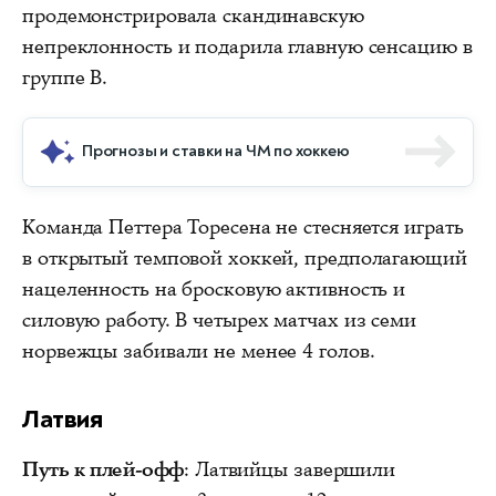
продемонстрировала скандинавскую
непреклонность и подарила главную сенсацию в
группе В.
Прогнозы и ставки на ЧМ по хоккею
Команда Петтера Торесена не стесняется играть
в открытый темповой хоккей, предполагающий
нацеленность на бросковую активность и
силовую работу. В четырех матчах из семи
норвежцы забивали не менее 4 голов.
Латвия
Путь к плей-офф
: Латвийцы завершили