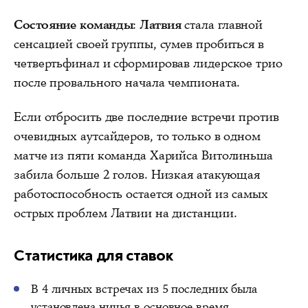
Состояние команды
:
Латвия
стала главной
сенсацией своей группы, сумев пробиться в
четвертьфинал и сформировав лидерское трио
после провального начала чемпионата.
Если отбросить две последние встречи против
очевидных аутсайдеров, то только в одном
матче из пяти команда Харийса Витолиньша
забила больше 2 голов. Низкая атакующая
работоспособность остается одной из самых
острых проблем Латвии на дистанции.
Статистика для ставок
В 4 личных встречах из 5 последних была
установлена ничья в основное время