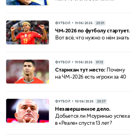
•
ФУТБОЛ
11/06/2026
20:01
ЧМ-2026 по футболу стартует.
Вот всё, что нужно о нём знать
•
ФУТБОЛ
11/06/2026
01:13
Старикам тут место:
Почему
на ЧМ-2026 есть игроки за 40
•
ФУТБОЛ
10/06/2026
20:37
Незавершенное дело.
Добьется ли Моуринью успеха
в «Реале» спустя 13 лет?