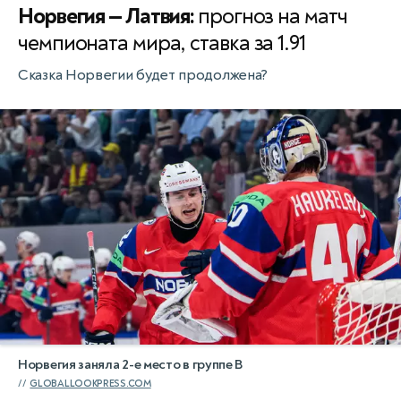
Норвегия — Латвия:
прогноз на матч
чемпионата мира, ставка за 1.91
Сказка Норвегии будет продолжена?
Норвегия заняла 2-е место в группе В
GLOBALLOOKPRESS.COM