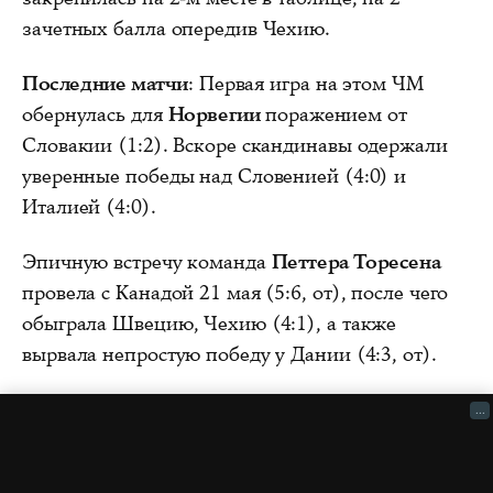
зачетных балла опередив Чехию.
Последние матчи
: Первая игра на этом ЧМ
обернулась для
Норвегии
поражением от
Словакии (1:2). Вскоре скандинавы одержали
уверенные победы над Словенией (4:0) и
Италией (4:0).
Эпичную встречу команда
Петтера Торесена
провела с Канадой 21 мая (5:6, от), после чего
обыграла Швецию, Чехию (4:1), а также
вырвала непростую победу у Дании (4:3, от).
...