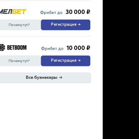
30 000 ₽
Фрибет до
Регистрация
→
Почему тут?
10 000 ₽
Фрибет до
Регистрация
→
Почему тут?
Все букмекеры
→