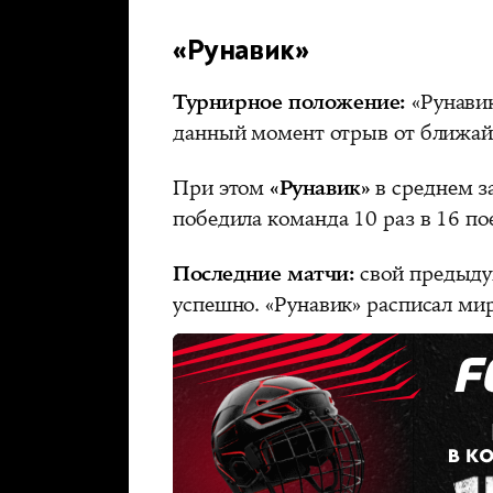
«Рунавик»
Турнирное положение:
«Рунавик
данный момент отрыв от ближайш
При этом
«Рунавик»
в среднем за
победила команда 10 раз в 16 п
Последние матчи:
свой предыду
успешно. «Рунавик» расписал мир