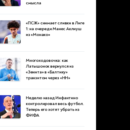
смысла
«ПСЖ» снимает сливки в Лиге
1: на очереди Манес Аклиуш
из «Монако»
Многоходовочка: как
Латышонок вернулся из
«Зенита» в «Балтику»
транзитом через «НН»
Неделю назад Инфантино
контролировал весь футбол.
Теперь его хотят убрать из
ФИФА