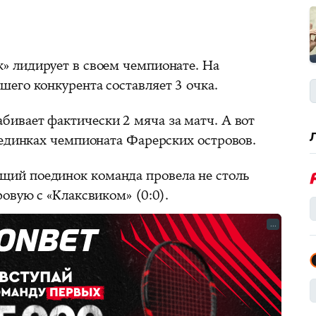
» лидирует в своем чемпионате. На
его конкурента составляет 3 очка.
бивает фактически 2 мяча за матч. А вот
оединках чемпионата Фарерских островов.
щий поединок команда провела не столь
овую с «Клаксвиком» (0:0).
...