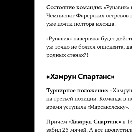
Состояние команды:
«Рунавик» 
Чемпионат Фарерских островов в
уже почти полтора месяца.
«Рунавик» наверняка будет дейс
уж точно не боятся оппонента, да
родных стенах?!
«Хамрун Спартанс»
Турнирное положение:
«Хамрун
на третьей позиции. Команда в 
время уступила «Марсакслокку».
Причем
«Хамрун Спартанс»
в 1
забил 26 мячей. А вот пропустил