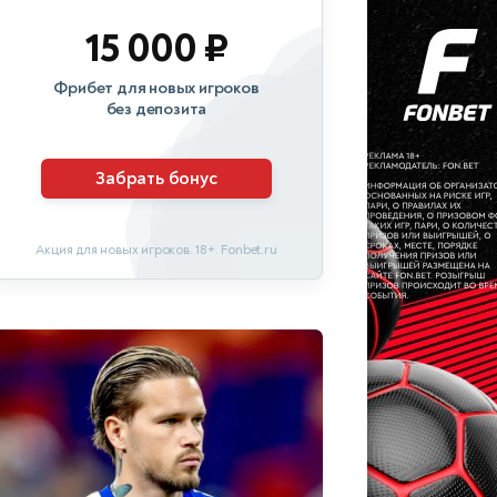
15 000 ₽
Фрибет для новых игроков
без депозита
Забрать бонус
Акция для новых игроков. 18+. Fonbet.ru