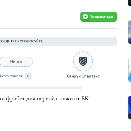
Подписаться
ОБЕДИТ? ПРОГОЛОСУЙТЕ
Ничья
Хамрун Спартанс
Всего голосов:
0
чи фрибет для первой ставки от БК