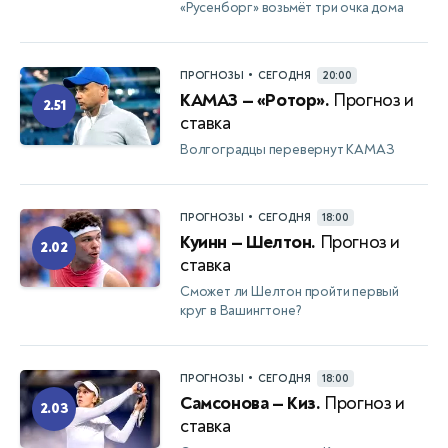
«Русенборг» возьмёт три очка дома
•
ПРОГНОЗЫ
СЕГОДНЯ
20:00
КАМАЗ — «Ротор».
Прогноз и
2.51
ставка
Волгоградцы перевернут КАМАЗ
•
ПРОГНОЗЫ
СЕГОДНЯ
18:00
Куинн — Шелтон.
Прогноз и
2.02
ставка
Сможет ли Шелтон пройти первый
круг в Вашингтоне?
•
ПРОГНОЗЫ
СЕГОДНЯ
18:00
Самсонова — Киз.
Прогноз и
2.03
ставка