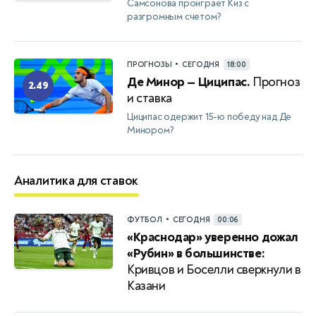
Самсонова проиграет Киз с
разгромным счетом?
•
ПРОГНОЗЫ
СЕГОДНЯ
18:00
Де Минор — Циципас.
Прогноз
2.49
и ставка
Циципас одержит 15-ю победу над Де
Минором?
Аналитика для ставок
•
ФУТБОЛ
СЕГОДНЯ
00:06
«Краснодар» уверенно дожал
«Рубин» в большинстве:
Кривцов и Боселли сверкнули в
Казани