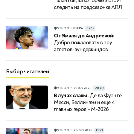
талантов, за которыми стоит
следить на предсезонке АПЛ
•
ФУТБОЛ
ВЧЕРА
07:15
От Ямаля до Андреевой:
Добро пожаловать в эру
атлетов-вундеркиндов
Выбор читателей
•
ФУТБОЛ
21/07/2026
20:49
В лучах славы.
Де ла Фуэнте,
Месси, Беллингем и еще 4
главных героя ЧМ-2026
•
ФУТБОЛ
20/07/2026
13:53