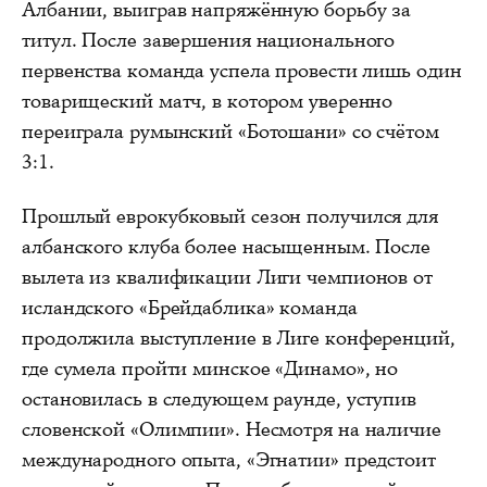
Албании, выиграв напряжённую борьбу за
титул. После завершения национального
первенства команда успела провести лишь один
товарищеский матч, в котором уверенно
переиграла румынский «Ботошани» со счётом
3:1.
Прошлый еврокубковый сезон получился для
албанского клуба более насыщенным. После
вылета из квалификации Лиги чемпионов от
исландского «Брейдаблика» команда
продолжила выступление в Лиге конференций,
где сумела пройти минское «Динамо», но
остановилась в следующем раунде, уступив
словенской «Олимпии». Несмотря на наличие
международного опыта, «Эгнатии» предстоит