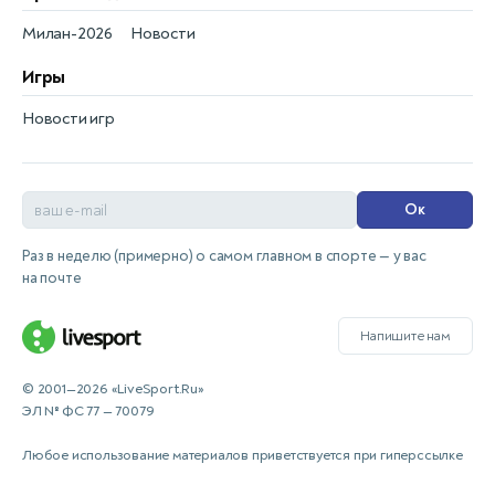
Милан-2026
Новости
Игры
Новости игр
Ок
Раз в неделю (примерно) о самом главном в спорте — у вас
на почте
Напишите нам
© 2001—2026 «LiveSport.Ru»
ЭЛ № ФС 77 — 70079
Любое использование материалов приветствуется при гиперссылке