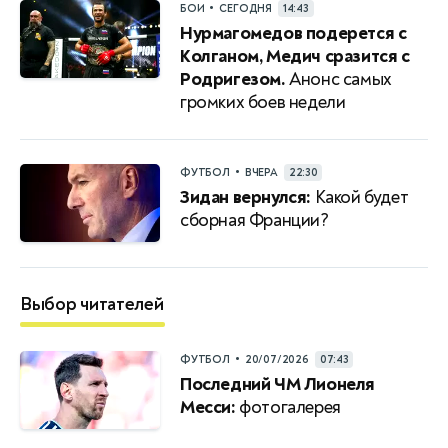
•
БОИ
СЕГОДНЯ
14:43
Нурмагомедов подерется с
Колганом, Медич сразится с
Родригезом.
Анонс самых
громких боев недели
•
ФУТБОЛ
ВЧЕРА
22:30
Зидан вернулся:
Какой будет
сборная Франции?
Выбор читателей
•
ФУТБОЛ
20/07/2026
07:43
Последний ЧМ Лионеля
Месси:
фотогалерея