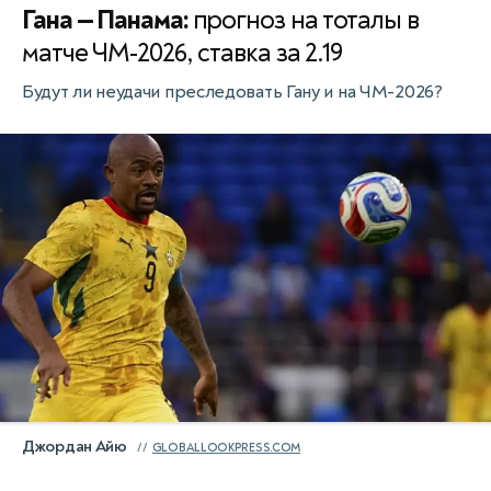
Гана — Панама:
прогноз на тоталы в
матче ЧМ-2026, ставка за 2.19
Будут ли неудачи преследовать Гану и на ЧМ-2026?
Джордан Айю
GLOBALLOOKPRESS.COM