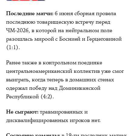
Последние матчи:
6 июня сборная провела
последнюю товарищескую встречу перед
ЧМ-2026, в которой на нейтральном поле
разошлась мироой с Боснией и Герцеговиной
(1:1).
Ранее также в контрольном поединке
центральноамериканский коллектив уже смог
выиграть, когда теперь в домашних стенах
одержал победу над Доминиканской
Республикой (4:2).
Не сыграют:
травмированных и
дисквалифицированных игроков нет.
Состояние команды:
в 19-ти последних матчах,