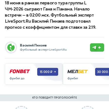
18 июня в рамках первого тура группы L
ЧМ-2026 сыграют Гана и Панама. Начало
встречи — в 02:00 мск. Футбольный эксперт
LiveSport.Ru Василий Пинаев подготовил
прогноз с коэффициентом для ставки за 2.19.
Василий Пинаев
+
Футбольный эксперт LiveSport.Ru
15 000 ₽
30 000
→
Фрибет до
Фрибет
КТО ПОБЕДИТ? ПРОГОЛОСУЙТЕ