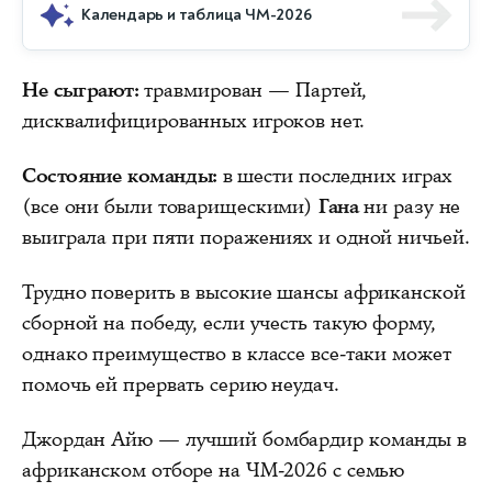
Календарь и таблица ЧМ-2026
Не сыграют:
травмирован — Партей,
дисквалифицированных игроков нет.
Состояние команды:
в шести последних играх
(все они были товарищескими)
Гана
ни разу не
выиграла при пяти поражениях и одной ничьей.
Трудно поверить в высокие шансы африканской
сборной на победу, если учесть такую форму,
однако преимущество в классе все-таки может
помочь ей прервать серию неудач.
Джордан Айю — лучший бомбардир команды в
африканском отборе на ЧМ-2026 с семью