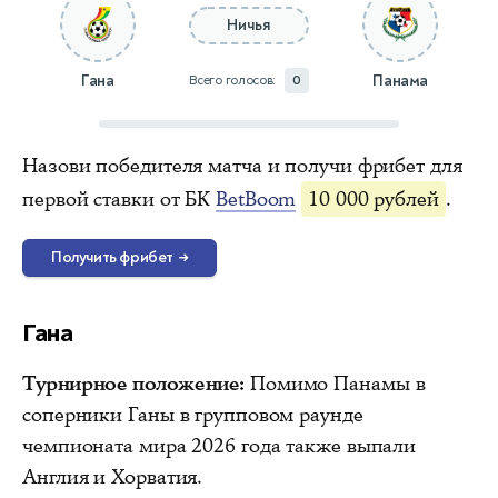
Ничья
Гана
Панама
Всего голосов:
0
Назови победителя матча и получи фрибет для
первой ставки от БК
BetBoom
10 000 рублей
.
Получить фрибет
→
Гана
Турнирное положение:
Помимо Панамы в
соперники Ганы в групповом раунде
чемпионата мира 2026 года также выпали
Англия и Хорватия.