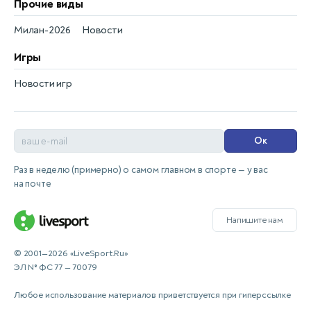
Прочие виды
Милан-2026
Новости
Игры
Новости игр
Ок
Раз в неделю (примерно) о самом главном в спорте — у вас
на почте
Напишите нам
© 2001—2026 «LiveSport.Ru»
ЭЛ № ФС 77 — 70079
Любое использование материалов приветствуется при гиперссылке