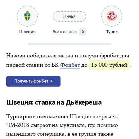
Ничья
Швеция
Тунис
Всего голосов:
0
Назови победителя матча и получи фрибет для
первой ставки от БК
Фонбет
до
15 000 рублей
.
Получить фрибет
→
Швеция: ставка на Дьёкереша
Турнирное положение:
Швеция впервые с
ЧМ-2018 сыграет на мундиале, где помимо
нынешнего соперника, в ее группе также