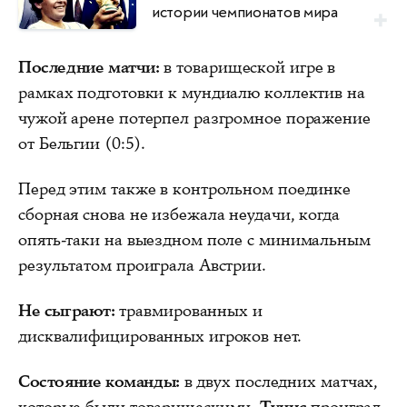
истории чемпионатов мира
Последние матчи:
в товарищеской игре в
рамках подготовки к мундиалю коллектив на
чужой арене потерпел разгромное поражение
от Бельгии (0:5).
Перед этим также в контрольном поединке
сборная снова не избежала неудачи, когда
опять-таки на выездном поле с минимальным
результатом проиграла Австрии.
Не сыграют:
травмированных и
дисквалифицированных игроков нет.
Состояние команды:
в двух последних матчах,