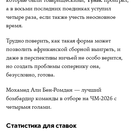
которые были товарищескими,
Тунис
проиграл,
а в восьми последних поединках уступил
четыре раза, если также учесть неосновное
время.
Трудно поверить, как такая форма может
позволить африканской сборной выиграть, и
даже в перспективы ничьей не особо верится,
но создать проблемы сопернику она,
безусловно, готова.
Мохамед Али Бен-Ромдан — лучший
бомбардир команды в отборе на ЧМ-2026 с
четырьмя голами.
Статистика для ставок