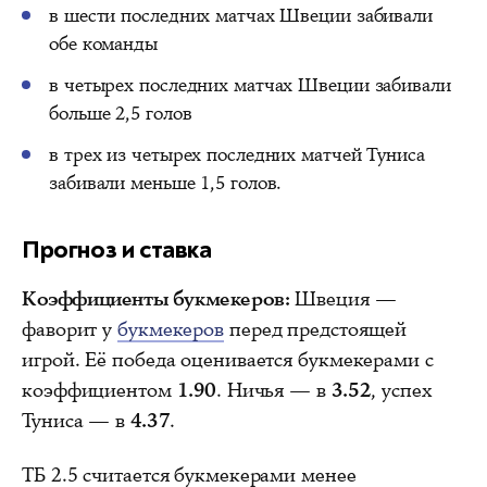
в шести последних матчах Швеции забивали
обе команды
в четырех последних матчах Швеции забивали
больше 2,5 голов
в трех из четырех последних матчей Туниса
забивали меньше 1,5 голов.
Прогноз и ставка
Коэффициенты букмекеров:
Швеция —
фаворит у
букмекеров
перед предстоящей
игрой. Её победа оценивается букмекерами с
коэффициентом
1.90
. Ничья — в
3.52
, успех
Туниса — в
4.37
.
ТБ 2.5 считается букмекерами менее