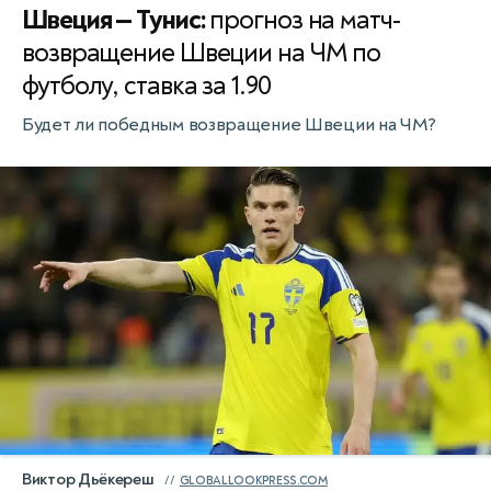
Швеция — Тунис:
прогноз на матч-
возвращение Швеции на ЧМ по
футболу, ставка за 1.90
Будет ли победным возвращение Швеции на ЧМ?
Виктор Дьёкереш
GLOBALLOOKPRESS.COM