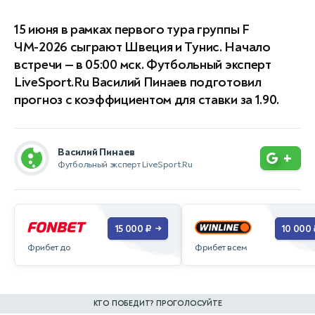
15 июня в рамках первого тура группы F
ЧМ-2026 сыграют Швеция и Тунис. Начало
встречи — в 05:00 мск. Футбольный эксперт
LiveSport.Ru Василий Пинаев подготовил
прогноз с коэффициентом для ставки за 1.90.
Василий Пинаев
+
Футбольный эксперт LiveSport.Ru
15 000 ₽
10 000 
→
Фрибет до
Фрибет всем
КТО ПОБЕДИТ? ПРОГОЛОСУЙТЕ