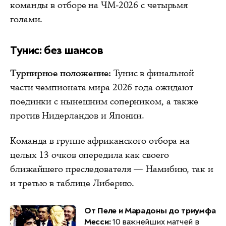
команды в отборе на ЧМ-2026 с четырьмя
голами.
Тунис: без шансов
Турнирное положение:
Тунис в финальной
части чемпионата мира 2026 года ожидают
поединки с нынешним соперником, а также
против Нидерландов и Японии.
Команда в группе африканского отбора на
целых 13 очков опередила как своего
ближайшего преследователя — Намибию, так и
и третью в таблице Либерию.
От Пеле и Марадоны до триумфа
Месси:
10 важнейших матчей в