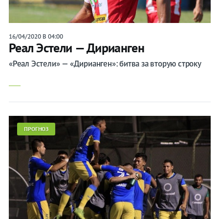
16/04/2020 В 04:00
Реал Эстели — Дирианген
«Реал Эстели» — «Дирианген»: битва за вторую строку
ПРОГНОЗ