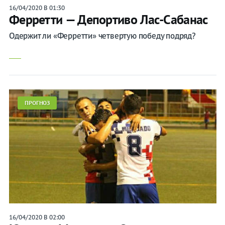
16/04/2020 В 01:30
Ферретти — Депортиво Лас-Сабанас
Одержит ли «Ферретти» четвертую победу подряд?
ПРОГНОЗ
16/04/2020 В 02:00