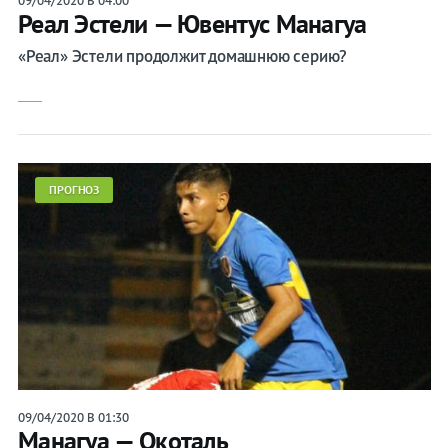
09/04/2020 В 04:00
Реал Эстели — Ювентус Манагуа
«Реал» Эстели продолжит домашнюю серию?
ПРОГНОЗ
09/04/2020 В 01:30
Манагуа — Окоталь