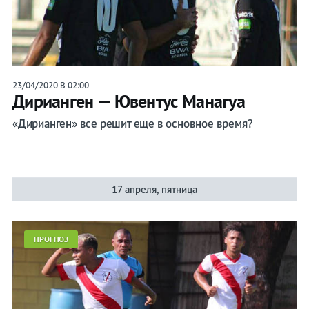
23/04/2020 В 02:00
Дирианген — Ювентус Манагуа
«Дирианген» все решит еще в основное время?
17 апреля, пятница
ПРОГНОЗ