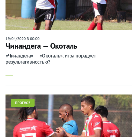
19/04/2020 В 00:00
Чинандега — Окоталь
«Чинандега» — «Окоталь»: игра порадует
результативностью?
ПРОГНОЗ