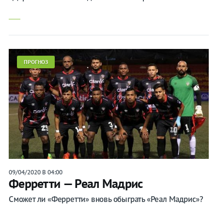
ПРОГНОЗ
09/04/2020 В 04:00
Ферретти — Реал Мадрис
Сможет ли «Ферретти» вновь обыграть «Реал Мадрис»?