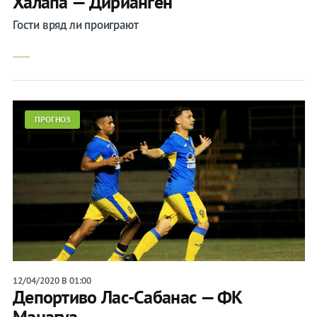
Халапа — Дирианген
Гости вряд ли проиграют
ПРОГНОЗ
12/04/2020 В 01:00
Депортиво Лас-Сабанас — ФК
Манагуа