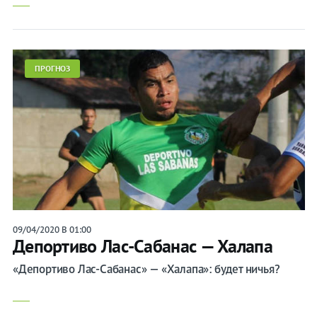
ПРОГНОЗ
09/04/2020 В 01:00
Депортиво Лас-Сабанас — Халапа
«Депортиво Лас-Сабанас» — «Халапа»: будет ничья?