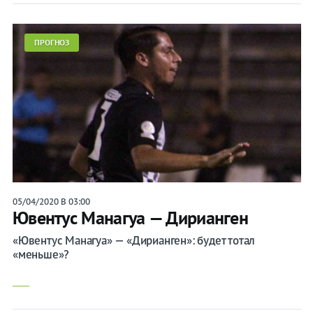
ПРОГНОЗ
05/04/2020 В 03:00
Ювентус Манагуа — Дирианген
«Ювентус Манагуа» — «Дирианген»: будет тотал
«меньше»?