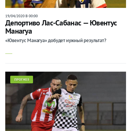
19/04/2020 В 00:00
Депортиво Лас-Сабанас — Ювентус
Манагуа
«Ювентус Манагуа» добудет нужный результат?
ПРОГНОЗ