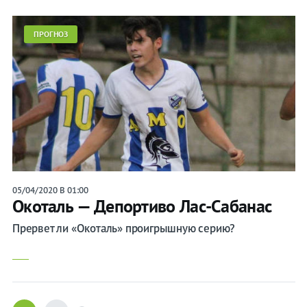
ПРОГНОЗ
05/04/2020 В 01:00
Окоталь — Депортиво Лас-Сабанас
Прервет ли «Окоталь» проигрышную серию?