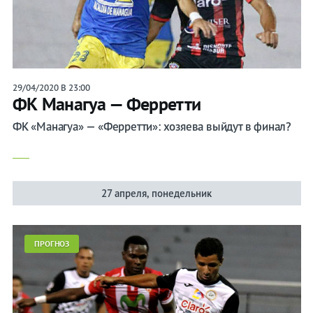
29/04/2020 В 23:00
ФК Манагуа — Ферретти
ФК «Манагуа» — «Ферретти»: хозяева выйдут в финал?
27 апреля, понедельник
ПРОГНОЗ