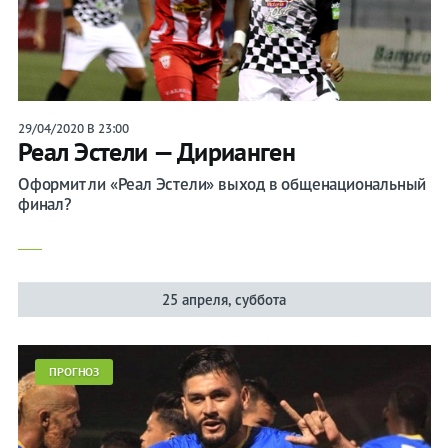
29/04/2020 В 23:00
Реал Эстели — Дирианген
Оформит ли «Реал Эстели» выход в общенациональный
финал?
25 апреля, суббота
ПРОГНОЗ