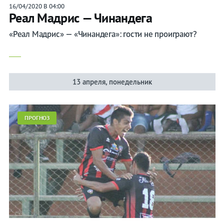
16/04/2020 В 04:00
Реал Мадрис — Чинандега
«Реал Мадрис» — «Чинандега»: гости не проиграют?
13 апреля, понедельник
ПРОГНОЗ