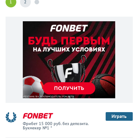
1
2
Играть
Фрибет 15 000 руб. без депозита.
Букмекер №1 *