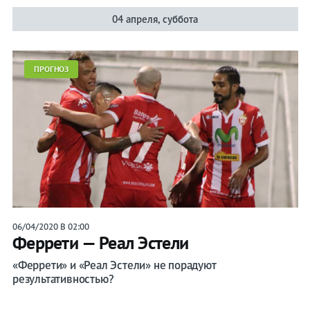
04 апреля, суббота
ПРОГНОЗ
06/04/2020 В 02:00
Феррети — Реал Эстели
«Феррети» и «Реал Эстели» не порадуют
результативностью?