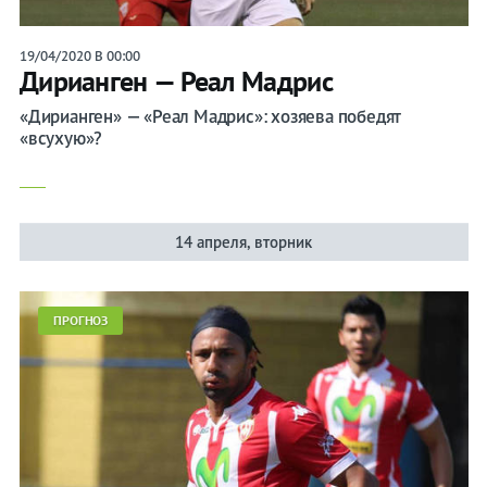
19/04/2020 В 00:00
Дирианген — Реал Мадрис
«Дирианген» — «Реал Мадрис»: хозяева победят
«всухую»?
14 апреля, вторник
ПРОГНОЗ