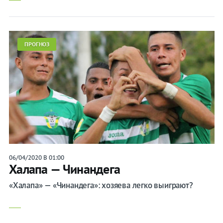
ПРОГНОЗ
06/04/2020 В 01:00
Халапа — Чинандега
«Халапа» — «Чинандега»: хозяева легко выиграют?