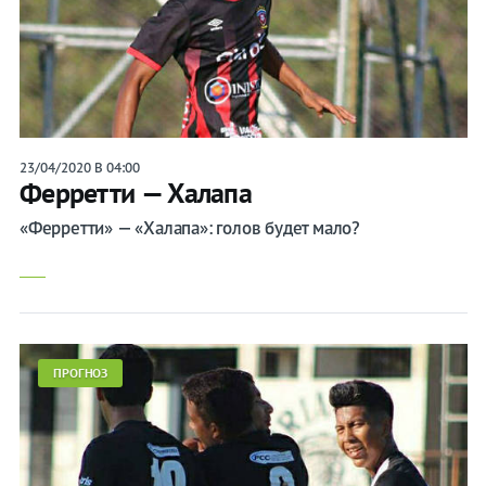
23/04/2020 В 04:00
Ферретти — Халапа
«Ферретти» — «Халапа»: голов будет мало?
ПРОГНОЗ