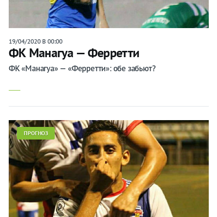
19/04/2020 В 00:00
ФК Манагуа — Ферретти
ФК «Манагуа» — «Ферретти»: обе забьют?
ПРОГНОЗ