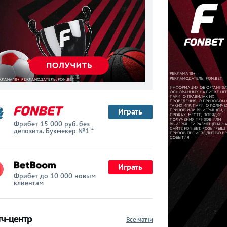
Играть
Фрибет 15 000 руб. без
депозита. Букмекер №1 *
Играть
Фрибет до 10 000 новым
клиентам
ч-центр
Все матчи