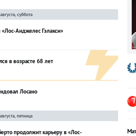
 августа, суббота
м «Лос-Анджелес Гэлакси»
ся в возрасте 68 лет
ендовал Лосано
 августа, пятница
Мат
ерто продолжит карьеру в «Лос-