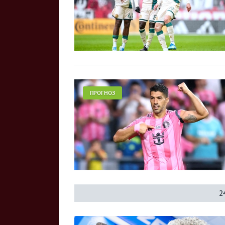
ПРОГНОЗ
2