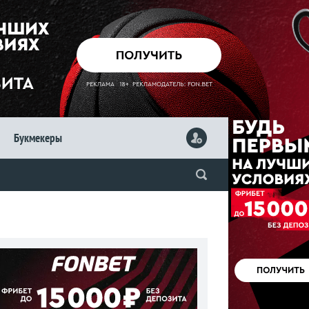
Букмекеры