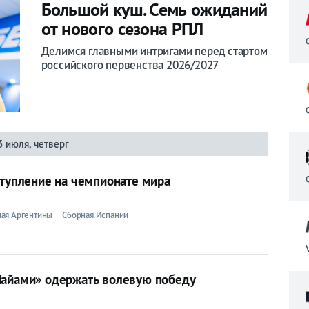
Большой куш. Семь ожиданий
от нового сезона РПЛ
Делимся главными интригами перед стартом
российского первенства 2026/2027
3 июля, четверг
ступление на чемпионате мира
ая Аргентины
Сборная Испании
Майами» одержать волевую победу