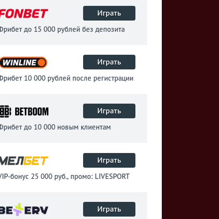
Играть
Фрибет до 15 000 рублей без депозита
Играть
Фрибет 10 000 рублей после регистрации
Играть
Фрибет до 10 000 новым клиентам
Играть
VIP-бонус 25 000 руб., промо: LIVESPORT
Играть