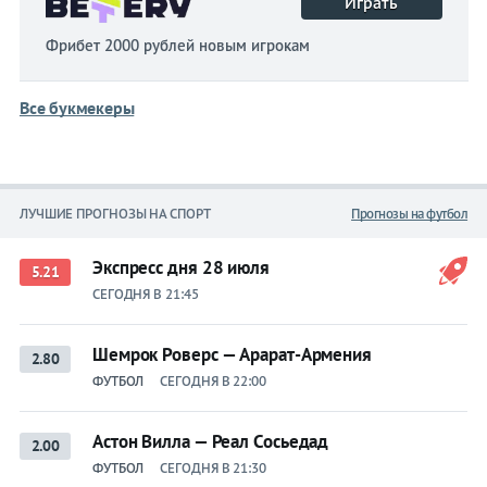
Играть
Фрибет 2000 рублей новым игрокам
Все букмекеры
ЛУЧШИЕ ПРОГНОЗЫ НА СПОРТ
Прогнозы на футбол
Экспресс дня 28 июля
5.21
СЕГОДНЯ В 21:45
Шемрок Роверс — Арарат-Армения
2.80
ФУТБОЛ
СЕГОДНЯ В 22:00
Астон Вилла — Реал Сосьедад
2.00
ФУТБОЛ
СЕГОДНЯ В 21:30