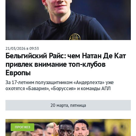
21/03/2026 в 09:53
Бельгийский Райс: чем Натан Де Кат
привлек внимание топ-клубов
Европы
За 17-летним полузащитником «Андерлехта» уже
охотятся «Бавария», «Боруссия» и команды АПЛ
20 марта, пятница
ПРОГНОЗ