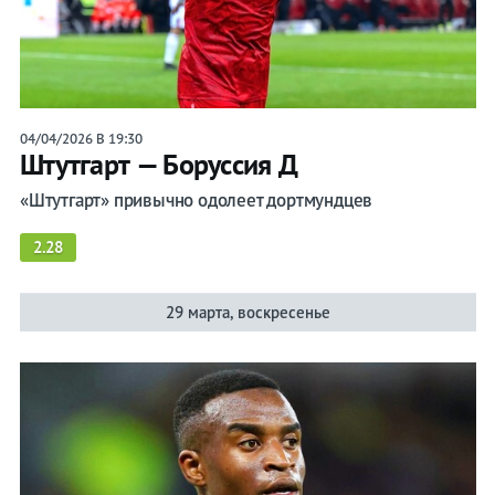
04/04/2026 В 19:30
Штутгарт — Боруссия Д
«Штутгарт» привычно одолеет дортмундцев
2.28
29 марта, воскресенье