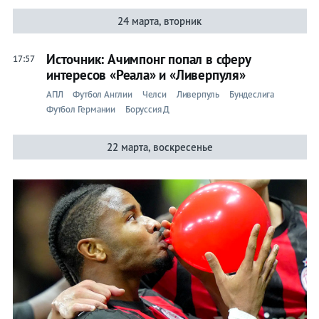
24 марта, вторник
Источник: Ачимпонг попал в сферу
17:57
интересов «Реала» и «Ливерпуля»
АПЛ
Футбол Англии
Челси
Ливерпуль
Бундеслига
Футбол Германии
Боруссия Д
22 марта, воскресенье