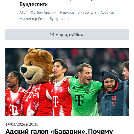
Бундеслиги
АПЛ
Футбол Англии
Ньюкасл
Ливерпуль
Арсенал
Манчестер Сити
Бундеслига
14 марта, суббота
14/03/2026 в 20:35
Адский галоп «Баварии». Почему