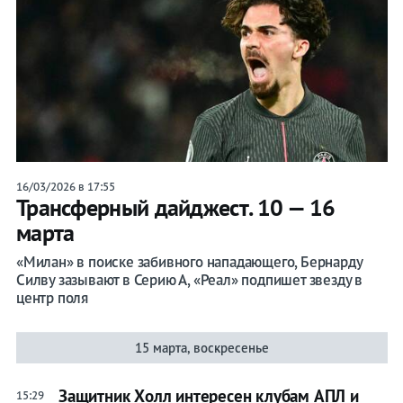
16/03/2026 в 17:55
Трансферный дайджест. 10 — 16
марта
«Милан» в поиске забивного нападающего, Бернарду
Силву зазывают в Серию А, «Реал» подпишет звезду в
центр поля
15 марта, воскресенье
Защитник Холл интересен клубам АПЛ и
15:29