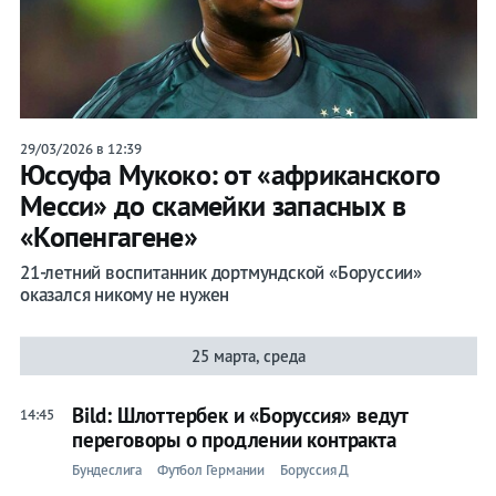
29/03/2026 в 12:39
Юссуфа Мукоко: от «африканского
Месси» до скамейки запасных в
«Копенгагене»
21-летний воспитанник дортмундской «Боруссии»
оказался никому не нужен
25 марта, среда
Bild: Шлоттербек и «Боруссия» ведут
14:45
переговоры о продлении контракта
Бундеслига
Футбол Германии
Боруссия Д