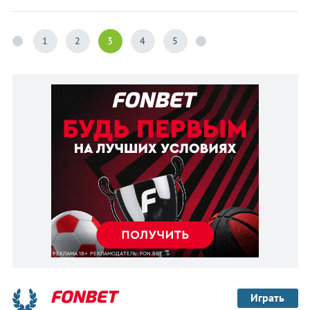
1
2
3
4
5
Играть