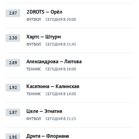
2DROTS — Орёл
2.87
ФУТБОЛ
СЕГОДНЯ В 20:00
Хартс — Штурм
2.30
ФУТБОЛ
СЕГОДНЯ В 21:45
Александрова — Лютова
2.89
ТЕННИС
СЕГОДНЯ В 18:00
Касаткина — Калинская
1.92
ТЕННИС
СЕГОДНЯ В 18:00
Целе — Эгнатия
1.87
ФУТБОЛ
СЕГОДНЯ В 21:15
Дрита — Флориана
1.95