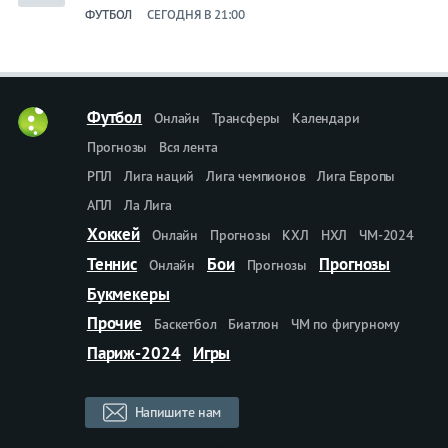
ФУТБОЛ
СЕГОДНЯ В 21:00
Футбол
Онлайн
Трансферы
Календари
Прогнозы
Вся лента
РПЛ
Лига наций
Лига чемпионов
Лига Европы
АПЛ
Ла Лига
Хоккей
Онлайн
Прогнозы
КХЛ
НХЛ
ЧМ-2024
Теннис
Бои
Прогнозы
Онлайн
Прогнозы
Букмекеры
Прочие
Баскетбол
Биатлон
ЧМ по фигурному
Париж-2024
Игры
Напишите нам