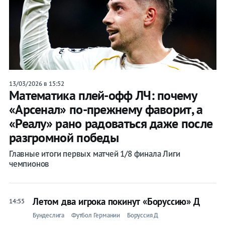
13/03/2026 в 15:52
Математика плей-офф ЛЧ: почему
«Арсенал» по-прежнему фаворит, а
«Реалу» рано радоваться даже после
разгромной победы
Главные итоги первых матчей 1/8 финала Лиги
чемпионов
Летом два игрока покинут «Боруссию» Д
14:55
Бундеслига
Футбол Германии
Боруссия Д