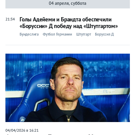
04 апреля, суббота
Голы Адейеми и Брандта обеспечили
21:34
«Боруссии» Д победу над «Штутгартом»
Бундеслига
Футбол Германии
Штутгарт
Боруссия Д
04/04/2026 в 16:21