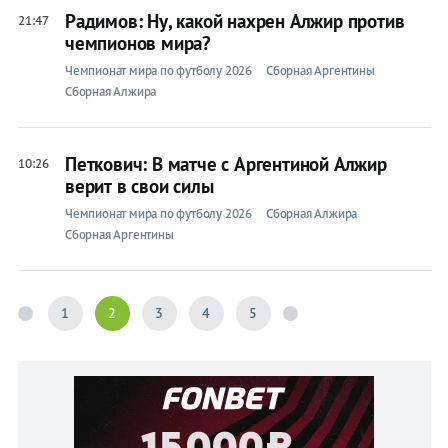
Радимов: Ну, какой нахрен Алжир против
21:47
чемпионов мира?
Чемпионат мира по футболу 2026
Сборная Аргентины
Сборная Алжира
Петкович: В матче с Аргентиной Алжир
10:26
верит в свои силы
Чемпионат мира по футболу 2026
Сборная Алжира
Сборная Аргентины
1
2
3
4
5