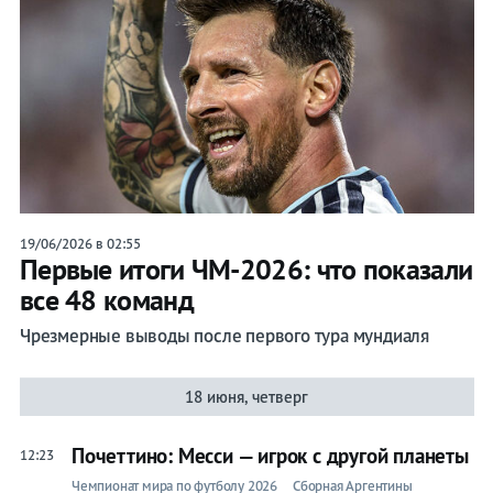
19/06/2026 в 02:55
Первые итоги ЧМ-2026: что показали
все 48 команд
Чрезмерные выводы после первого тура мундиаля
18 июня, четверг
Почеттино: Месси — игрок с другой планеты
12:23
Чемпионат мира по футболу 2026
Сборная Аргентины