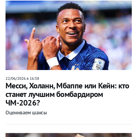
22/06/2026 в 16:58
Месси, Холанн, Мбаппе или Кейн: кто
станет лучшим бомбардиром
ЧМ-2026?
Оцениваем шансы