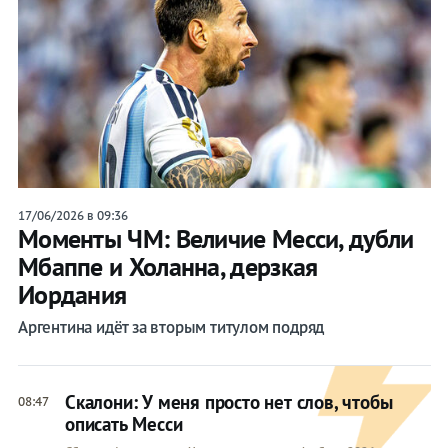
17/06/2026 в 09:36
Моменты ЧМ: Величие Месси, дубли
Мбаппе и Холанна, дерзкая
Иордания
Аргентина идёт за вторым титулом подряд
Скалони: У меня просто нет слов, чтобы
08:47
описать Месси