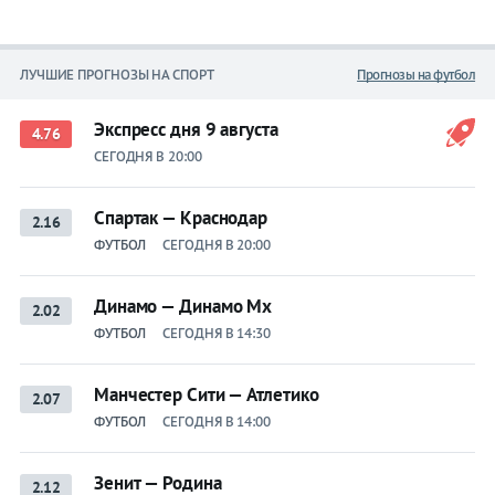
ЛУЧШИЕ ПРОГНОЗЫ НА СПОРТ
Прогнозы на футбол
Экспресс дня 9 августа
4.76
СЕГОДНЯ В 20:00
Спартак — Краснодар
2.16
ФУТБОЛ
СЕГОДНЯ В 20:00
Динамо — Динамо Мх
2.02
ФУТБОЛ
СЕГОДНЯ В 14:30
Манчестер Сити — Атлетико
2.07
ФУТБОЛ
СЕГОДНЯ В 14:00
Зенит — Родина
2.12