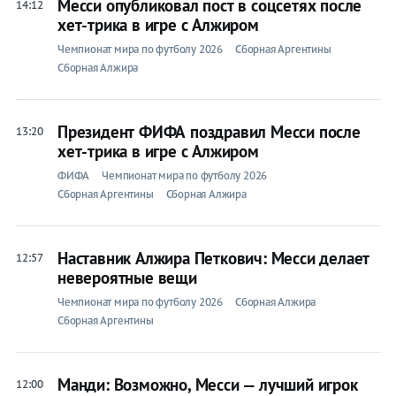
Месси опубликовал пост в соцсетях после
14:12
хет-трика в игре с Алжиром
Чемпионат мира по футболу 2026
Сборная Аргентины
Сборная Алжира
Президент ФИФА поздравил Месси после
13:20
хет-трика в игре с Алжиром
ФИФА
Чемпионат мира по футболу 2026
Сборная Аргентины
Сборная Алжира
Наставник Алжира Петкович: Месси делает
12:57
невероятные вещи
Чемпионат мира по футболу 2026
Сборная Алжира
Сборная Аргентины
Манди: Возможно, Месси — лучший игрок
12:00