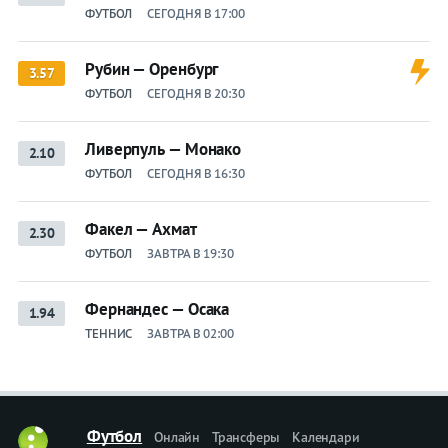
ФУТБОЛ
СЕГОДНЯ В 17:00
Рубин — Оренбург
3.57
ФУТБОЛ
СЕГОДНЯ В 20:30
Ливерпуль — Монако
2.10
ФУТБОЛ
СЕГОДНЯ В 16:30
Факел — Ахмат
2.30
ФУТБОЛ
ЗАВТРА В 19:30
Фернандес — Осака
1.94
ТЕННИС
ЗАВТРА В 02:00
Футбол
Онлайн
Трансферы
Календари