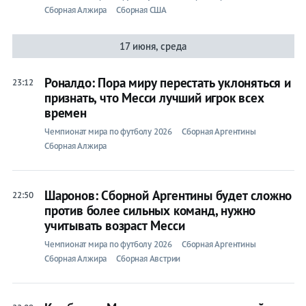
Сборная Алжира
Сборная США
17 июня, среда
Роналдо: Пора миру перестать уклоняться и
23:12
признать, что Месси лучший игрок всех
времен
Чемпионат мира по футболу 2026
Сборная Аргентины
Сборная Алжира
Шаронов: Сборной Аргентины будет сложно
22:50
против более сильных команд, нужно
учитывать возраст Месси
Чемпионат мира по футболу 2026
Сборная Аргентины
Сборная Алжира
Сборная Австрии