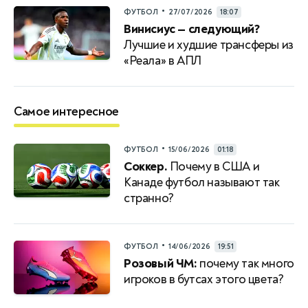
•
ФУТБОЛ
27/07/2026
18:07
Винисиус — следующий?
Лучшие и худшие трансферы из
«Реала» в АПЛ
Самое интересное
•
ФУТБОЛ
15/06/2026
01:18
Соккер.
Почему в США и
Канаде футбол называют так
странно?
•
ФУТБОЛ
14/06/2026
19:51
Розовый ЧМ:
почему так много
игроков в бутсах этого цвета?