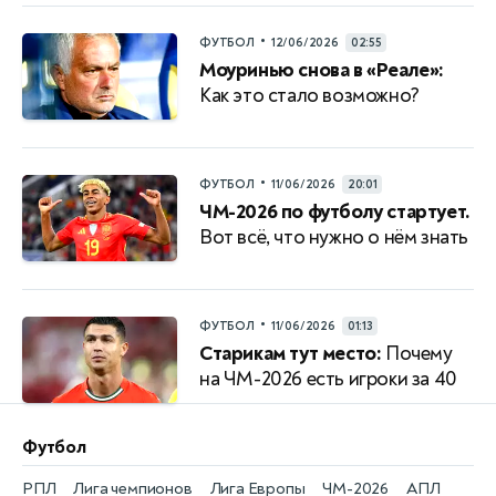
•
ФУТБОЛ
12/06/2026
02:55
Моуринью снова в «Реале»:
Как это стало возможно?
•
ФУТБОЛ
11/06/2026
20:01
ЧМ-2026 по футболу стартует.
Вот всё, что нужно о нём знать
•
ФУТБОЛ
11/06/2026
01:13
Старикам тут место:
Почему
на ЧМ-2026 есть игроки за 40
Футбол
РПЛ
Лига чемпионов
Лига Европы
ЧМ-2026
АПЛ