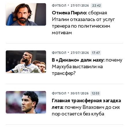
•
ФУТБОЛ
27/07/2026
22:42
Отмена Пирло:
сборная
Италии отказалась от услуг
тренера по политическим
мотивам
•
ФУТБОЛ
27/07/2026
17:47
В «Динамо» дали маху:
почему
Маухуба выставили на
трансфер?
•
ФУТБОЛ
30/07/2026
12:03
Главная трансферная загадка
лета:
почему Влахович до сих
пор остается без клуба