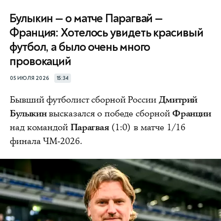
Булыкин — о матче Парагвай —
Франция: Хотелось увидеть красивый
футбол, а было очень много
провокаций
05 ИЮЛЯ 2026
15:34
Бывший футболист сборной России
Дмитрий
Булыкин
высказался о победе сборной
Франции
над командой
Парагвая
(1:0) в матче 1/16
финала ЧМ-2026.