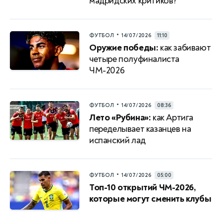
мадридских критиков?
•
ФУТБОЛ
14/07/2026
11:10
Оружие победы:
как забивают
четыре полуфиналиста
ЧМ-2026
•
ФУТБОЛ
14/07/2026
08:36
Лето «Рубина»:
как Артига
переделывает казанцев на
испанский лад
•
ФУТБОЛ
14/07/2026
05:00
Топ-10 открытий ЧМ-2026,
которые могут сменить клубы