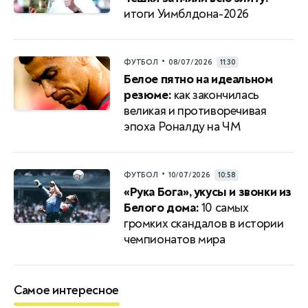
итоги Уимблдона-2026
•
ФУТБОЛ
08/07/2026
11:30
Белое пятно на идеальном
резюме:
как закончилась
великая и противоречивая
эпоха Роналду на ЧМ
•
ФУТБОЛ
10/07/2026
10:58
«Рука Бога», укусы и звонки из
Белого дома:
10 самых
громких скандалов в истории
чемпионатов мира
Самое интересное