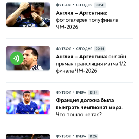
•
ФУТБОЛ
СЕГОДНЯ
00:45
Англия — Аргентина:
фотогалерея полуфинала
ЧМ-2026
•
ФУТБОЛ
СЕГОДНЯ
00:14
Англия — Аргентина:
онлайн,
прямая трансляция матча 1/2
финала ЧМ-2026
•
ФУТБОЛ
ВЧЕРА
13:34
Франция должна была
выиграть чемпионат мира.
Что пошло не так?
•
ФУТБОЛ
ВЧЕРА
11:26