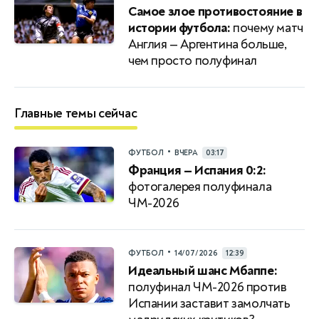
Самое злое противостояние в
истории футбола:
почему матч
Англия — Аргентина больше,
чем просто полуфинал
Главные темы сейчас
•
ФУТБОЛ
ВЧЕРА
03:17
Франция — Испания 0:2:
фотогалерея полуфинала
ЧМ-2026
•
ФУТБОЛ
14/07/2026
12:39
Идеальный шанс Мбаппе:
полуфинал ЧМ-2026 против
Испании заставит замолчать