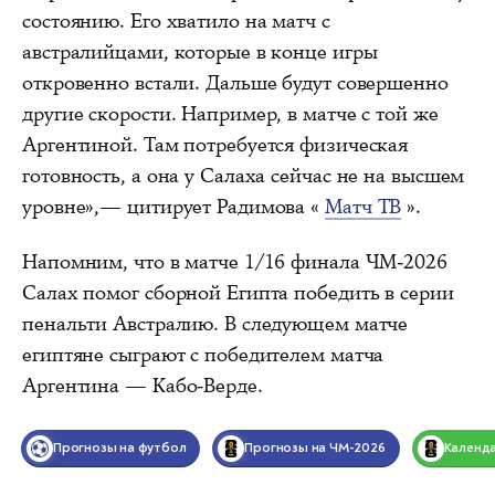
состоянию. Его хватило на матч с
австралийцами, которые в конце игры
откровенно встали. Дальше будут совершенно
другие скорости. Например, в матче с той же
Аргентиной. Там потребуется физическая
готовность, а она у Салаха сейчас не на высшем
уровне»,— цитирует Радимова «
Матч ТВ
».
Напомним, что в матче 1/16 финала ЧМ-2026
Салах помог сборной Египта победить в серии
пенальти Австралию. В следующем матче
египтяне сыграют с победителем матча
Аргентина — Кабо-Верде.
Прогнозы на футбол
Прогнозы на ЧМ-2026
Календ