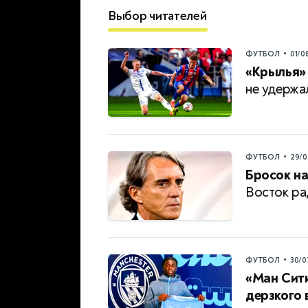
Выбор читателей
•
ФУТБОЛ
01/0
«Крылья» 
не удержа
•
ФУТБОЛ
29/0
Бросок на
Восток ра
•
ФУТБОЛ
30/0
«Ман Сити
дерзкого 