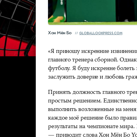
Хон Мён Бо
GLOBALLOOKPRESS.COM
«Я приношу искренние извинения
главного тренера сборной. Однак
футболу. Я буду искренне болеть
заслужить доверие и любовь гра
Принять должность главного тре
простым решением. Единственное
выполнить возложенные на меня о
каждое моё решение было прави
результаты на чемпионате мира. 
— приводит слова Хон Мён Бо Y