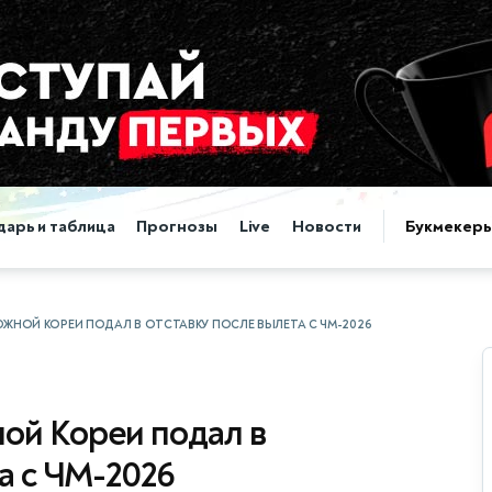
дарь и таблица
Прогнозы
Live
Новости
Букмекер
ЮЖНОЙ КОРЕИ ПОДАЛ В ОТСТАВКУ ПОСЛЕ ВЫЛЕТА С ЧМ-2026
ой Кореи подал в
а с ЧМ-2026