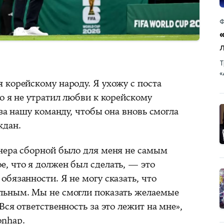
Ф
Т
«
 корейскому народу. Я ухожу с поста
о я не утратил любви к корейскому
 за нашу команду, чтобы она вновь смогла
ждан.
нера сборной было для меня не самым
, что я должен был сделать, — это
бязанности. Я не могу сказать, что
льным. Мы не смогли показать желаемые
Вся ответственность за это лежит на мне»,
onhap.