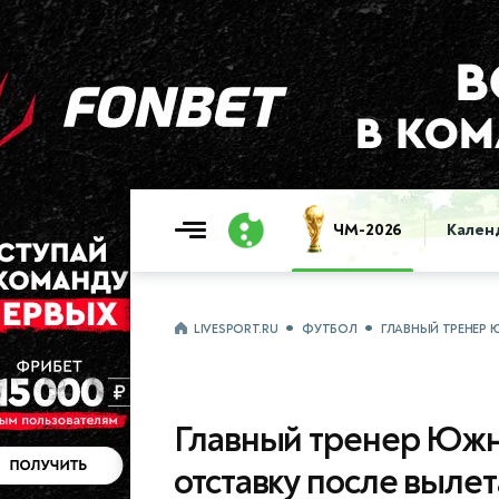
ЧМ-2026
Кален
LIVESPORT.RU
ФУТБОЛ
ГЛАВНЫЙ ТРЕНЕР 
Главный тренер Южн
отставку после вылет