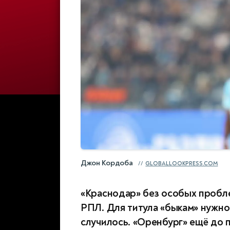
Джон Кордоба
GLOBALLOOKPRESS.COM
«Краснодар» без особых пробл
РПЛ. Для титула «быкам» нужно
случилось. «Оренбург» ещё до 