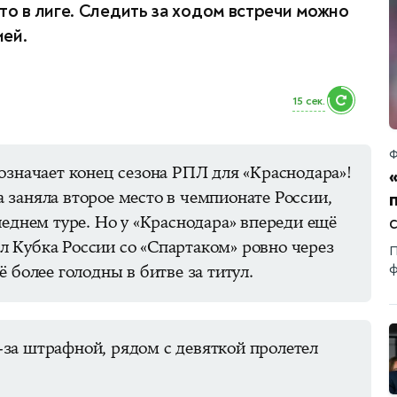
то в лиге. Следить за ходом встречи можно
ией.
14 сек.
Ф
означает конец сезона РПЛ для «Краснодара»!
«
заняла второе место в чемпионате России,
леднем туре. Но у «Краснодара» впереди ещё
 Кубка России со «Спартаком» ровно через
П
 более голодны в битве за титул.
ф
за штрафной, рядом с девяткой пролетел