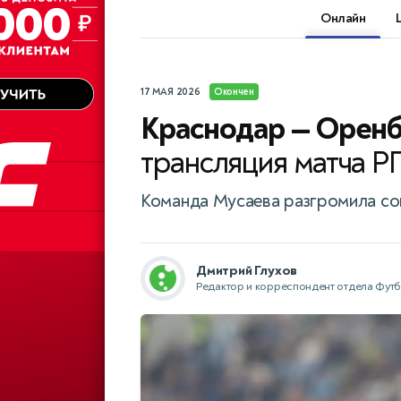
Онлайн
17 МАЯ 2026
Окончен
Краснодар — Оренб
трансляция матча Р
Команда Мусаева разгромила соп
Дмитрий Глухов
Редактор и корреспондент отдела Фут