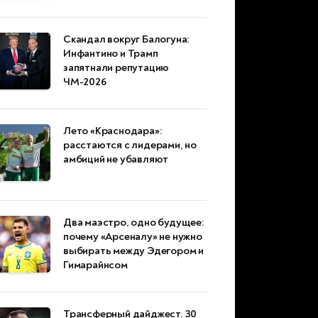
Скандал вокруг Балогуна:
Инфантино и Трамп
запятнали репутацию
ЧМ-2026
Лето «Краснодара»:
расстаются с лидерами, но
амбиций не убавляют
Два маэстро, одно будущее:
почему «Арсеналу» не нужно
выбирать между Эдегором и
Гимарайнсом
Трансферный дайджест. 30