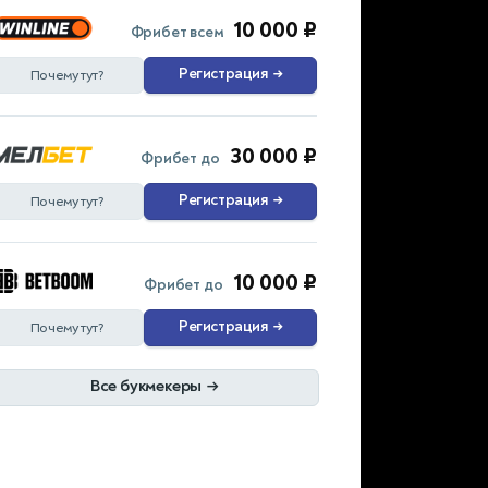
10 000 ₽
Фрибет всем
Регистрация
→
Почему тут?
30 000 ₽
Фрибет до
Регистрация
→
Почему тут?
10 000 ₽
Фрибет до
Регистрация
→
Почему тут?
Все букмекеры
→