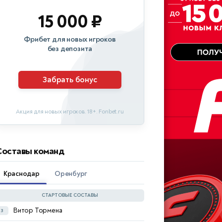
15 000 ₽
Фрибет для новых игроков
без депозита
Забрать бонус
Акция для новых игроков. 18+. Fonbet.ru
Составы команд
Краснодар
Оренбург
СТАРТОВЫЕ СОСТАВЫ
Витор Тормена
з
Эдуардо Кейрос
п