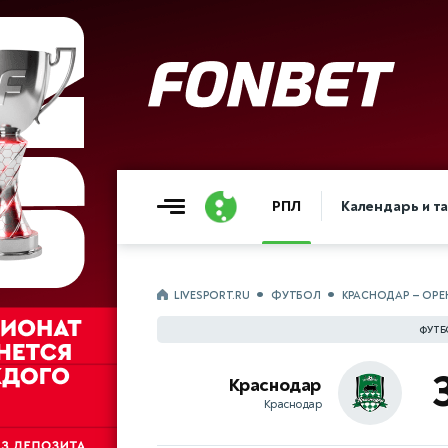
РПЛ
Календарь и т
LIVESPORT.RU
ФУТБОЛ
КРАСНОДАР — ОРЕ
ФУТБ
Краснодар
Краснодар