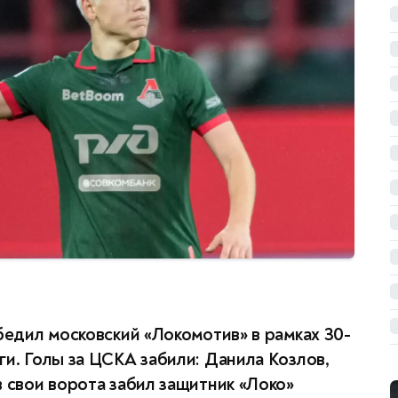
бедил московский «Локомотив» в рамках 30-
ги. Голы за ЦСКА забили: Данила Козлов,
в свои ворота забил защитник «Локо»