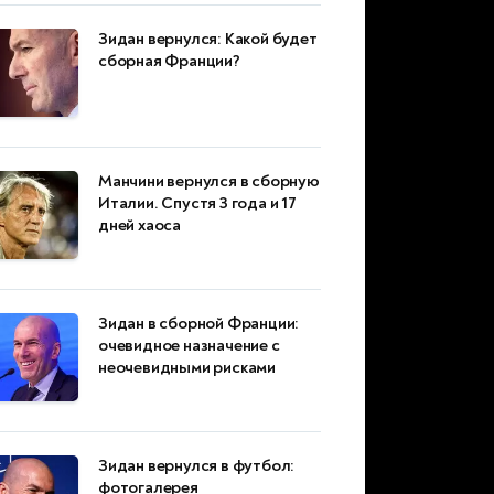
Зидан вернулся: Какой будет
сборная Франции?
Манчини вернулся в сборную
Италии. Спустя 3 года и 17
дней хаоса
Зидан в сборной Франции:
очевидное назначение с
неочевидными рисками
Зидан вернулся в футбол:
фотогалерея