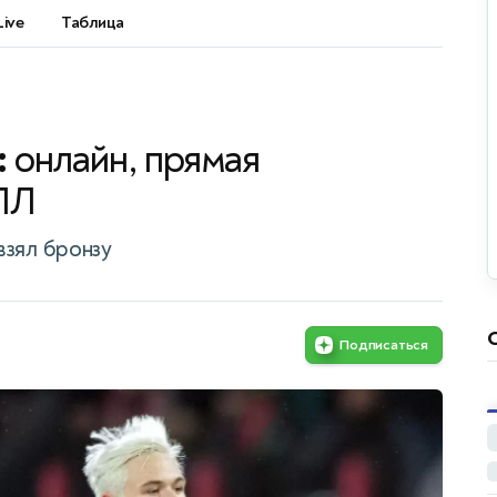
Live
Таблица
:
онлайн, прямая
ПЛ
взял бронзу
Подписаться