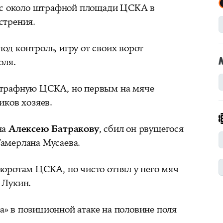
пас около штрафной площади ЦСКА в
стрения.
д контроль, игру от своих ворот
оля.
штрафную ЦСКА, но первым на мяче
иков хозяев.
на
Алексею Батракову
, сбил он рвущегося
амерлана Мусаева.
воротам ЦСКА, но чисто отнял у него мяч
 Лукин.
» в позиционной атаке на половине поля