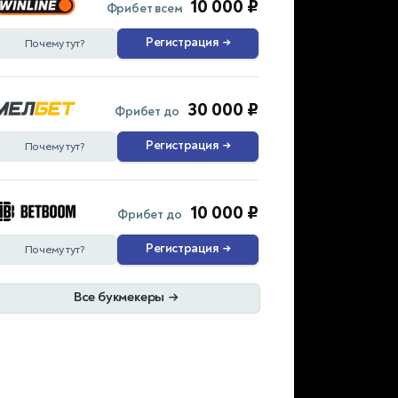
10 000 ₽
Фрибет всем
Регистрация
→
Почему тут?
30 000 ₽
Фрибет до
Регистрация
→
Почему тут?
10 000 ₽
Фрибет до
Регистрация
→
Почему тут?
Все букмекеры
→