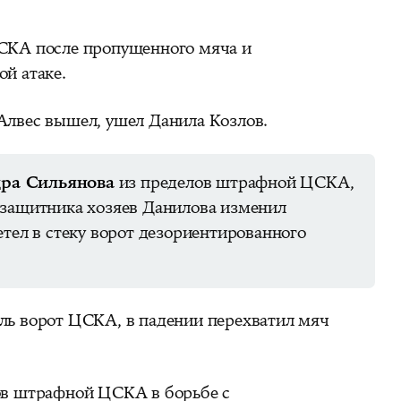
СКА после пропущенного мяча и
й атаке.
Алвес вышел, ушел Данила Козлов.
ра Сильянова
из пределов штрафной ЦСКА,
 защитника хозяев Данилова изменил
етел в стеку ворот дезориентированного
ль ворот ЦСКА, в падении перехватил мяч
ов штрафной ЦСКА в борьбе с