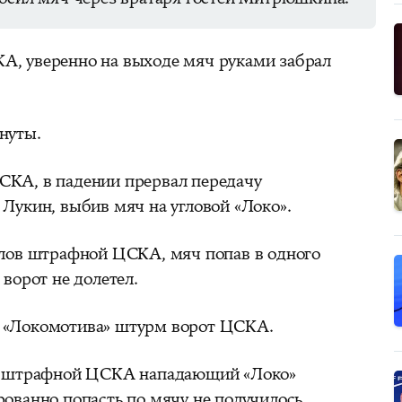
, уверенно на выходе мяч руками забрал
нуты.
КА, в падении прервал передачу
Лукин, выбив мяч на угловой «Локо».
елов штрафной ЦСКА, мяч попав в одного
 ворот не долетел.
 «Локомотива» штурм ворот ЦСКА.
ов штрафной ЦСКА нападающий «Локо»
ованно попасть по мячу не получилось.