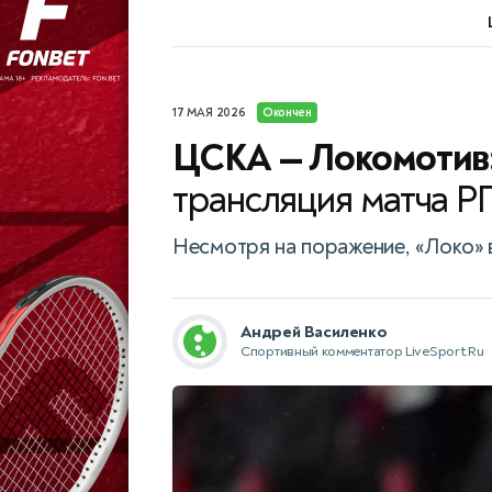
17 МАЯ 2026
Окончен
ЦСКА — Локомотив
трансляция матча Р
Несмотря на поражение, «Локо» 
Андрей Василенко
Спортивный комментатор LiveSport.Ru