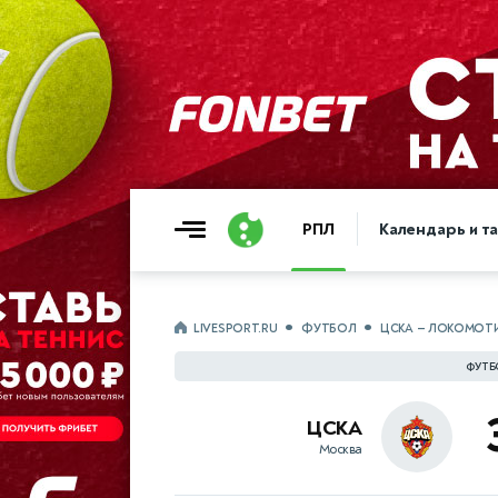
РПЛ
Календарь и т
LIVESPORT.RU
ФУТБОЛ
ЦСКА — ЛОКОМОТ
ФУТБ
ЦСКА
Москва